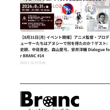
【8月31日(月) イベント開催】アニメ監督・プロデ
ューサーたちはアヌシーで何を得たのか？ゲスト:
史耕、中目貴史、森山愛弓、安井洋輔 Dialogue fo
r BRANC #14
2026.7.31 Fri 9:30