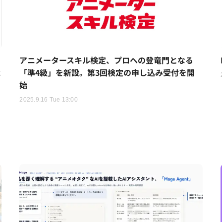
アニメータースキル検定、プロへの登竜門となる
危
「準4級」を新設。第3回検定の申し込み受付を開
始
2025.9.16 Tue 13:00