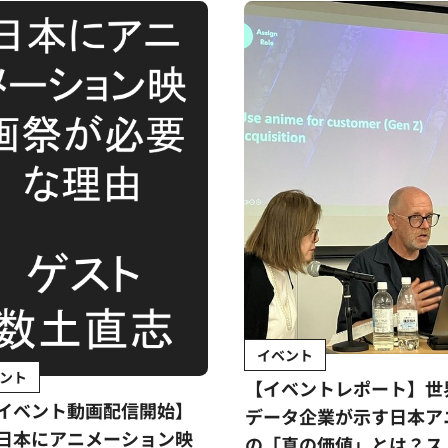
イベント
ント
【イベントレポート】世
イベント動画配信開始】
データ企業が示す日本ア
日本にアニメーション映
の「真の価値」とは？ス