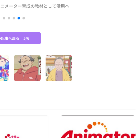
アニメーター育成の教材として活用へ
の記事へ戻る
5/6