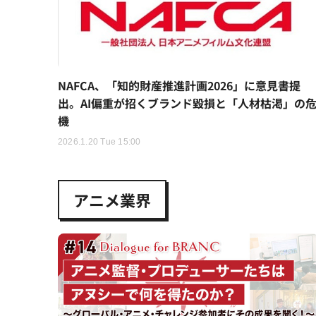
NAFCA、「知的財産推進計画2026」に意見書提
出。AI偏重が招くブランド毀損と「人材枯渇」の
機
2026.1.20 Tue 15:00
アニメ業界