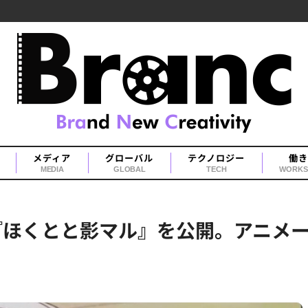
メディア
グローバル
テクノロジー
働き
MEDIA
GLOBAL
TECH
WORKS
メ『ほくとと影マル』を公開。アニメ