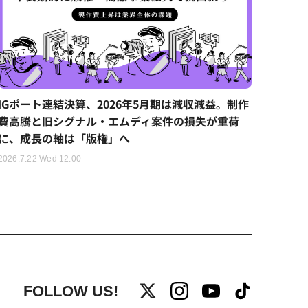
IGポート連結決算、2026年5月期は減収減益。制作
費高騰と旧シグナル・エムディ案件の損失が重荷
に、成長の軸は「版権」へ
2026.7.22 Wed 12:00
FOLLOW US!