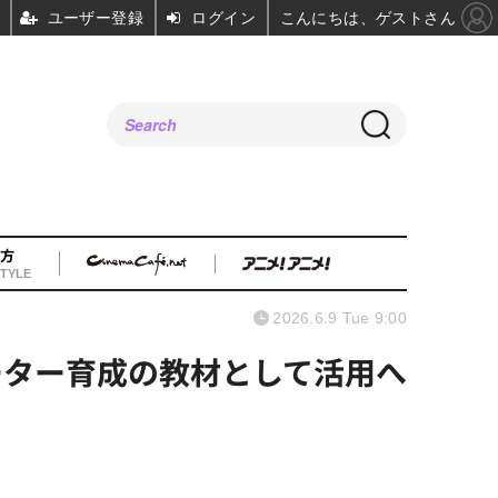
ユーザー登録
ログイン
こんにちは、ゲストさん
方
TYLE
2026.6.9 Tue 9:00
ーター育成の教材として活用へ