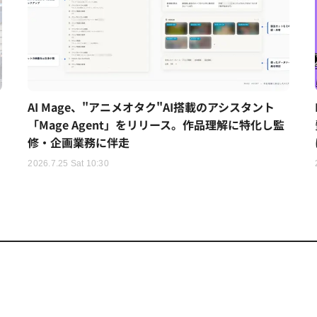
AI Mage、"アニメオタク"AI搭載のアシスタント
「Mage Agent」をリリース。作品理解に特化し監
修・企画業務に伴走
2026.7.25 Sat 10:30