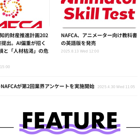
「知的財産推進計画202
NAFCA、アニメーター向け教科書
書提出。AI偏重が招く
の英語版を発売
損と「人材枯渇」の危
2025.8.13 Wed 12:00
 15:00
AFCAが第2回業界アンケートを実施開始
2025.4.30 Wed 11:05