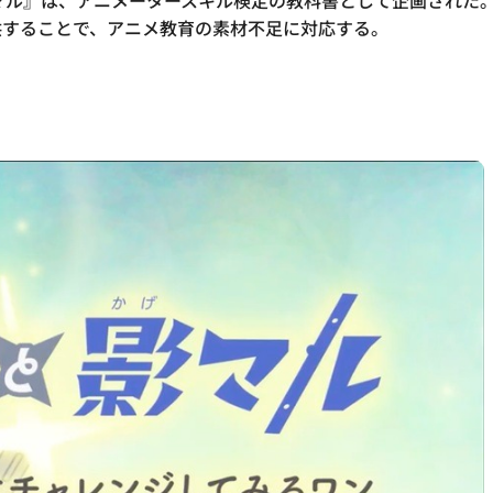
影マル』は、アニメータースキル検定の教科書として企画された。
供することで、アニメ教育の素材不足に対応する。