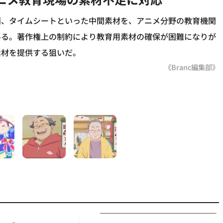
画、タイムシートといった中間素材を、アニメ分野の教育機関
ある。著作権上の制約により教育用素材の確保が困難になりが
素材を提供する狙いだ。
《Branc編集部》