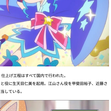
・仕上げ工程はすべて国内で行われた。
くと役に生天目仁美を起用。江山さん役を甲斐田裕子、近藤さ
担当している。