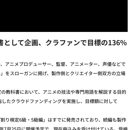
として企画、クラファンで目標の136%
団体で、アニメプロデューサー、監督、アニメーター、声優などで
い」をスローガンに掲げ、製作側とクリエイター側双方の立場
検定の教科書において、アニメの技法や専門用語を解説する目的
目指したクラウドファンディングを実施し、目標額に対して
割り検定6級・5級編」はすでに発売されており、続編も製作
6年7月25日に開催予定で、現在申込みを受け付けている。受検