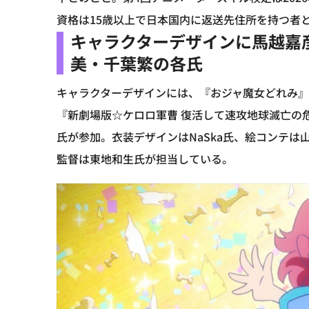
資格は15歳以上で日本国内に返送先住所を持つ者
キャラクターデザインに馬越嘉
美・千葉繁の各氏
キャラクターデザインには、『おジャ魔女どれみ
『新劇場版☆ケロロ軍曹 復活して速攻地球滅亡の
氏が参加。衣装デザインはNaSka氏、絵コンテ
監督は東地和生氏が担当している。