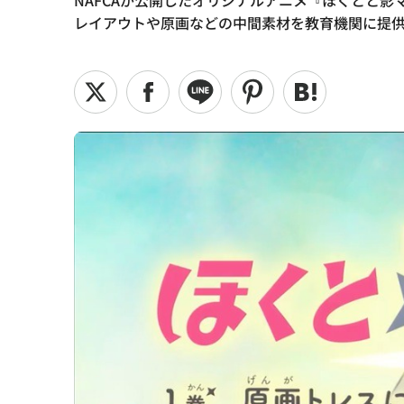
NAFCAが公開したオリジナルアニメ『ほくとと
レイアウトや原画などの中間素材を教育機関に提