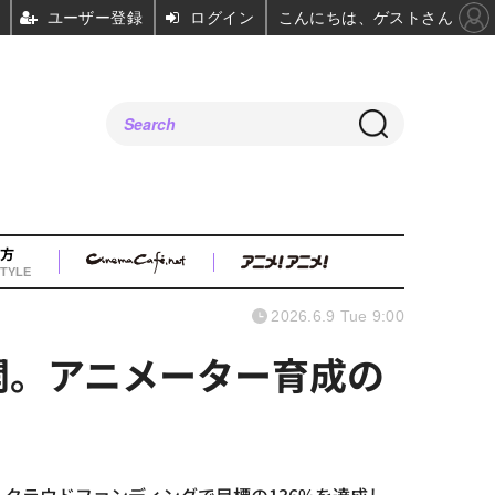
ユーザー登録
ログイン
こんにちは、ゲストさん
方
TYLE
2026.6.9 Tue 9:00
開。アニメーター育成の