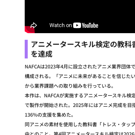
アニメータースキル検定の教科書
を達成
NAFCAは2023年4月に設立されたアニメ業界
構成される。「アニメに未来があることを信じた
から業界課題への取り組みを行っている。
本作は、NAFCAが実施するアニメータースキル
で製作が開始された。2025年にはアニメ完成を
136%の支援を集めた。
同アニメの素材を使用した教科書「トレス・タップ
中とのこと。第4回アニメータースキル検定は202