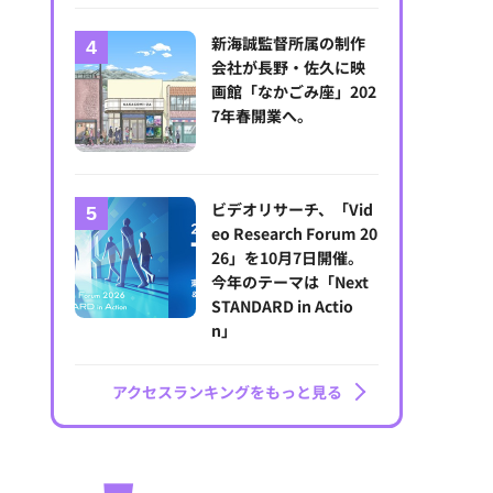
新海誠監督所属の制作
会社が長野・佐久に映
画館「なかごみ座」202
7年春開業へ。
ビデオリサーチ、「Vid
eo Research Forum 20
26」を10月7日開催。
今年のテーマは「Next
STANDARD in Actio
n」
アクセスランキングをもっと見る