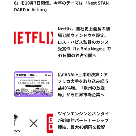
6」を10月7日開催。今年のテーマは「Next STAN
DARD in Action」
Netflix、自社史上最長の劇
場公開ウィンドウを設定。
ロス・ハビス監督のカンヌ
受賞作『La Bola Negra』で
47日間の独占公開へ
仏CANAL+上半期決算：ア
フリカ大手を取り込み総収
益40%増。「欧州の放送
局」から世界市場企業へ
ツインエンジンとバンダイ
が戦略的パートナーシップ
締結、最大40億円を投資