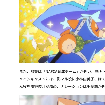
また、監督は「NAFCA育成チーム」が担い、動画
メインキャストには、影マル役に小林由美子、ほ
ん役を咲野俊介が務め、ナレーションは千葉繁が