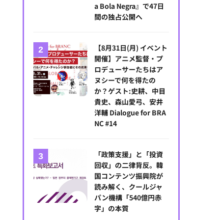
a Bola Negra』で47日
間の独占公開へ
【8月31日(月) イベント
開催】アニメ監督・プ
ロデューサーたちはア
ヌシーで何を得たの
か？ゲスト:史耕、中目
貴史、森山愛弓、安井
洋輔 Dialogue for BRA
NC #14
「政策支援」と「投資
回収」の二律背反。韓
国コンテンツ振興院が
読み解く、クールジャ
パン機構「540億円赤
字」の本質