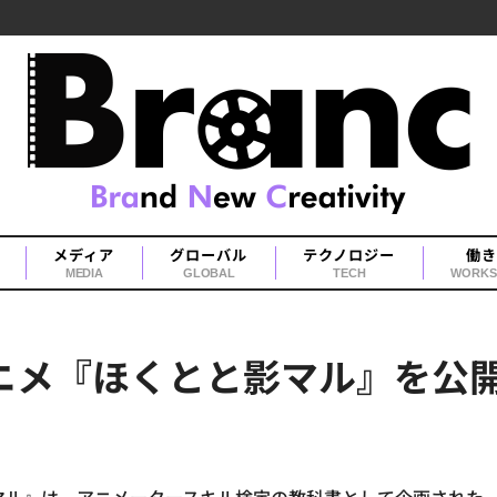
メディア
グローバル
テクノロジー
働き
MEDIA
GLOBAL
TECH
WORKS
アニメ『ほくとと影マル』を公