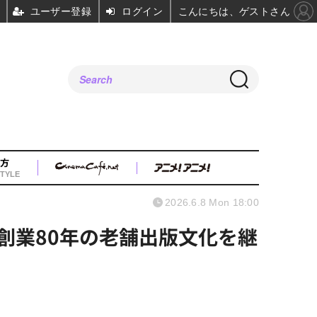
ユーザー登録
ログイン
こんにちは、ゲストさん
方
TYLE
2026.6.8 Mon 18:00
創業80年の老舗出版文化を継