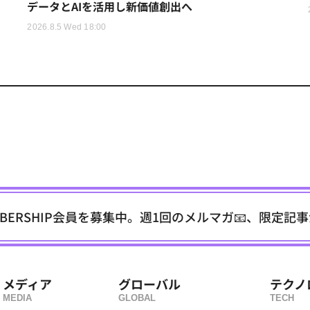
データとAIを活用し新価値創出へ
2026.8.5 Wed 18:00
EMBERSHIP会員を募集中。週1回のメルマガ📧、限定記
メディア
グローバル
テクノ
MEDIA
GLOBAL
TECH