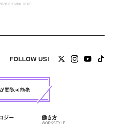
2026.8.3 Mon 18:00
FOLLOW US!
事が閲覧可能📚
ロジー
働き方
WORKSTYLE