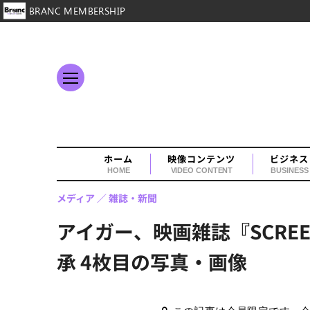
BRANC MEMBERSHIP
ホーム
映像コンテンツ
ビジネス
HOME
VIDEO CONTENT
BUSINESS
メディア
雑誌・新聞
アイガー、映画雑誌『SCR
承 4枚目の写真・画像