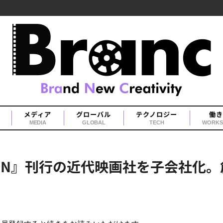
メディア
グローバル
テクノロジー
働き
MEDIA
GLOBAL
TECH
WORKS
EEN』刊行の近代映画社を子会社化。