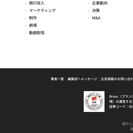
興行収入
企業動向
マーケティング
決算
制作
M&A
劇場
動画配信
著者一覧
編集部へメッセージ
広告掲載のお問い合
Branc（ブ
場）の運営する
証券コード：60
紹介し
当