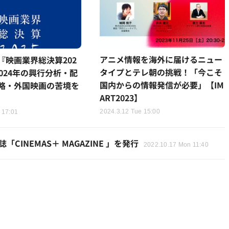
アニメ情報を海外に届けるニュー
『映画業界総決算202
タイプとテレ朝の挑戦！「今こそ
024年の興行分析・配
国内からの情報発信が必要」【IM
略・外国映画の苦境を
ART2023】
2024.3.12 Tue 15:00
 17:01
CINEMAS＋ MAGAZINE 」を発行
2022.10.17 Mon 11:40