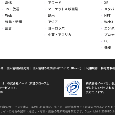
SNS
アワード
XR
TV・放送
マーケット＆映画祭
メタバ
Web
欧米
NFT
雑誌・新聞
アジア
Web3
広告
ヨーロッパ
エンタ
中東・アフリカ
ブロッ
EC
機器
わせ
個人情報保護方針
個人情報の取り扱いについて（Branc）
利用規約
特定商取引
ラン）は、株式会社イード（東証グロース上
株式会社イードは、個
サービスです。
者に対して付与される
38
受けています。
た商品/サービスを購入、契約した場合に、売上の一部が弊社サイトに還元されることがあ
サイトに掲載の記事・見出し・写真・画像の無断転載を禁じます。Copyright © 2026 IID, In