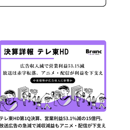
テレ東HD第1Q決算、営業利益53.1%減の15億円。
放送広告の急減で減収減益もアニメ・配信が下支え