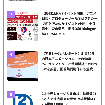
【8月31日(月) イベント開催】アニメ
監督・プロデューサーたちはアヌシー
で何を得たのか？ゲスト:史耕、中目
貴史、森山愛弓、安井洋輔 Dialogue
for BRANC #14
【アヌシー現地レポート】創業50年
の日本アニメーション、次の50年
へ。サラマンダーと共同開発中の新作
3本を披露、国際共同制作にも意欲
2.5次元ミュージカル市場、動員数31
5万人で過去最高を更新 市場規模は1
7%増の330億円に