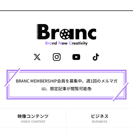
BRANC MEMBERSHIP会員を募集中。週1回のメルマガ
📧、限定記事が閲覧可能📚
映像コンテンツ
ビジネス
VIDEO CONTENT
BUSINESS