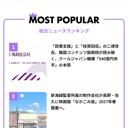
総合ニュースランキング
「政策支援」と「投資回収」の二律背
反。韓国コンテンツ振興院が読み解
く、クールジャパン機構「540億円赤
字」の本質
新海誠監督所属の制作会社が長野・佐
久に映画館「なかごみ座」2027年春
開業へ。