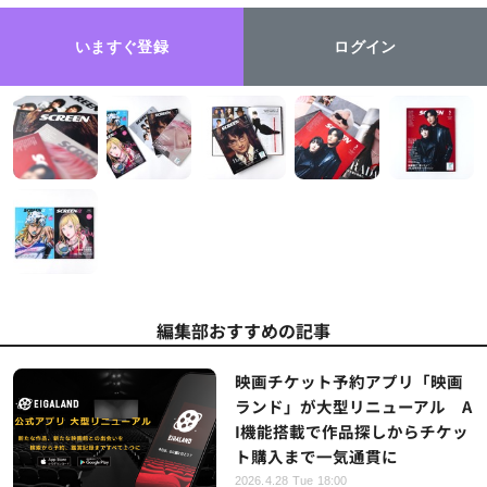
いますぐ登録
ログイン
編集部おすすめの記事
映画チケット予約アプリ「映画
ランド」が大型リニューアル A
I機能搭載で作品探しからチケッ
ト購入まで一気通貫に
2026.4.28 Tue 18:00