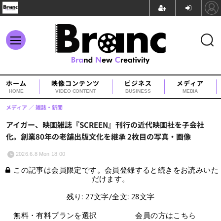
ホーム
映像コンテンツ
ビジネス
メディア
HOME
VIDEO CONTENT
BUSINESS
MEDIA
メディア
雑誌・新聞
アイガー、映画雑誌『SCREEN』刊行の近代映画社を子会社
化。創業80年の老舗出版文化を継承 2枚目の写真・画像
2026.6.8 Mon 18:00
この記事は会員限定です。会員登録すると続きをお読みいた
だけます。
残り: 27文字/全文: 28文字
無料・有料プランを選択
会員の方はこちら