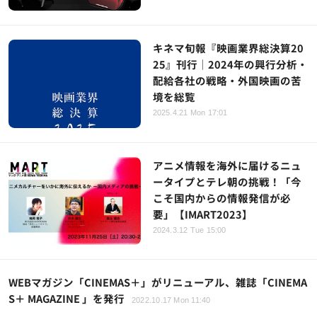
キネマ旬報『映画業界総決算20
25』刊行｜2024年の興行分析・
配給各社の戦略・外国映画の苦
境を総覧
2025.4.21 Mon 17:01
アニメ情報を海外に届けるニュ
ータイプとテレ朝の挑戦！「今
こそ国内からの情報発信が必
要」【IMART2023】
2024.3.12 Tue 15:00
WEBマガジン「CINEMAS＋」がリニューアル、雑誌「CINEMA
S＋ MAGAZINE 」を発行
2022.10.17 Mon 11:40