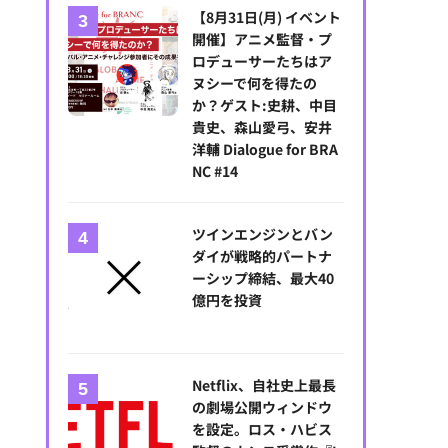
【8月31日(月) イベント
開催】アニメ監督・プ
ロデューサーたちはア
ヌシーで何を得たの
か？ゲスト:史耕、中目
貴史、森山愛弓、安井
洋輔 Dialogue for BRA
NC #14
ツインエンジンとバン
ダイが戦略的パートナ
ーシップ締結、最大40
億円を投資
Netflix、自社史上最長
の劇場公開ウィンドウ
を設定。ロス・ハビス