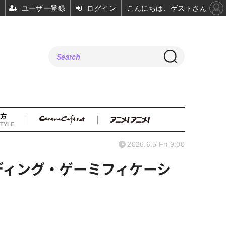
ユーザー登録
ログイン
こんにちは、ゲストさん
方
TYLE
2026.6.5 Fri 9:00
ディング・ゲーミフィケーシ