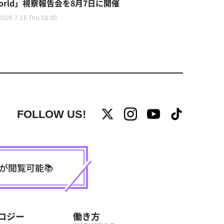
orld」視察報告会を8月7日に開催
2026.7.16 Thu 18:00
FOLLOW US!
事が閲覧可能📚
ロジー
働き方