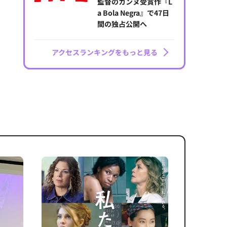
監督のカンヌ受賞作『L
a Bola Negra』で47日
間の独占公開へ
アクセスランキングをもっと見る