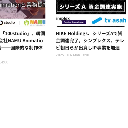
「100studio」、韓国
HIKE Holdings、シリーズAで資
NAMU Animatio
金調達完了。シンプレクス、テレ
携──国際的な制作体
ビ朝日らが出資しIP事業を加速
2025.10.6 Mon 18:00
14:00