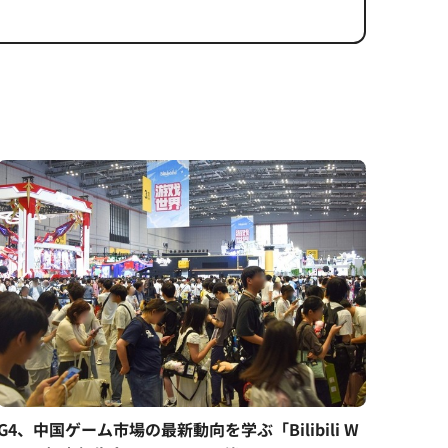
G4、中国ゲーム市場の最新動向を学ぶ「Bilibili W