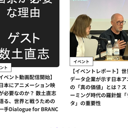
イベント
ント
【イベントレポート】世
イベント動画配信開始】
データ企業が示す日本ア
日本にアニメーション映
の「真の価値」とは？ス
が必要なのか？ 数土直志
ーミング時代の羅針盤「
語る、世界と戦うための
タ」の重要性
手Dialogue for BRANC