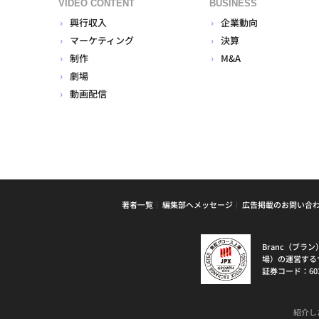
VIDEO CONTENT
BUSINESS
興行収入
企業動向
マーケティング
決算
制作
M&A
劇場
動画配信
著者一覧
編集部へメッセージ
広告掲載のお問い合
Branc（ブ
場）の運営する
証券コード：60
紹介し