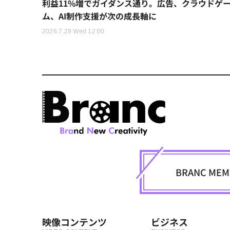
利益11%増でガイダンス通り。広告、クラウドゲ
ム、AI制作支援が次の成長軸に
2026.7.29 Wed 12:00
BRANC M
映像コンテンツ
ビジネス