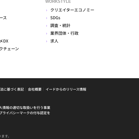
WORKSTYLE
クリエイターエコノミー
ース
SDGs
調査・統計
業界団体・行政
メDX
求人
クチェーン
法に基づく表記
会社概要
イードからのリリース情報
人情報の適切な取扱いを行う事業
プライバシーマークの付与認定を
ります。