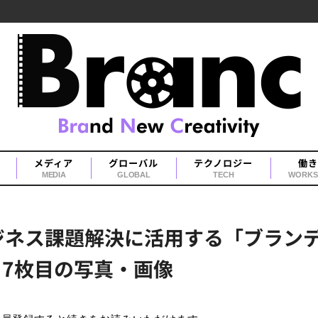
メディア
グローバル
テクノロジー
働き
MEDIA
GLOBAL
TECH
WORKS
ビジネス課題解決に活用する「ブラン
 7枚目の写真・画像