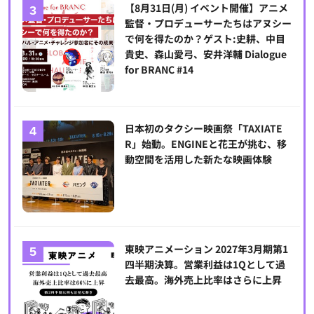
【8月31日(月) イベント開催】アニメ
監督・プロデューサーたちはアヌシー
で何を得たのか？ゲスト:史耕、中目
貴史、森山愛弓、安井洋輔 Dialogue
for BRANC #14
日本初のタクシー映画祭「TAXIATE
R」始動。ENGINEと花王が挑む、移
動空間を活用した新たな映画体験
東映アニメーション 2027年3月期第1
四半期決算。営業利益は1Qとして過
去最高。海外売上比率はさらに上昇