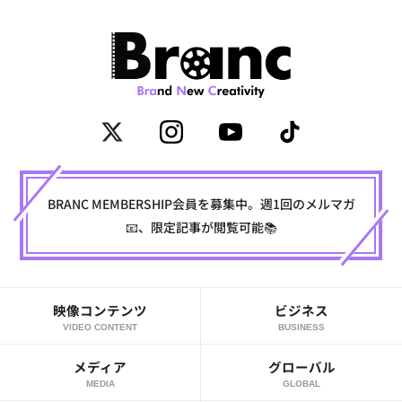
BRANC MEMBERSHIP会員を募集中。週1回のメルマガ
📧、限定記事が閲覧可能📚
映像コンテンツ
ビジネス
VIDEO CONTENT
BUSINESS
メディア
グローバル
MEDIA
GLOBAL