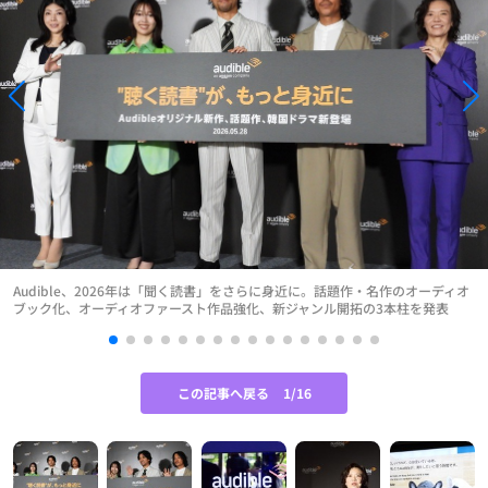
Audible、2026年は「聞く読書」をさらに身近に。話題作・名作のオーディオ
ブック化、オーディオファースト作品強化、新ジャンル開拓の3本柱を発表
この記事へ戻る
1/16