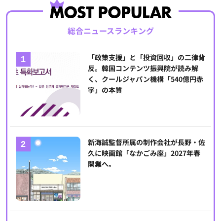
総合ニュースランキング
「政策支援」と「投資回収」の二律背
反。韓国コンテンツ振興院が読み解
く、クールジャパン機構「540億円赤
字」の本質
新海誠監督所属の制作会社が長野・佐
久に映画館「なかごみ座」2027年春
開業へ。