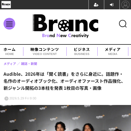
ホーム
映像コンテンツ
ビジネス
メディア
HOME
VIDEO CONTENT
BUSINESS
MEDIA
メディア
雑誌・新聞
Audible、2026年は「聞く読書」をさらに身近に。話題作・
名作のオーディオブック化、オーディオファースト作品強化、
新ジャンル開拓の3本柱を発表 1枚目の写真・画像
2026.5.29 Fri 9:00