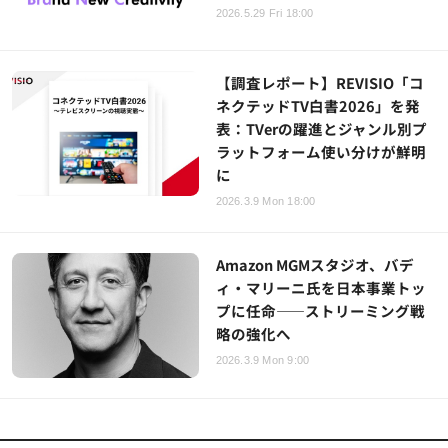
2026.5.29 Fri 18:00
【調査レポート】REVISIO「コ
ネクテッドTV白書2026」を発
表：TVerの躍進とジャンル別プ
ラットフォーム使い分けが鮮明
に
2026.3.9 Mon 18:00
Amazon MGMスタジオ、バデ
ィ・マリーニ氏を日本事業トッ
プに任命――ストリーミング戦
略の強化へ
2026.3.9 Mon 9:00