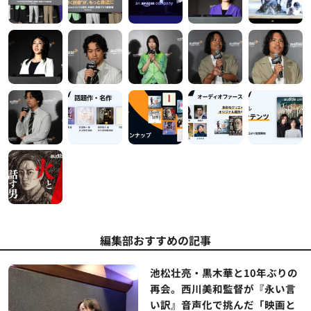
編集部おすすめの記事
池松壮亮・黒木華と10年ぶりの
再会。西川美和監督が『永い言
い訳』音声化で挑んだ「映画と