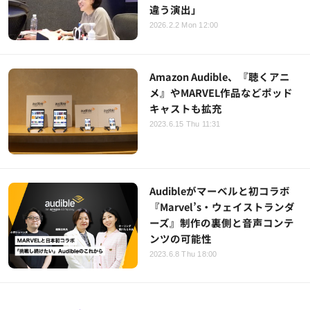
違う演出」
2026.2.2 Mon 12:00
Amazon Audible、『聴くアニ
メ』やMARVEL作品などポッド
キャストも拡充
2023.6.15 Thu 11:31
Audibleがマーベルと初コラボ
『Marvel’s・ウェイストランダ
ーズ』制作の裏側と音声コンテ
ンツの可能性
2023.6.8 Thu 18:00