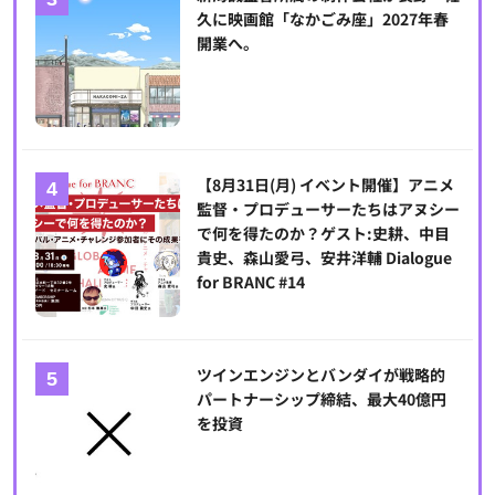
久に映画館「なかごみ座」2027年春
開業へ。
【8月31日(月) イベント開催】アニメ
監督・プロデューサーたちはアヌシー
で何を得たのか？ゲスト:史耕、中目
貴史、森山愛弓、安井洋輔 Dialogue
for BRANC #14
ツインエンジンとバンダイが戦略的
パートナーシップ締結、最大40億円
を投資