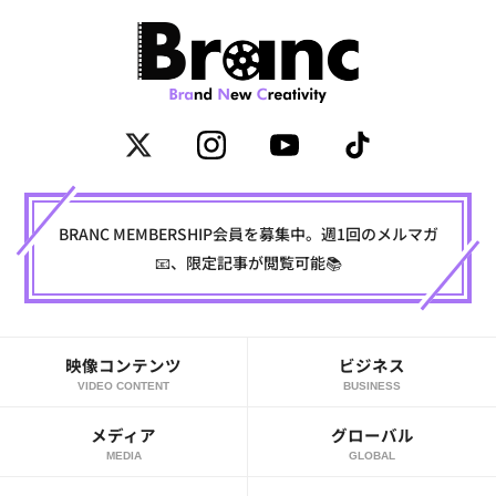
BRANC MEMBERSHIP会員を募集中。週1回のメルマガ
📧、限定記事が閲覧可能📚
映像コンテンツ
ビジネス
VIDEO CONTENT
BUSINESS
メディア
グローバル
MEDIA
GLOBAL