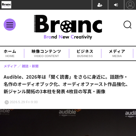
ホーム
映像コンテンツ
ビジネス
メディア
HOME
VIDEO CONTENT
BUSINESS
MEDIA
メディア
雑誌・新聞
Audible、2026年は「聞く読書」をさらに身近に。話題作・
名作のオーディオブック化、オーディオファースト作品強化、
新ジャンル開拓の3本柱を発表 4枚目の写真・画像
2026.5.29 Fri 9:00