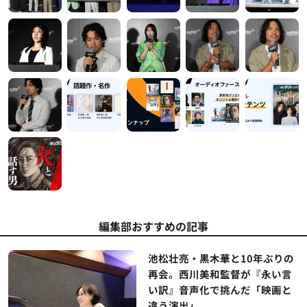
編集部おすすめの記事
池松壮亮・黒木華と10年ぶりの
再会。西川美和監督が『永い言
い訳』音声化で挑んだ「映画と
違う演出」