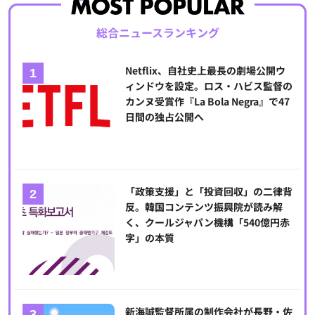
総合ニュースランキング
Netflix、自社史上最長の劇場公開ウ
ィンドウを設定。ロス・ハビス監督の
カンヌ受賞作『La Bola Negra』で47
日間の独占公開へ
「政策支援」と「投資回収」の二律背
反。韓国コンテンツ振興院が読み解
く、クールジャパン機構「540億円赤
字」の本質
新海誠監督所属の制作会社が長野・佐