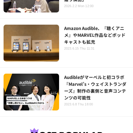
2026.2.2 Mon 12:00
Amazon Audible、『聴くアニ
メ』やMARVEL作品などポッド
キャストも拡充
2023.6.15 Thu 11:31
Audibleがマーベルと初コラボ
『Marvel’s・ウェイストランダ
ーズ』制作の裏側と音声コンテ
ンツの可能性
2023.6.8 Thu 18:00