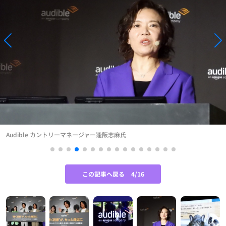
Audible カントリーマネージャー逢阪志麻氏
この記事へ戻る
4/16