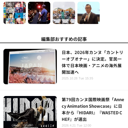
編集部おすすめの記事
日本、2026年カンヌ「カントリ
ーオブオナー」に決定。官民一
体で日本映画・アニメの海外展
開加速へ
2025.10.28 Tue 15:35
第79回カンヌ国際映画祭「Anne
cy Animation Showcase」に日
本から『HIDARI』『WASTED C
HEF』が選出
2026.4.21 Tue 12:00