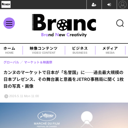
ホーム
映像コンテンツ
ビジネス
メディア
HOME
VIDEO CONTENT
BUSINESS
MEDIA
グローバル
マーケット＆映画祭
カンヌのマーケットで日本が「名誉国」に──過去最大規模の
日本プレゼンス、その舞台裏と意義をJETRO事務局に聞く 1枚
目の写真・画像
2026.5.11 Mon 11:00