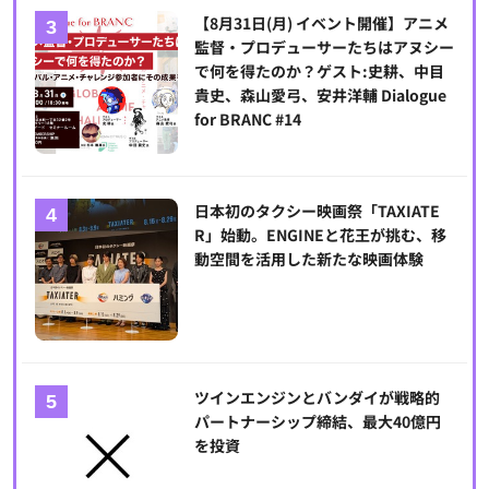
【8月31日(月) イベント開催】アニメ
監督・プロデューサーたちはアヌシー
で何を得たのか？ゲスト:史耕、中目
貴史、森山愛弓、安井洋輔 Dialogue
for BRANC #14
日本初のタクシー映画祭「TAXIATE
R」始動。ENGINEと花王が挑む、移
動空間を活用した新たな映画体験
ツインエンジンとバンダイが戦略的
パートナーシップ締結、最大40億円
を投資