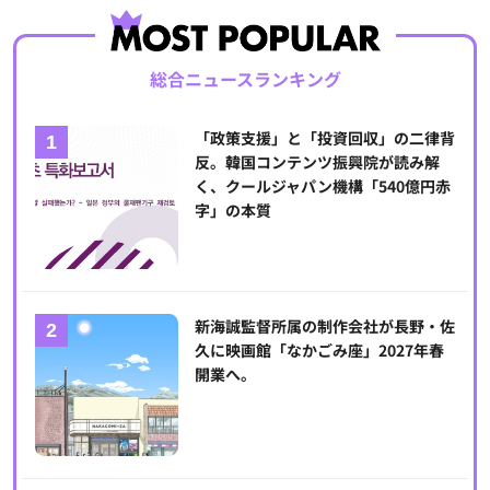
総合ニュースランキング
「政策支援」と「投資回収」の二律背
反。韓国コンテンツ振興院が読み解
く、クールジャパン機構「540億円赤
字」の本質
新海誠監督所属の制作会社が長野・佐
久に映画館「なかごみ座」2027年春
開業へ。