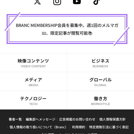
BRANC MEMBERSHIP会員を募集中。週1回のメルマガ
📧、限定記事が閲覧可能📚
映像コンテンツ
ビジネス
VIDEO CONTENT
BUSINESS
メディア
グローバル
MEDIA
GLOBAL
テクノロジー
働き方
TECH
WORKSTYLE
著者一覧
編集部へメッセージ
広告掲載のお問い合わせ
個人情報保護方針
個人情報の取り扱いについて（Branc）
利用規約
特定商取引法に基づく表記