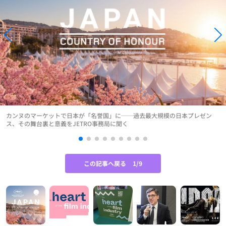
カンヌのマーケットで日本が「名誉国」に──過去最大規模の日本プレゼン
ス、その舞台裏と意義をJETRO事務局に聞く
この記事へ戻る
1/9