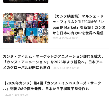
【カンヌ映画祭】マルシェ・ド
ゥ・フィルムとTIFFCOMが「Ja
pan IP Market」を新設！カンヌ
から日本の有力IPを世界へ発信
2026.4.15 Wed 16:53
カンヌ・フィルム・マーケットがアニメーション部門を拡大、
「カンヌ・アニメーション」を2026年より新設へ。日本アニ
メのグローバル戦略にも焦点
2026.4.13 Mon 12:00
【2026年カンヌ】第4回「カンヌ・インベスターズ・サーク
ル」選出の8企画を発表、日本から平柳敦子監督作も
2026.4.10 Fri 9:00