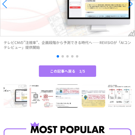
テレビCMの"注視率"、企画段階から予測できる時代へ——REVISIOが「AIコン
テレビュー」提供開始
この記事へ戻る
1/5