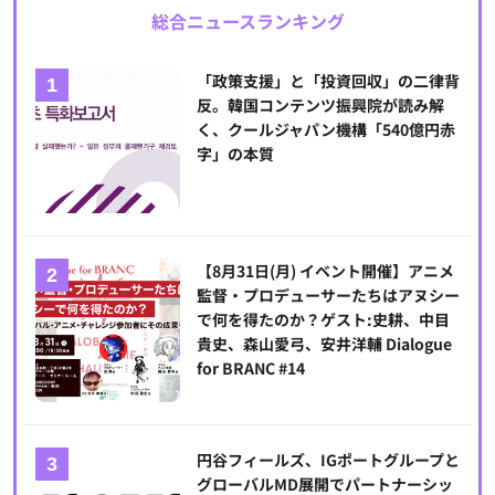
総合ニュースランキング
「政策支援」と「投資回収」の二律背
反。韓国コンテンツ振興院が読み解
く、クールジャパン機構「540億円赤
字」の本質
【8月31日(月) イベント開催】アニメ
監督・プロデューサーたちはアヌシー
で何を得たのか？ゲスト:史耕、中目
貴史、森山愛弓、安井洋輔 Dialogue
for BRANC #14
円谷フィールズ、IGポートグループと
グローバルMD展開でパートナーシッ