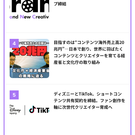
プ締結
目指すのは“コンテンツ海外売上高20
兆円”―日本で創り、世界に羽ばたく
コンテンツとクリエイターを育てる経
産省と文化庁の取り組み
ディズニーとTikTok、ショートコン
テンツ共有契約を締結。ファン創作を
軸に次世代クリエイター育成へ