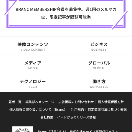
BRANC MEMBERSHIP会員を募集中。週1回のメルマガ
📧、限定記事が閲覧可能📚
映像コンテンツ
ビジネス
VIDEO CONTENT
BUSINESS
メディア
グローバル
MEDIA
GLOBAL
テクノロジー
働き方
TECH
WORKSTYLE
著者一覧
編集部へメッセージ
広告掲載のお問い合わせ
個人情報保護方針
個人情報の取り扱いについて（Branc）
利用規約
特定商取引法に基づく表記
会社概要
イードからのリリース情報
Branc（ブラン）は、株式会社イード（東証グロース上