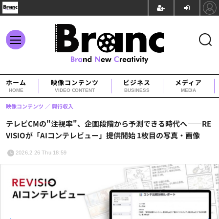
ホーム
映像コンテンツ
ビジネス
メディア
HOME
VIDEO CONTENT
BUSINESS
MEDIA
映像コンテンツ
興行収入
テレビCMの"注視率"、企画段階から予測できる時代へ——RE
VISIOが「AIコンテレビュー」提供開始 1枚目の写真・画像
2026.2.26 Thu 18:59