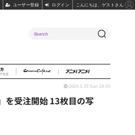
ユーザー登録
ログイン
こんにちは、ゲストさん
方
TYLE
2026.1.25 Sun 10:30
CX」を受注開始 13枚目の写