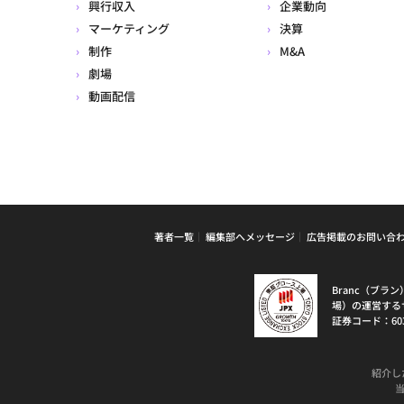
興行収入
企業動向
マーケティング
決算
制作
M&A
劇場
動画配信
著者一覧
編集部へメッセージ
広告掲載のお問い合
Branc（ブ
場）の運営する
証券コード：60
紹介し
当