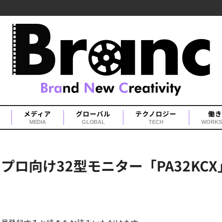
メディア
グローバル
テクノロジー
働き
MEDIA
GLOBAL
TECH
WORKS
搭載のプロ向け32型モニター「PA32K