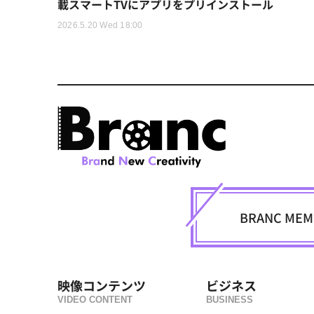
載スマートTVにアプリをプリインストール
2026.5.20 Wed 18:00
BRANC M
映像コンテンツ
ビジネス
VIDEO CONTENT
BUSINESS