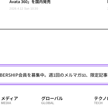
Avata 360」を国内発売
2026.4.12 Sun 10:30
EMBERSHIP会員を募集中。週1回のメルマガ📧、限定記
メディア
グローバル
テクノ
MEDIA
GLOBAL
TECH