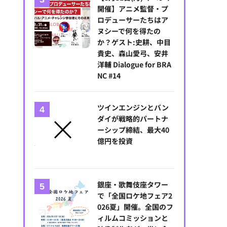
開催】アニメ監督・プ
ロデューサーたちはア
ヌシーで何を得たの
か？ゲスト:史耕、中目
貴史、森山愛弓、安井
洋輔 Dialogue for BRA
NC #14
ツインエンジンとバン
ダイが戦略的パートナ
ーシップ締結、最大40
億円を投資
銀座・歌舞伎座タワー
で「全国ロケ地フェア2
026夏」開催。全国のフ
ィルムコミッションと