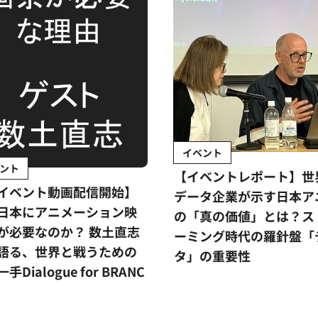
イベント
ント
【イベントレポート】世
イベント動画配信開始】
データ企業が示す日本ア
日本にアニメーション映
の「真の価値」とは？ス
が必要なのか？ 数土直志
ーミング時代の羅針盤「
語る、世界と戦うための
タ」の重要性
手Dialogue for BRANC