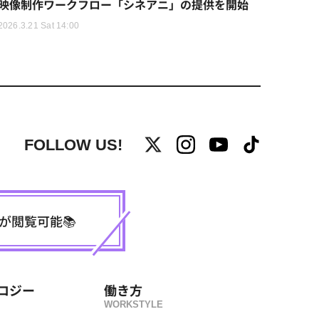
映像制作ワークフロー「シネアニ」の提供を開始
2026.3.21 Sat 14:00
FOLLOW US!
事が閲覧可能📚
ロジー
働き方
WORKSTYLE