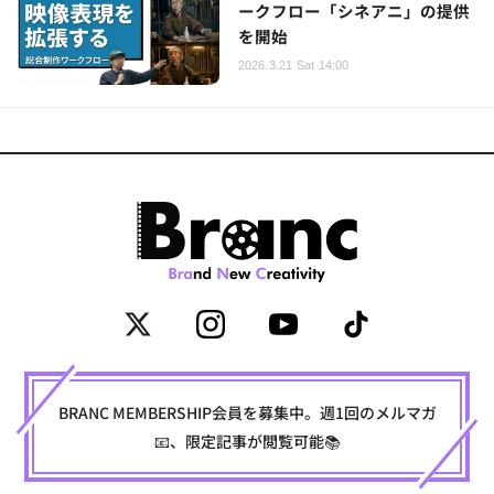
ークフロー「シネアニ」の提供
を開始
2026.3.21 Sat 14:00
BRANC MEMBERSHIP会員を募集中。週1回のメルマガ
📧、限定記事が閲覧可能📚