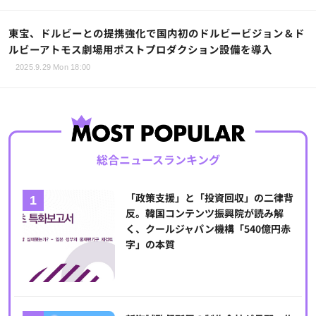
東宝、ドルビーとの提携強化で国内初のドルビービジョン＆ド
ルビーアトモス劇場用ポストプロダクション設備を導入
2025.9.29 Mon 18:00
総合ニュースランキング
「政策支援」と「投資回収」の二律背
反。韓国コンテンツ振興院が読み解
く、クールジャパン機構「540億円赤
字」の本質