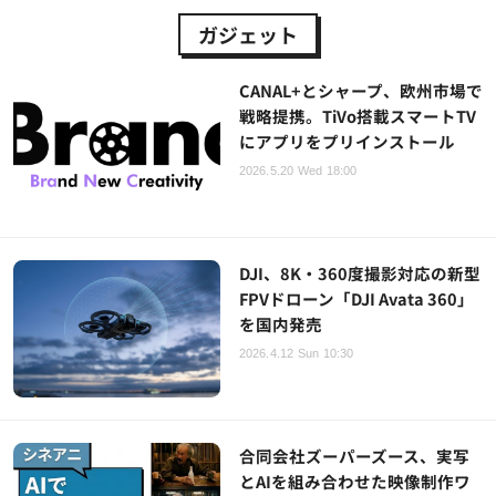
ガジェット
CANAL+とシャープ、欧州市場で
戦略提携。TiVo搭載スマートTV
にアプリをプリインストール
2026.5.20 Wed 18:00
DJI、8K・360度撮影対応の新型
FPVドローン「DJI Avata 360」
を国内発売
2026.4.12 Sun 10:30
合同会社ズーパーズース、実写
とAIを組み合わせた映像制作ワ