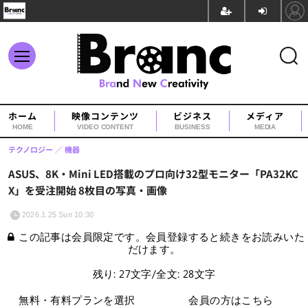
ホーム
映像コンテンツ
ビジネス
メディア
HOME
VIDEO CONTENT
BUSINESS
MEDIA
テクノロジー
機器
ASUS、8K・Mini LED搭載のプロ向け32型モニター「PA32KC
X」を受注開始 8枚目の写真・画像
2026.1.25 Sun 10:30
この記事は会員限定です。会員登録すると続きをお読みいた
だけます。
残り: 27文字/全文: 28文字
無料・有料プランを選択
会員の方はこちら