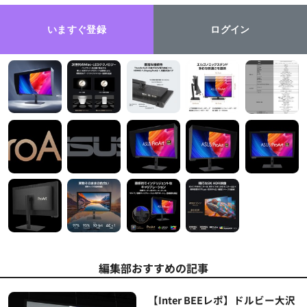
いますぐ登録
ログイン
編集部おすすめの記事
【Inter BEEレポ】ドルビー大沢