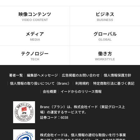
映像コンテンツ
ビジネス
VIDEO CONTENT
BUSINESS
メディア
グローバル
MEDIA
GLOBAL
テクノロジー
働き方
TECH
WORKSTYLE
著者一覧
編集部へメッセージ
広告掲載のお問い合わせ
個人情報保護方針
個人情報の取り扱いについて（Branc）
利用規約
特定商取引法に基づく表記
会社概要
イードからのリリース情報
Branc（ブラン）は、株式会社イード（東証グロース上
場）の運営するサービスです。
証券コード：6038
株式会社イードは、個人情報の適切な取扱いを行う事業