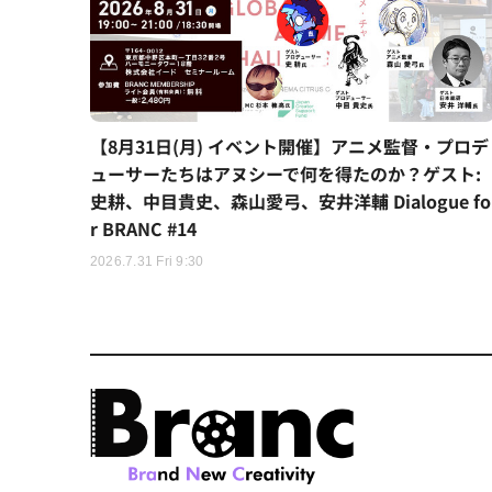
【8月31日(月) イベント開催】アニメ監督・プロデ
ューサーたちはアヌシーで何を得たのか？ゲスト:
史耕、中目貴史、森山愛弓、安井洋輔 Dialogue fo
r BRANC #14
2026.7.31 Fri 9:30