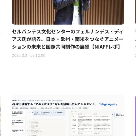
人
セルバンテス文化センターのフェルナンデス・ディ
アス氏が語る、日本・欧州・南米をつなぐアニメー
ションの未来と国際共同制作の展望【NIAFFレポ】
2026.3.3 Tue 12:00