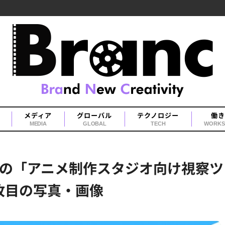
メディア
グローバル
テクノロジー
働き
MEDIA
GLOBAL
TECH
WORKS
の「アニメ制作スタジオ向け視察ツ
枚目の写真・画像