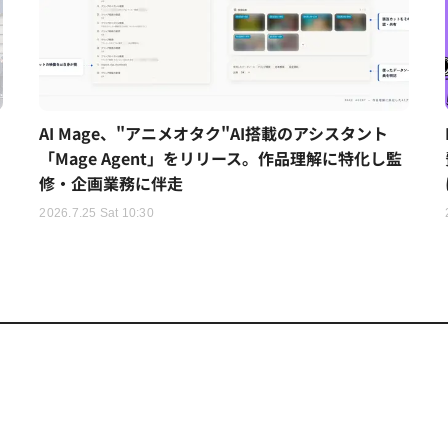
AI Mage、"アニメオタク"AI搭載のアシスタント
「Mage Agent」をリリース。作品理解に特化し監
修・企画業務に伴走
2026.7.25 Sat 10:30