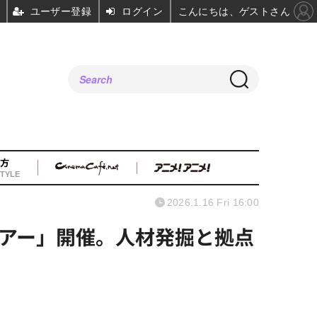
ユーザー登録
ログイン
こんにちは、ゲストさん
方
TYLE
2026.1.16 Fri 16:00
アー」開催。人材発掘と拠点