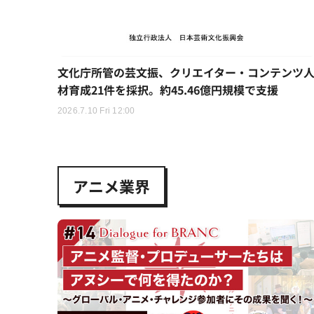
文化庁所管の芸文振、クリエイター・コンテンツ
材育成21件を採択。約45.46億円規模で支援
2026.7.10 Fri 12:00
アニメ業界