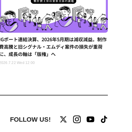
IGポート連結決算、2026年5月期は減収減益。制作
費高騰と旧シグナル・エムディ案件の損失が重荷
に、成長の軸は「版権」へ
2026.7.22 Wed 12:00
FOLLOW US!