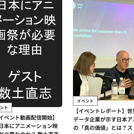
イベント
ント
【イベントレポート】世
イベント動画配信開始】
データ企業が示す日本ア
日本にアニメーション映
の「真の価値」とは？ス
が必要なのか？ 数土直志