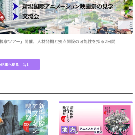
視察ツアー」開催。人材発掘と拠点開設の可能性を探る2日間
の記事へ戻る
1/1