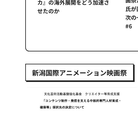
システム
カ』の海外展開をどう加速さ
氏が
せたのか
次の一
#6
新潟国際アニメーション映画祭