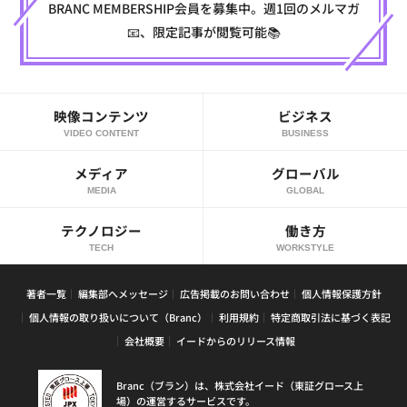
BRANC MEMBERSHIP会員を募集中。週1回のメルマガ
📧、限定記事が閲覧可能📚
映像コンテンツ
ビジネス
VIDEO CONTENT
BUSINESS
メディア
グローバル
MEDIA
GLOBAL
テクノロジー
働き方
TECH
WORKSTYLE
著者一覧
編集部へメッセージ
広告掲載のお問い合わせ
個人情報保護方針
個人情報の取り扱いについて（Branc）
利用規約
特定商取引法に基づく表記
会社概要
イードからのリリース情報
Branc（ブラン）は、株式会社イード（東証グロース上
場）の運営するサービスです。