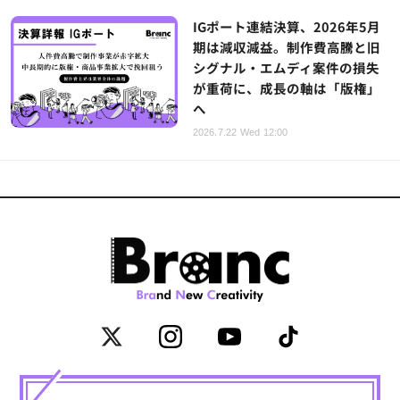
IGポート連結決算、2026年5月
期は減収減益。制作費高騰と旧
シグナル・エムディ案件の損失
が重荷に、成長の軸は「版権」
へ
2026.7.22 Wed 12:00