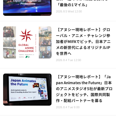
「最後の1マイル」
2026.8.5 Wed 12:00
【アヌシー現地レポート】グロ
ーバル・アニメ・チャレンジ参
加者がMIFAでピッチ。日本アニ
メの新世代によるオリジナルIP
を世界へ
2026.8.4 Tue 12:00
【アヌシー現地レポート】「Ja
pan Animates the Future」日本
のアニメスタジオ5社が最新プロ
ジェクトをピッチ、国際共同製
作・配給パートナーを募る
2026.8.4 Tue 9:00