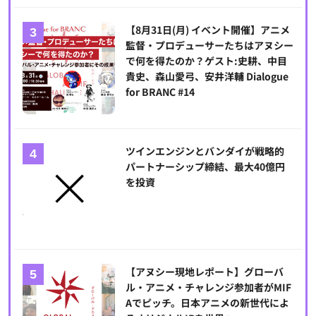
【8月31日(月) イベント開催】アニメ
監督・プロデューサーたちはアヌシー
で何を得たのか？ゲスト:史耕、中目
貴史、森山愛弓、安井洋輔 Dialogue
for BRANC #14
ツインエンジンとバンダイが戦略的
パートナーシップ締結、最大40億円
を投資
【アヌシー現地レポート】グローバ
ル・アニメ・チャレンジ参加者がMIF
Aでピッチ。日本アニメの新世代によ