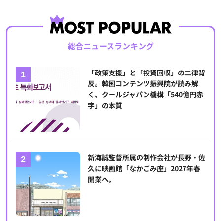
総合ニュースランキング
「政策支援」と「投資回収」の二律背
反。韓国コンテンツ振興院が読み解
く、クールジャパン機構「540億円赤
字」の本質
新海誠監督所属の制作会社が長野・佐
久に映画館「なかごみ座」2027年春
開業へ。