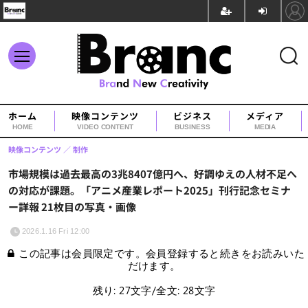
ホーム
映像コンテンツ
ビジネス
メディア
HOME
VIDEO CONTENT
BUSINESS
MEDIA
映像コンテンツ
制作
市場規模は過去最高の3兆8407億円へ、好調ゆえの人材不足へ
の対応が課題。「アニメ産業レポート2025」刊行記念セミナ
ー詳報 21枚目の写真・画像
2026.1.16 Fri 12:00
この記事は会員限定です。会員登録すると続きをお読みいた
だけます。
残り: 27文字/全文: 28文字