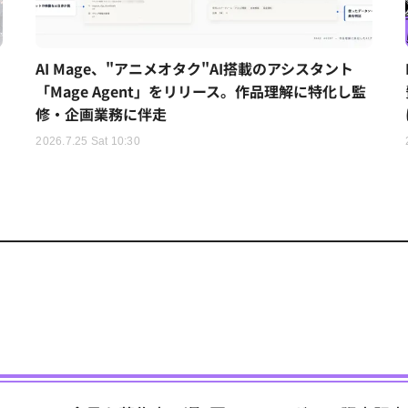
AI Mage、"アニメオタク"AI搭載のアシスタント
「Mage Agent」をリリース。作品理解に特化し監
修・企画業務に伴走
2026.7.25 Sat 10:30