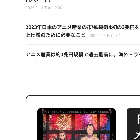
2026.1.13 Tue 12:00
2023年日本のアニメ産業の市場規模は初の3兆
上げ増のために必要なこと
2024.11.1 Fri 17:44
アニメ産業は約3兆円規模で過去最高に。海外・ラ