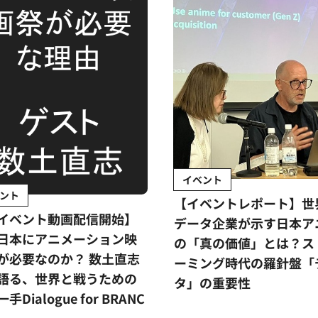
イベント
ント
【イベントレポート】世
イベント動画配信開始】
データ企業が示す日本ア
日本にアニメーション映
の「真の価値」とは？ス
が必要なのか？ 数土直志
ーミング時代の羅針盤「
語る、世界と戦うための
タ」の重要性
手Dialogue for BRANC