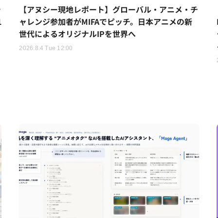
シ
【アヌシー現地レポート】グローバル・アニメ・チ
1
ャレンジ参加者がMIFAでピッチ。日本アニメの新
世代によるオリジナルIPを世界へ
2026.8.4 Tue 12:00