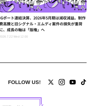
IGポート連結決算、2026年5月期は減収減益。制作
費高騰と旧シグナル・エムディ案件の損失が重荷
に、成長の軸は「版権」へ
2026.7.22 Wed 12:00
FOLLOW US!