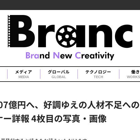
メディア
グローバル
テクノロジー
働き
MEDIA
GLOBAL
TECH
WORKS
407億円へ、好調ゆえの人材不足へ
ナー詳報 4枚目の写真・画像