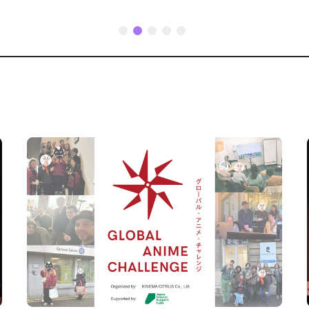
1
2
3
4
5