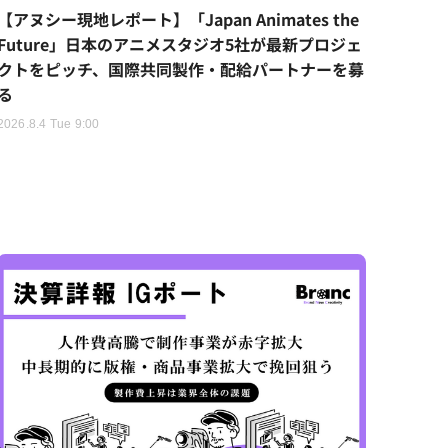
【アヌシー現地レポート】「Japan Animates the
Future」日本のアニメスタジオ5社が最新プロジェ
クトをピッチ、国際共同製作・配給パートナーを募
る
2026.8.4 Tue 9:00