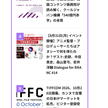
国コンテンツ振興院が
読み解く、クールジャ
パン機構「540億円赤
字」の本質
【8月31日(月) イベント
開催】アニメ監督・プ
ロデューサーたちはア
ヌシーで何を得たの
か？ゲスト:史耕、中目
貴史、森山愛弓、安井
洋輔 Dialogue for BRA
NC #14
TIFFCOM 2026、10月2
8日開幕。カンヌで反響
の日本IPマーケットを
拡充、ビジター登録受