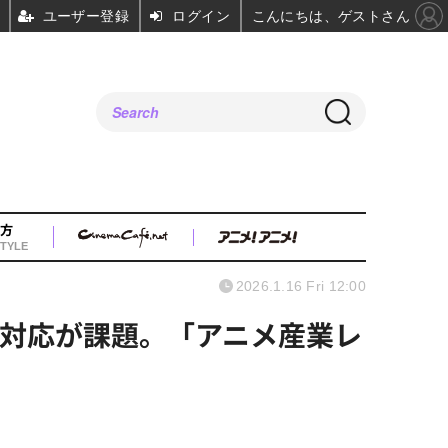
ユーザー登録
ログイン
こんにちは、ゲストさん
方
TYLE
2026.1.16 Fri 12:00
の対応が課題。「アニメ産業レ