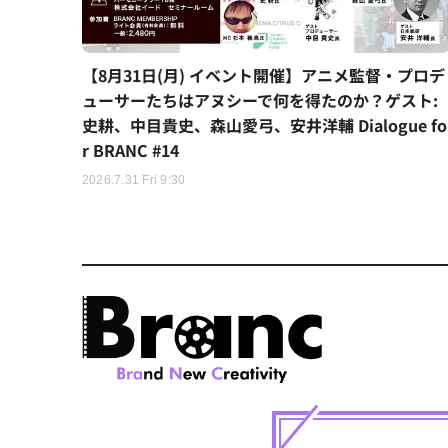
【8月31日(月) イベント開催】アニメ監督・プロデ
ューサーたちはアヌシーで何を得たのか？ゲスト:
史耕、中目貴史、森山愛弓、安井洋輔 Dialogue fo
r BRANC #14
2026.7.31 Fri 9:30