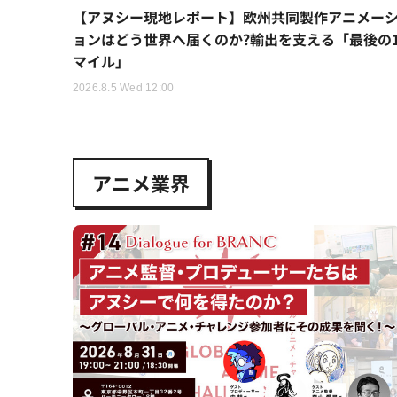
【アヌシー現地レポート】欧州共同製作アニメー
ョンはどう世界へ届くのか?輸出を支える「最後の
マイル」
2026.8.5 Wed 12:00
アニメ業界