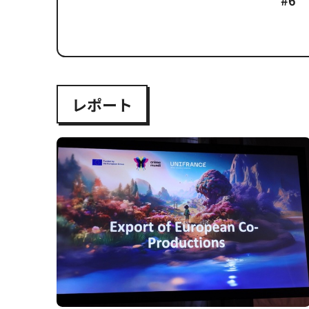
#6
レポート