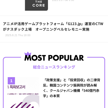
2025.9.9 Tue 9:00
アニメIP活用ゲームプラットフォーム「G123.jp」運営のCTW
がナスダック上場 オープニングベルセレモニー実施
2025.8.21 Thu 18:00
総合ニュースランキング
「政策支援」と「投資回収」の二律背
反。韓国コンテンツ振興院が読み解
く、クールジャパン機構「540億円赤
字」の本質