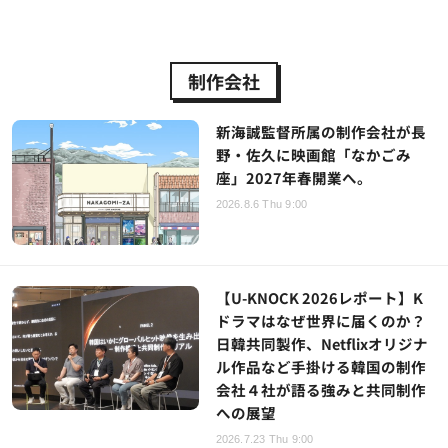
制作会社
新海誠監督所属の制作会社が長
野・佐久に映画館「なかごみ
座」2027年春開業へ。
2026.8.6 Thu 9:00
【U-KNOCK 2026レポート】K
ドラマはなぜ世界に届くのか？
日韓共同製作、Netflixオリジナ
ル作品など手掛ける韓国の制作
会社４社が語る強みと共同制作
への展望
2026.7.23 Thu 9:00