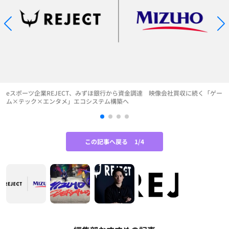
eスポーツ企業REJECT、みずほ銀行から資金調達 映像会社買収に続く「ゲー
ム×テック×エンタメ」エコシステム構築へ
この記事へ戻る
1/4