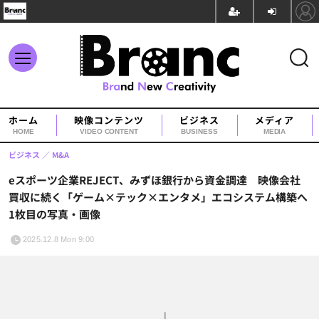
ホーム
映像コンテンツ
ビジネス
メディア
HOME
VIDEO CONTENT
BUSINESS
MEDIA
ビジネス
M&A
eスポーツ企業REJECT、みずほ銀行から資金調達 映像会社
買収に続く「ゲーム×テック×エンタメ」エコシステム構築へ
1枚目の写真・画像
2025.12.8 Mon 9:00