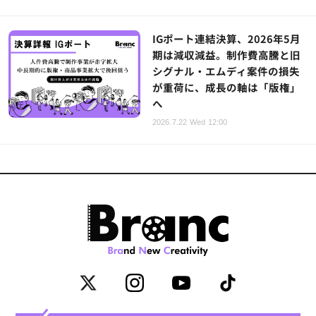
IGポート連結決算、2026年5月
期は減収減益。制作費高騰と旧
シグナル・エムディ案件の損失
が重荷に、成長の軸は「版権」
へ
2026.7.22 Wed 12:00