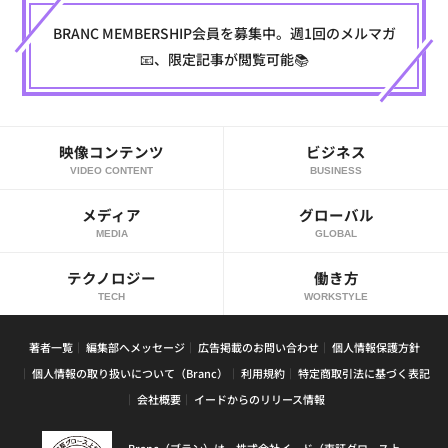
BRANC MEMBERSHIP会員を募集中。週1回のメルマガ
📧、限定記事が閲覧可能📚
映像コンテンツ
ビジネス
VIDEO CONTENT
BUSINESS
メディア
グローバル
MEDIA
GLOBAL
テクノロジー
働き方
TECH
WORKSTYLE
著者一覧
編集部へメッセージ
広告掲載のお問い合わせ
個人情報保護方針
個人情報の取り扱いについて（Branc）
利用規約
特定商取引法に基づく表記
会社概要
イードからのリリース情報