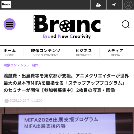
ホーム
映像コンテンツ
ビジネス
メディア
HOME
VIDEO CONTENT
BUSINESS
MEDIA
映像コンテンツ
制作
渡航費・出展費等を東京都が支援。アニメクリエイターが世界
最大の見本市MIFAを目指せる「ステップアッププログラム」
のセミナーが開催【参加者募集中】 2枚目の写真・画像
2025.10.23 Thu 12:00