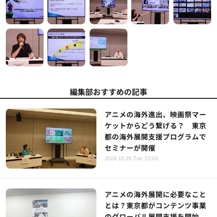
編集部おすすめの記事
アニメの海外進出、映画祭マー
ケットからどう繋げる？ 東京
都の海外展開支援プログラムで
セミナーが開催
2024.10.29 Tue 12:00
アニメの海外展開に必要なこと
とは？東京都がコンテンツ事業
のグローバル展開支援を開始、