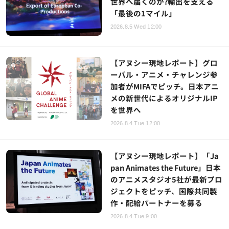
世界へ届くのか?輸出を支える
「最後の1マイル」
2026.8.5 Wed 12:00
【アヌシー現地レポート】グロ
ーバル・アニメ・チャレンジ参
加者がMIFAでピッチ。日本アニ
メの新世代によるオリジナルIP
を世界へ
2026.8.4 Tue 12:00
【アヌシー現地レポート】「Ja
pan Animates the Future」日本
のアニメスタジオ5社が最新プロ
ジェクトをピッチ、国際共同製
作・配給パートナーを募る
2026.8.4 Tue 9:00