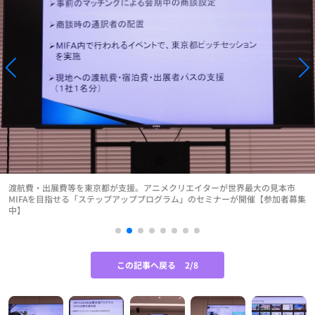
渡航費・出展費等を東京都が支援。アニメクリエイターが世界最大の見本市
MIFAを目指せる「ステップアッププログラム」のセミナーが開催【参加者募集
中】
この記事へ戻る
2/8