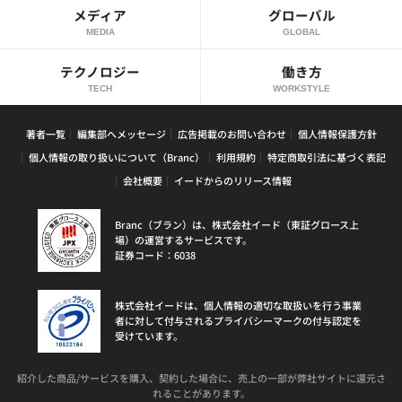
メディア
グローバル
MEDIA
GLOBAL
テクノロジー
働き方
TECH
WORKSTYLE
著者一覧
編集部へメッセージ
広告掲載のお問い合わせ
個人情報保護方針
個人情報の取り扱いについて（Branc）
利用規約
特定商取引法に基づく表記
会社概要
イードからのリリース情報
Branc（ブラン）は、株式会社イード（東証グロース上
場）の運営するサービスです。
証券コード：6038
株式会社イードは、個人情報の適切な取扱いを行う事業
者に対して付与されるプライバシーマークの付与認定を
受けています。
紹介した商品/サービスを購入、契約した場合に、売上の一部が弊社サイトに還元さ
れることがあります。