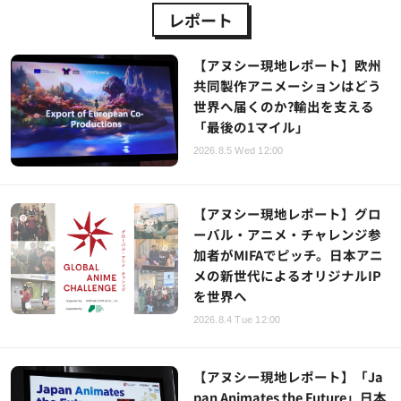
レポート
【アヌシー現地レポート】欧州
共同製作アニメーションはどう
世界へ届くのか?輸出を支える
「最後の1マイル」
2026.8.5 Wed 12:00
【アヌシー現地レポート】グロ
ーバル・アニメ・チャレンジ参
加者がMIFAでピッチ。日本アニ
メの新世代によるオリジナルIP
を世界へ
2026.8.4 Tue 12:00
【アヌシー現地レポート】「Ja
pan Animates the Future」日本