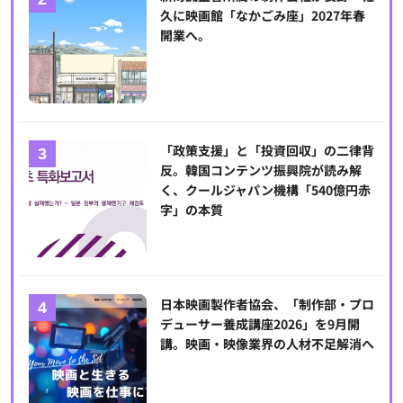
久に映画館「なかごみ座」2027年春
開業へ。
「政策支援」と「投資回収」の二律背
反。韓国コンテンツ振興院が読み解
く、クールジャパン機構「540億円赤
字」の本質
日本映画製作者協会、「制作部・プロ
デューサー養成講座2026」を9月開
講。映画・映像業界の人材不足解消へ