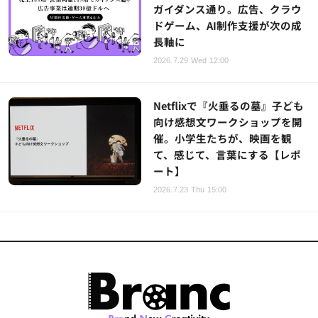
ガイダンス通り。広告、クラウ
ドゲーム、AI制作支援が次の成
長軸に
2026.7.29 Wed 12:00
Netflixで『火垂るの墓』子ども
向け感想文ワークショップを開
催。小学生たちが、映画を観
て、感じて、言葉にする【レポ
ート】
2026.7.23 Thu 15:00