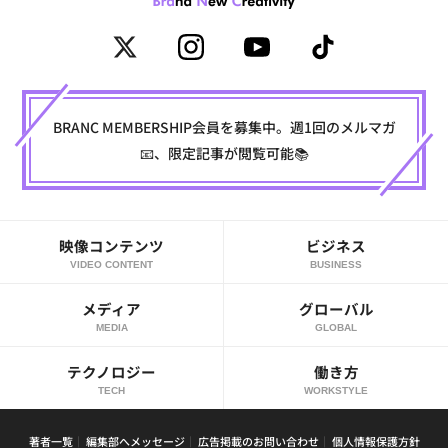
BRANC MEMBERSHIP会員を募集中。週1回のメルマガ
📧、限定記事が閲覧可能📚
映像コンテンツ
ビジネス
VIDEO CONTENT
BUSINESS
メディア
グローバル
MEDIA
GLOBAL
テクノロジー
働き方
TECH
WORKSTYLE
著者一覧
編集部へメッセージ
広告掲載のお問い合わせ
個人情報保護方針