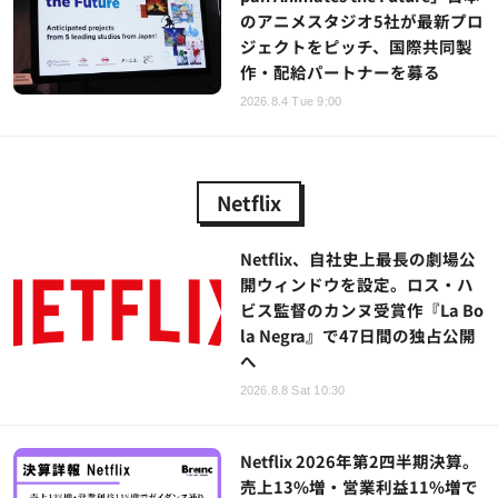
のアニメスタジオ5社が最新プロ
ジェクトをピッチ、国際共同製
作・配給パートナーを募る
2026.8.4 Tue 9:00
Netflix
Netflix、自社史上最長の劇場公
開ウィンドウを設定。ロス・ハ
ビス監督のカンヌ受賞作『La Bo
la Negra』で47日間の独占公開
へ
2026.8.8 Sat 10:30
Netflix 2026年第2四半期決算。
売上13%増・営業利益11%増で