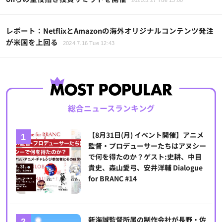
レポート：NetflixとAmazonの海外オリジナルコンテンツ発注
が米国を上回る
2024.7.16 Tue 12:43
総合ニュースランキング
【8月31日(月) イベント開催】アニメ
監督・プロデューサーたちはアヌシー
で何を得たのか？ゲスト:史耕、中目
貴史、森山愛弓、安井洋輔 Dialogue
for BRANC #14
新海誠監督所属の制作会社が長野・佐