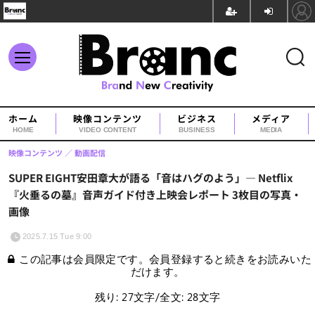
ホーム
映像コンテンツ
ビジネス
メディア
HOME
VIDEO CONTENT
BUSINESS
MEDIA
映像コンテンツ
動画配信
SUPER EIGHT安田章大が語る「音はハグのよう」— Netflix
『火垂るの墓』音声ガイド付き上映会レポート 3枚目の写真・
画像
2025.7.15 Tue 9:00
この記事は会員限定です。会員登録すると続きをお読みいた
だけます。
残り: 27文字/全文: 28文字