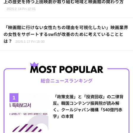
上の歴史を持つ上田映劇が取り組む地域と映画館の関わり方
2025.2.14 Fri 12:01
「映画館に行けない女性たちの理由を可視化したい」映画業界
の女性をサポートするswfiが改善のために考えていることと
は？
2025.1.17 Fri 15:00
総合ニュースランキング
「政策支援」と「投資回収」の二律背
反。韓国コンテンツ振興院が読み解
く、クールジャパン機構「540億円赤
字」の本質