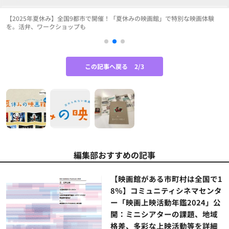
【2025年夏休み】全国9都市で開催！「夏休みの映画館」で特別な映画体験
を。活弁、ワークショップも
この記事へ戻る
2/3
編集部おすすめの記事
【映画館がある市町村は全国で1
8％】コミュニティシネマセンタ
ー「映画上映活動年鑑2024」公
開：ミニシアターの課題、地域
格差、多彩な上映活動等を詳細