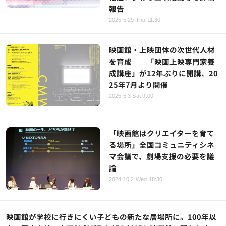
報告
2025.5.29 Thu 11:30
映画館・上映団体の次世代人材
を育成──「映画上映専門家養
成講座」が12年ぶりに開講、20
25年7月より開催
2025.5.3 Sat 9:00
「映画館はクリエイターを育て
る場所」全国コミュニティシネ
マ会議で、劇場支援の必要を議
論
2024.10.2 Wed 18:30
映画館が学校に行きにくい子どもの新たな居場所に。100年以