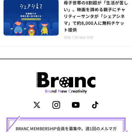
母子世帯の8割超が「生活が苦し
い」。映画を諦める親子にチャ
リティーサンタが「シェアシネ
マ」で約8,000人に無料チケッ
ト提供
2026.7.29 Wed 9:00
BRANC MEMBERSHIP会員を募集中。週1回のメルマガ