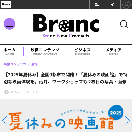
ホーム
映像コンテンツ
ビジネス
メディア
HOME
VIDEO CONTENT
BUSINESS
MEDIA
映像コンテンツ
劇場
【2025年夏休み】全国9都市で開催！「夏休みの映画館」で特
別な映画体験を。活弁、ワークショップも 2枚目の写真・画像
2025.7.8 Tue 18:00