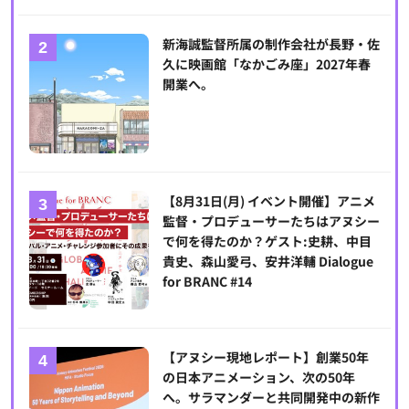
新海誠監督所属の制作会社が長野・佐
久に映画館「なかごみ座」2027年春
開業へ。
【8月31日(月) イベント開催】アニメ
監督・プロデューサーたちはアヌシー
で何を得たのか？ゲスト:史耕、中目
貴史、森山愛弓、安井洋輔 Dialogue
for BRANC #14
【アヌシー現地レポート】創業50年
の日本アニメーション、次の50年
へ。サラマンダーと共同開発中の新作