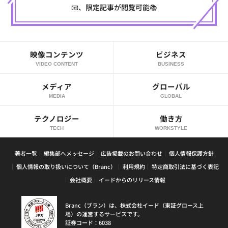
📧、限定記事が閲覧可能📚
映像コンテンツ
ビジネス
VIDEO CONTENT
BUSINESS
メディア
グローバル
MEDIA
GLOBAL
テクノロジー
働き方
TECH
WORKSTYLE
著者一覧
編集部へメッセージ
広告掲載のお問い合わせ
個人情報保護方針
個人情報の取り扱いについて（Branc）
利用規約
特定商取引法に基づく表記
会社概要
イードからのリリース情報
Branc（ブラン）は、株式会社イード（東証グロース上
場）の運営するサービスです。
証券コード：6038