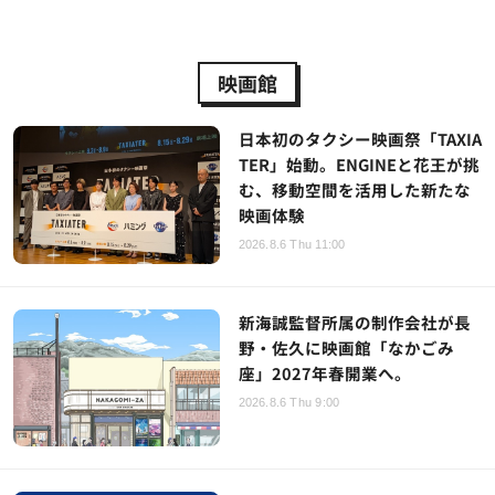
映画館
日本初のタクシー映画祭「TAXIA
TER」始動。ENGINEと花王が挑
む、移動空間を活用した新たな
映画体験
2026.8.6 Thu 11:00
新海誠監督所属の制作会社が長
野・佐久に映画館「なかごみ
座」2027年春開業へ。
2026.8.6 Thu 9:00