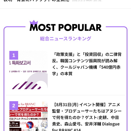
2025.5.5 Mon 10:32
総合ニュースランキング
「政策支援」と「投資回収」の二律背
反。韓国コンテンツ振興院が読み解
く、クールジャパン機構「540億円赤
字」の本質
【8月31日(月) イベント開催】アニメ
監督・プロデューサーたちはアヌシー
で何を得たのか？ゲスト:史耕、中目
貴史、森山愛弓、安井洋輔 Dialogue
for BRANC #14