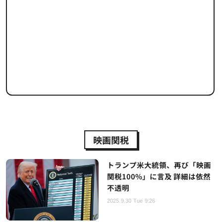
映画関税
トランプ米大統領、再び「映画
関税100%」に言及 詳細は依然
不透明
2025.9.30 Tue 9:26