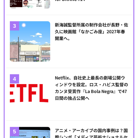
新海誠監督所属の制作会社が長野・佐
久に映画館「なかごみ座」2027年春
開業へ。
Netflix、自社史上最長の劇場公開ウ
ィンドウを設定。ロス・ハビス監督の
カンヌ受賞作『La Bola Negra』で47
日間の独占公開へ
アニメ・アーカイブの国内事例は？国
際シンポ「メディア芸術ナショナルセ