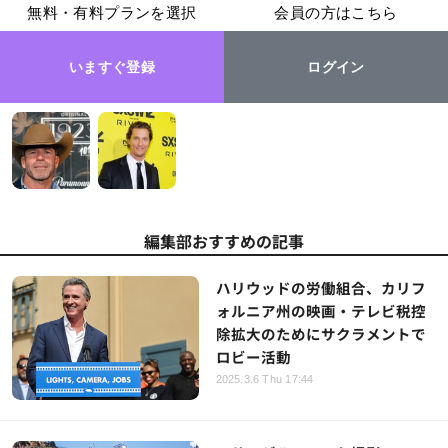
無料・有料プランを選択
会員の方はこちら
いますぐ登録
ログイン
編集部おすすめの記事
ハリウッドの労働組合、カリフ
ォルニア州の映画・テレビ税控
除拡大のためにサクラメントで
ロビー活動
2025.3.6 Thu 17:44