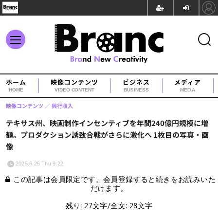
ホーム
映像コンテンツ
ビジネス
メディア
HOME
VIDEO CONTENT
BUSINESS
MEDIA
映像コンテンツ
興行収入
テキサス州、映画制作インセンティブを年間240億円規模に増
額。プロダクション誘致合戦がさらに激化へ 1枚目の写真・画
像
2025.6.26 Thu 9:22
この記事は会員限定です。会員登録すると続きをお読みいた
だけます。
残り: 27文字/全文: 28文字