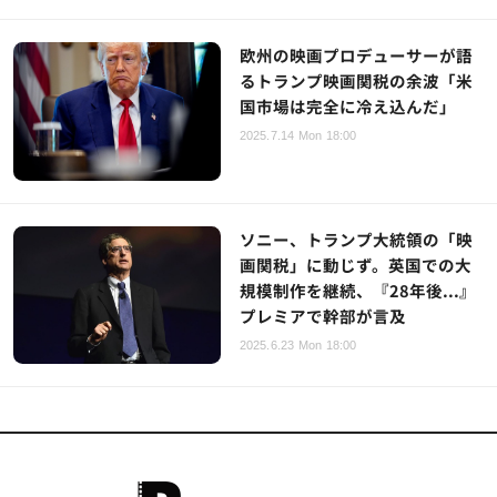
欧州の映画プロデューサーが語
るトランプ映画関税の余波「米
国市場は完全に冷え込んだ」
2025.7.14 Mon 18:00
ソニー、トランプ大統領の「映
画関税」に動じず。英国での大
規模制作を継続、『28年後...』
プレミアで幹部が言及
2025.6.23 Mon 18:00