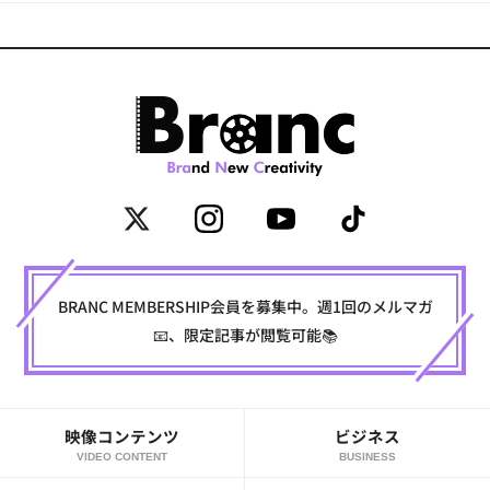
BRANC MEMBERSHIP会員を募集中。週1回のメルマガ
📧、限定記事が閲覧可能📚
映像コンテンツ
ビジネス
VIDEO CONTENT
BUSINESS