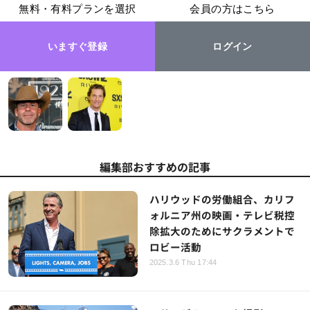
無料・有料プランを選択
会員の方はこちら
いますぐ登録
ログイン
編集部おすすめの記事
ハリウッドの労働組合、カリフ
ォルニア州の映画・テレビ税控
除拡大のためにサクラメントで
ロビー活動
2025.3.6 Thu 17:44