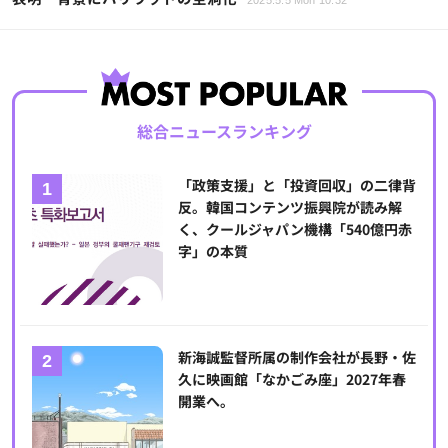
2025.5.5 Mon 10:32
総合ニュースランキング
「政策支援」と「投資回収」の二律背
反。韓国コンテンツ振興院が読み解
く、クールジャパン機構「540億円赤
字」の本質
新海誠監督所属の制作会社が長野・佐
久に映画館「なかごみ座」2027年春
開業へ。