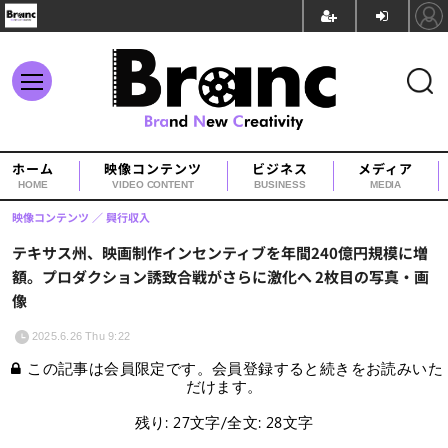
ホーム
映像コンテンツ
ビジネス
メディア
HOME
VIDEO CONTENT
BUSINESS
MEDIA
映像コンテンツ
興行収入
テキサス州、映画制作インセンティブを年間240億円規模に増
額。プロダクション誘致合戦がさらに激化へ 2枚目の写真・画
像
2025.6.26 Thu 9:22
この記事は会員限定です。会員登録すると続きをお読みいた
だけます。
残り: 27文字/全文: 28文字