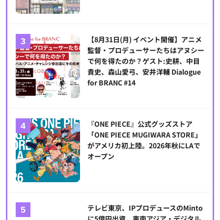
【8月31日(月) イベント開催】アニメ
監督・プロデューサーたちはアヌシー
で何を得たのか？ゲスト:史耕、中目
貴史、森山愛弓、安井洋輔 Dialogue
for BRANC #14
『ONE PIECE』公式グッズストア
「ONE PIECE MUGIWARA STORE」
がアメリカ初上陸。2026年秋にLAで
オープン
テレビ東京、IPプロデュースのMinto
に5億円出資。東南アジア・デジタル