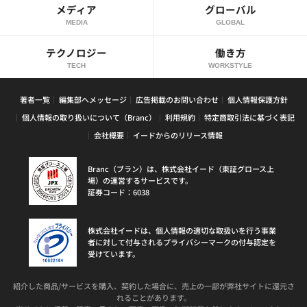
メディア
グローバル
MEDIA
GLOBAL
テクノロジー
働き方
TECH
WORKSTYLE
著者一覧
編集部へメッセージ
広告掲載のお問い合わせ
個人情報保護方針
個人情報の取り扱いについて（Branc）
利用規約
特定商取引法に基づく表記
会社概要
イードからのリリース情報
Branc（ブラン）は、株式会社イード（東証グロース上
場）の運営するサービスです。
証券コード：6038
株式会社イードは、個人情報の適切な取扱いを行う事業
者に対して付与されるプライバシーマークの付与認定を
受けています。
紹介した商品/サービスを購入、契約した場合に、売上の一部が弊社サイトに還元さ
れることがあります。