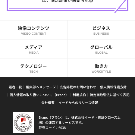
📧、限定記事が閲覧可能📚
映像コンテンツ
ビジネス
VIDEO CONTENT
BUSINESS
メディア
グローバル
MEDIA
GLOBAL
テクノロジー
働き方
TECH
WORKSTYLE
著者一覧
編集部へメッセージ
広告掲載のお問い合わせ
個人情報保護方針
個人情報の取り扱いについて（Branc）
利用規約
特定商取引法に基づく表記
会社概要
イードからのリリース情報
Branc（ブラン）は、株式会社イード（東証グロース上
場）の運営するサービスです。
証券コード：6038