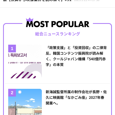
2025.3.21 Fri 17:30
総合ニュースランキング
「政策支援」と「投資回収」の二律背
反。韓国コンテンツ振興院が読み解
く、クールジャパン機構「540億円赤
字」の本質
新海誠監督所属の制作会社が長野・佐
久に映画館「なかごみ座」2027年春
開業へ。