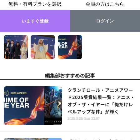
無料・有料プランを選択
会員の方はこちら
いますぐ登録
ログイン
編集部おすすめの記事
クランチロール・アニメアワー
ド2025受賞結果一覧：アニメ・
オブ・ザ・イヤーに「俺だけレ
ベルアップな件」が輝く
2025.5.25 Sun 23:07