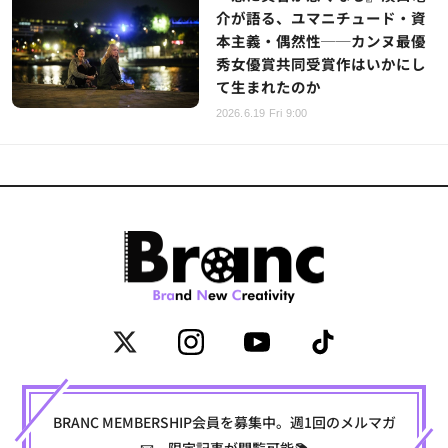
介が語る、ユマニチュード・資
本主義・偶然性──カンヌ最優
秀女優賞共同受賞作はいかにし
て生まれたのか
2026.6.19 Fri 9:00
BRANC MEMBERSHIP会員を募集中。週1回のメルマガ