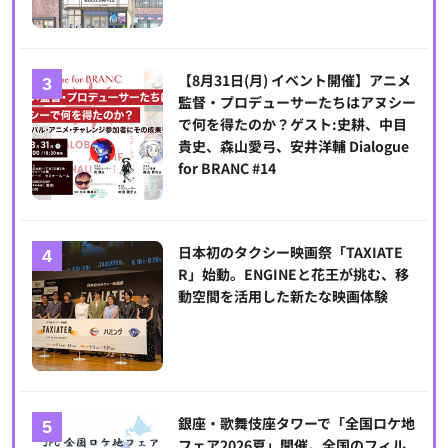
【8月31日(月) イベント開催】アニメ
監督・プロデューサーたちはアヌシー
で何を得たのか？ゲスト:史耕、中目
貴史、森山愛弓、安井洋輔 Dialogue
for BRANC #14
日本初のタクシー映画祭「TAXIATE
R」始動。ENGINEと花王が挑む、移
動空間を活用した新たな映画体験
銀座・歌舞伎座タワーで「全国ロケ地
フェア2026夏」開催。全国のフィル