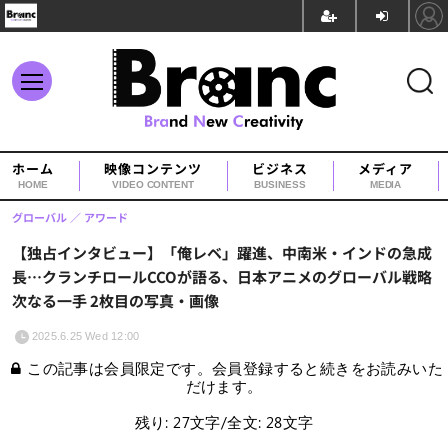
ホーム
映像コンテンツ
ビジネス
メディア
HOME
VIDEO CONTENT
BUSINESS
MEDIA
グローバル
アワード
【独占インタビュー】「俺レベ」躍進、中南米・インドの急成
長…クランチロールCCOが語る、日本アニメのグローバル戦略
次なる一手 2枚目の写真・画像
2025.6.25 Wed 12:00
この記事は会員限定です。会員登録すると続きをお読みいた
だけます。
残り: 27文字/全文: 28文字