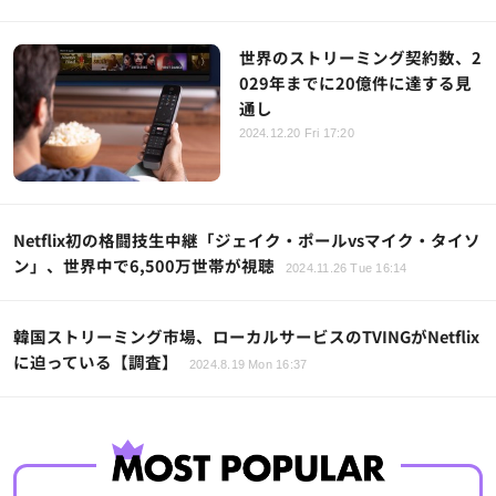
世界のストリーミング契約数、2
029年までに20億件に達する見
通し
2024.12.20 Fri 17:20
Netflix初の格闘技生中継「ジェイク・ポールvsマイク・タイソ
ン」、世界中で6,500万世帯が視聴
2024.11.26 Tue 16:14
韓国ストリーミング市場、ローカルサービスのTVINGがNetflix
に迫っている【調査】
2024.8.19 Mon 16:37