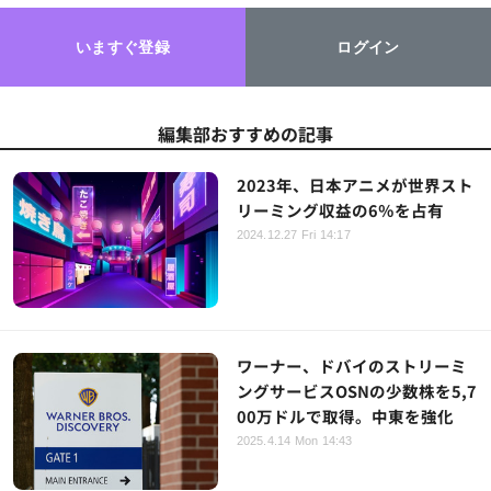
いますぐ登録
ログイン
編集部おすすめの記事
2023年、日本アニメが世界スト
リーミング収益の6％を占有
2024.12.27 Fri 14:17
ワーナー、ドバイのストリーミ
ングサービスOSNの少数株を5,7
00万ドルで取得。中東を強化
2025.4.14 Mon 14:43