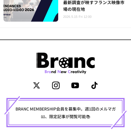
最新調査が映すフランス映像市
場の現在地
2026.5.15 Fri 12:00
BRANC MEMBERSHIP会員を募集中。週1回のメルマガ
📧、限定記事が閲覧可能📚