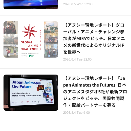
2026.8.5 Wed 12:00
【アヌシー現地レポート】グロ
ーバル・アニメ・チャレンジ参
加者がMIFAでピッチ。日本アニ
メの新世代によるオリジナルIP
を世界へ
2026.8.4 Tue 12:00
【アヌシー現地レポート】「Ja
pan Animates the Future」日本
のアニメスタジオ5社が最新プロ
ジェクトをピッチ、国際共同製
作・配給パートナーを募る
2026.8.4 Tue 9:00