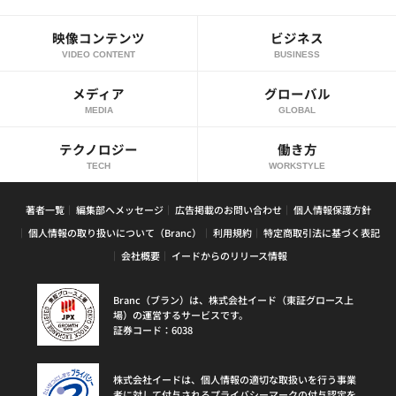
映像コンテンツ
ビジネス
VIDEO CONTENT
BUSINESS
メディア
グローバル
MEDIA
GLOBAL
テクノロジー
働き方
TECH
WORKSTYLE
著者一覧
編集部へメッセージ
広告掲載のお問い合わせ
個人情報保護方針
個人情報の取り扱いについて（Branc）
利用規約
特定商取引法に基づく表記
会社概要
イードからのリリース情報
Branc（ブラン）は、株式会社イード（東証グロース上
場）の運営するサービスです。
証券コード：6038
株式会社イードは、個人情報の適切な取扱いを行う事業
者に対して付与されるプライバシーマークの付与認定を