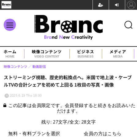
ホーム
映像コンテンツ
ビジネス
メディア
HOME
VIDEO CONTENT
BUSINESS
MEDIA
映像コンテンツ
動画配信
ストリーミング視聴、歴史的転換点へ。米国で地上波・ケーブ
ルTVの合計シェアを初めて上回る 1枚目の写真・画像
2025.6.19 Thu 18:00
この記事は会員限定です。会員登録すると続きをお読みいた
だけます。
残り: 27文字/全文: 28文字
無料・有料プランを選択
会員の方はこちら