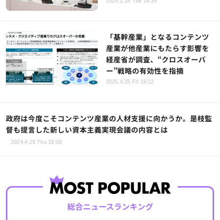
2025.2.18 Tue 14:39
「基幹産業」となるコンテンツ
産業が他産業にもたらす影響を
経産省が調査、“クロスオーバ
ー”戦略の有効性を指摘
2025.4.25 Fri 16:12
政府は今度こそコンテンツ産業の人材支援に向かうか。是枝監
督も提言した新しい資本主義実現会議の内容とは
2024.4.25 Thu 18:00
総合ニュースランキング