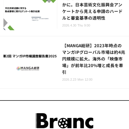
かに。日本芸術文化振興会アン
ケートから見える申請のハード
ルと審査基準の透明性
2026.4.30 Thu 9:00
【MANGA総研】2023年時点の
マンガIPグローバル市場は約4兆
円規模に拡大。海外の「映像市
場」が前年比20%増と成長を牽
引
2026.2.23 Mon 12:00