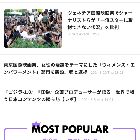
ヴェネチア国際映画祭でジャー
ナリストらが「一流スターに取
材できない状況」を批判
2024.9.4 Wed 13:53
東京国際映画祭、女性の活躍をテーマにした「ウィメンズ・エ
ンパワーメント」部門を新設。都と連携
2024.8.29 Thu 13:25
『ゴジラ-1.0』『怪物』企画プロデューサーが語る、世界で戦
う日本コンテンツの勝ち筋【レポ】
2024.8.5 Mon 16:04