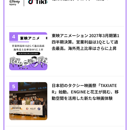
東映アニメーション 2027年3月期第1
四半期決算。営業利益は1Qとして過
去最高。海外売上比率はさらに上昇
日本初のタクシー映画祭「TAXIATE
R」始動。ENGINEと花王が挑む、移
動空間を活用した新たな映画体験