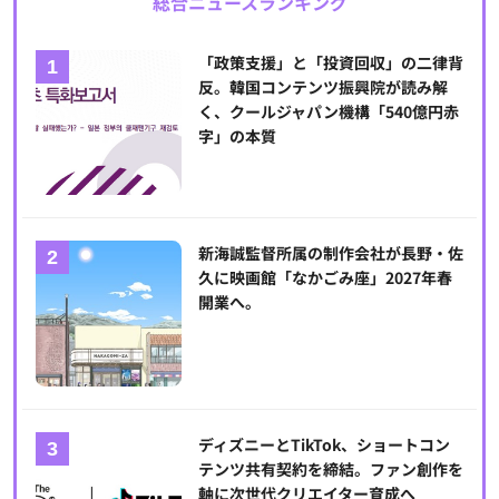
総合ニュースランキング
「政策支援」と「投資回収」の二律背
反。韓国コンテンツ振興院が読み解
く、クールジャパン機構「540億円赤
字」の本質
新海誠監督所属の制作会社が長野・佐
久に映画館「なかごみ座」2027年春
開業へ。
ディズニーとTikTok、ショートコン
テンツ共有契約を締結。ファン創作を
軸に次世代クリエイター育成へ