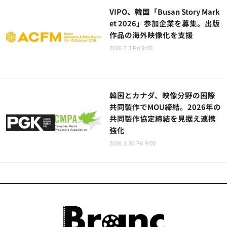
VIPO、韓国「Busan Story Mark
et 2026」参加企業を募集。出版
作品の海外映像化を支援
2026.7.3 Fri 9:00
韓国とカナダ、映像分野の国際
共同製作でMOU締結。2026年の
共同製作協定締結を見据え連携
強化
2026.1.30 Fri 9:00