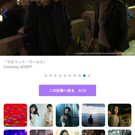
『スピリット・ワールド』
Courtesy of BIFF
この記事へ戻る
9/10