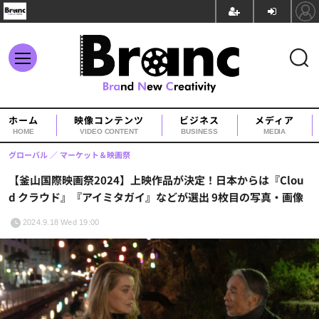
ホーム
映像コンテンツ
ビジネス
メディア
HOME
VIDEO CONTENT
BUSINESS
MEDIA
グローバル
マーケット＆映画祭
【釜山国際映画祭2024】上映作品が決定！日本からは『Clou
d クラウド』『アイミタガイ』などが選出 9枚目の写真・画像
2024.9.18 Wed 19:00