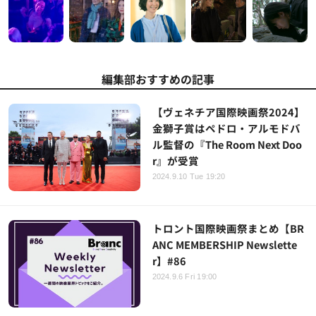
編集部おすすめの記事
【ヴェネチア国際映画祭2024】
金獅子賞はペドロ・アルモドバ
ル監督の『The Room Next Doo
r』が受賞
2024.9.10 Tue 19:20
トロント国際映画祭まとめ【BR
ANC MEMBERSHIP Newslette
r】#86
2024.9.6 Fri 19:00