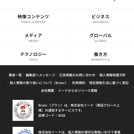
映像コンテンツ
ビジネス
VIDEO CONTENT
BUSINESS
メディア
グローバル
MEDIA
GLOBAL
テクノロジー
働き方
TECH
WORKSTYLE
著者一覧
編集部へメッセージ
広告掲載のお問い合わせ
個人情報保護方針
個人情報の取り扱いについて（Branc）
利用規約
特定商取引法に基づく表記
会社概要
イードからのリリース情報
Branc（ブラン）は、株式会社イード（東証グロース上
場）の運営するサービスです。
証券コード：6038
株式会社イードは、個人情報の適切な取扱いを行う事業