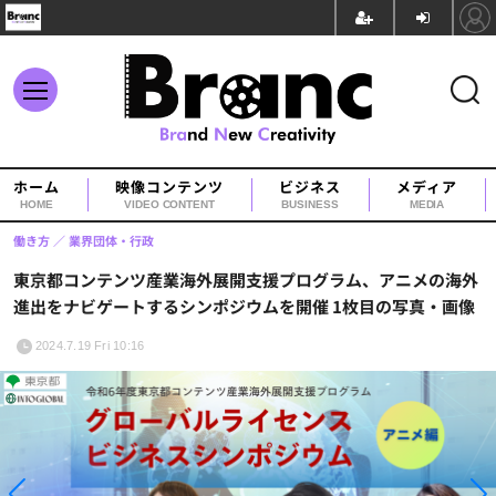
ホーム
映像コンテンツ
ビジネス
メディア
HOME
VIDEO CONTENT
BUSINESS
MEDIA
働き方
業界団体・行政
東京都コンテンツ産業海外展開支援プログラム、アニメの海外
進出をナビゲートするシンポジウムを開催 1枚目の写真・画像
2024.7.19 Fri 10:16