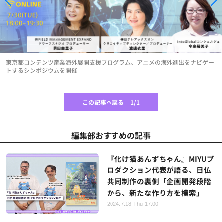
東京都コンテンツ産業海外展開支援プログラム、アニメの海外進出をナビゲー
トするシンポジウムを開催
この記事へ戻る
1/1
編集部おすすめの記事
『化け猫あんずちゃん』MIYUプ
ロダクション代表が語る、日仏
共同制作の裏側「企画開発段階
から、新たな作り方を模索」
2024.7.18 Thu 17:00