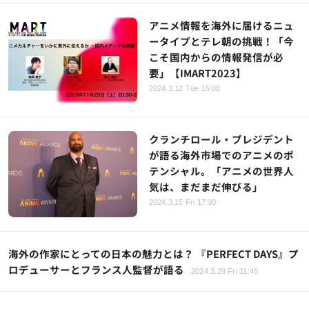
アニメ情報を海外に届けるニュ
ータイプとテレ朝の挑戦！「今
こそ国内からの情報発信が必
要」【IMART2023】
2024.3.12 Tue 15:00
クランチロール・プレジデント
が語る海外市場でのアニメのポ
テンシャル。「アニメの世界人
気は、まだまだ伸びる」
2024.3.15 Fri 17:30
海外の作家にとっての日本の魅力とは？ 『PERFECT DAYS』プ
ロデューサーとフランス人監督が語る
2024.3.29 Fri 11:45