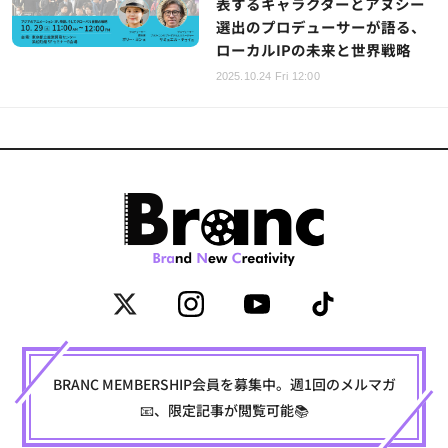
表するキャラクターとアヌシー
選出のプロデューサーが語る、
ローカルIPの未来と世界戦略
2025.10.24 Fri 12:00
BRANC MEMBERSHIP会員を募集中。週1回のメルマガ
📧、限定記事が閲覧可能📚