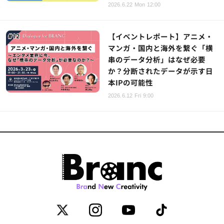
2026.6.22 Mon 12:00
【イベントレポート】アニメ・
マンガ・国内と海外を繋ぐ「横
串のデータ分析」はなぜ必要
か？分断されたデータが示す日
本IPの可能性
2026.6.12 Fri 9:00