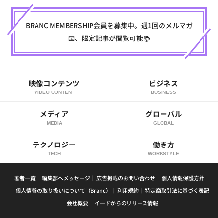
BRANC MEMBERSHIP会員を募集中。週1回のメルマガ
📧、限定記事が閲覧可能📚
映像コンテンツ
ビジネス
VIDEO CONTENT
BUSINESS
メディア
グローバル
MEDIA
GLOBAL
テクノロジー
働き方
TECH
WORKSTYLE
著者一覧
編集部へメッセージ
広告掲載のお問い合わせ
個人情報保護方針
個人情報の取り扱いについて（Branc）
利用規約
特定商取引法に基づく表記
会社概要
イードからのリリース情報