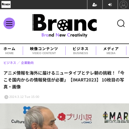
ホーム
映像コンテンツ
ビジネス
メディア
HOME
VIDEO CONTENT
BUSINESS
MEDIA
ビジネス
企業動向
アニメ情報を海外に届けるニュータイプとテレ朝の挑戦！「今
こそ国内からの情報発信が必要」【IMART2023】 10枚目の写
真・画像
2024.3.12 Tue 15:00