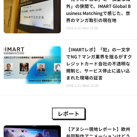
外」の狭間で。IMART Global B
usiness Matchingで感じた、世
界のマンガ取引の現在地
2026.6.15 Mon 12:00
【IMARTレポ】「犯」の一文字
でNG？マンガ業界を揺るがすク
レジットカード会社の不透明な
規制と、サービス停止に追い込
まれた現場の証言
2026.1.21 Wed 12:00
レポート
【アヌシー現地レポート】欧州
共同製作アニメーションはどう