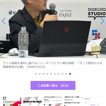
アニメ情報を海外に届けるニュータイプとテレ朝の挑戦！「今こそ国内からの
情報発信が必要」【IMART2023】
この記事へ戻る
10/10