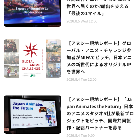
世界へ届くのか?輸出を支える
「最後の1マイル」
2026.8.5 Wed 12:00
【アヌシー現地レポート】グロ
ーバル・アニメ・チャレンジ参
加者がMIFAでピッチ。日本アニ
メの新世代によるオリジナルIP
を世界へ
2026.8.4 Tue 12:00
【アヌシー現地レポート】「Ja
pan Animates the Future」日本
のアニメスタジオ5社が最新プロ
ジェクトをピッチ、国際共同製
作・配給パートナーを募る
2026.8.4 Tue 9:00