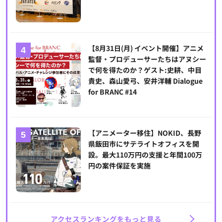
【8月31日(月) イベント開催】アニメ
監督・プロデューサーたちはアヌシー
で何を得たのか？ゲスト:史耕、中目
貴史、森山愛弓、安井洋輔 Dialogue
for BRANC #14
【アニメーター移住】NOKID、長野
県飯田市にサテライトオフィスを開
設。最大110万円の支援と年間100万
円の案件保証を実施
アクセスランキングをもっと見る