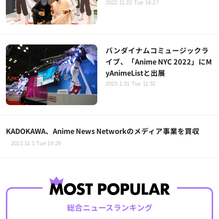
2022.11.22 Tue 16:27
バンダイナムコミュージックラ
イブ、「Anime NYC 2022」にM
yAnimeListと出展
2023.1.31 Tue 11:32
KADOKAWA、Anime News Networkのメディア事業を買収
2022.11.1 Tue 19:26
総合ニュースランキング