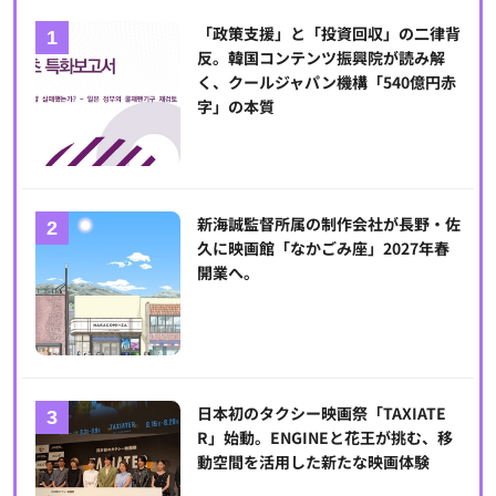
「政策支援」と「投資回収」の二律背
反。韓国コンテンツ振興院が読み解
く、クールジャパン機構「540億円赤
字」の本質
新海誠監督所属の制作会社が長野・佐
久に映画館「なかごみ座」2027年春
開業へ。
日本初のタクシー映画祭「TAXIATE
R」始動。ENGINEと花王が挑む、移
動空間を活用した新たな映画体験