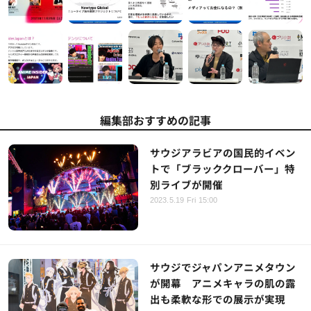
編集部おすすめの記事
サウジアラビアの国民的イベン
トで「ブラッククローバー」特
別ライブが開催
2023.5.19 Fri 15:00
サウジでジャパンアニメタウン
が開幕 アニメキャラの肌の露
出も柔軟な形での展示が実現