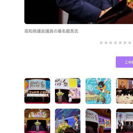
高知県議会議員の桑名龍吾氏
この