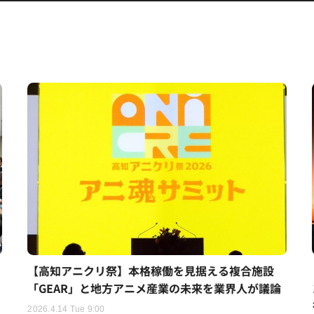
【高知アニクリ祭】本格稼働を見据える複合施設
「GEAR」と地方アニメ産業の未来を業界人が議論
2026.4.14 Tue 9:00