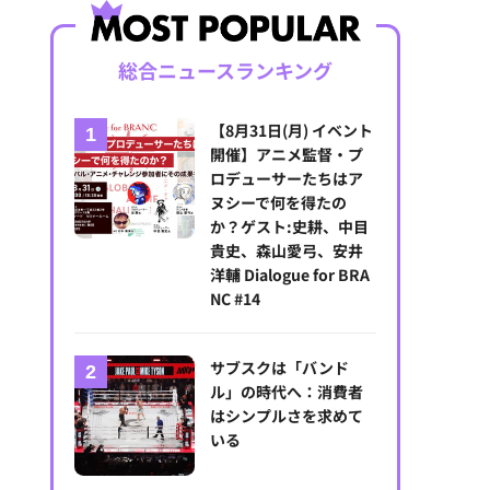
総合ニュースランキング
【8月31日(月) イベント
開催】アニメ監督・プ
ロデューサーたちはア
ヌシーで何を得たの
か？ゲスト:史耕、中目
貴史、森山愛弓、安井
洋輔 Dialogue for BRA
NC #14
サブスクは「バンド
ル」の時代へ：消費者
はシンプルさを求めて
いる