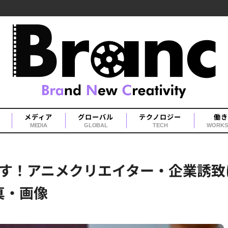
メディア
グローバル
テクノロジー
働き
MEDIA
GLOBAL
TECH
WORKS
す！アニメクリエイター・企業誘致
真・画像