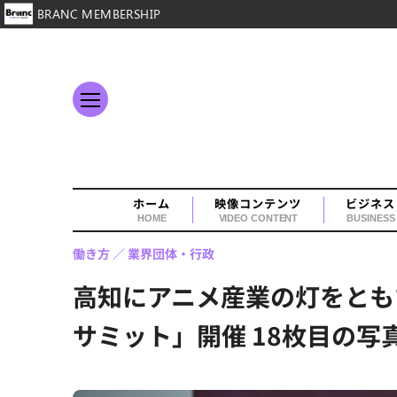
BRANC MEMBERSHIP
ホーム
映像コンテンツ
ビジネス
HOME
VIDEO CONTENT
BUSINESS
働き方
業界団体・行政
高知にアニメ産業の灯をとも
サミット」開催 18枚目の写