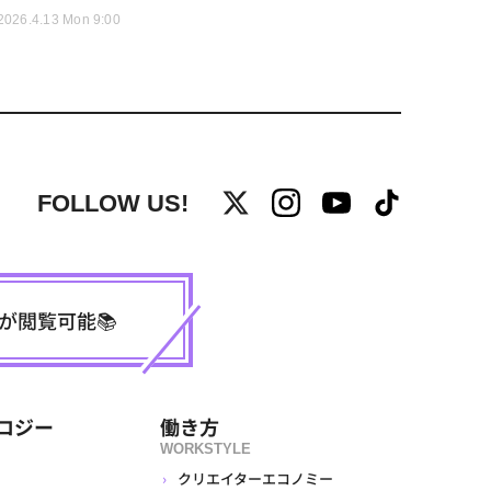
2026.4.13 Mon 9:00
FOLLOW US!
事が閲覧可能📚
ロジー
働き方
WORKSTYLE
クリエイターエコノミー