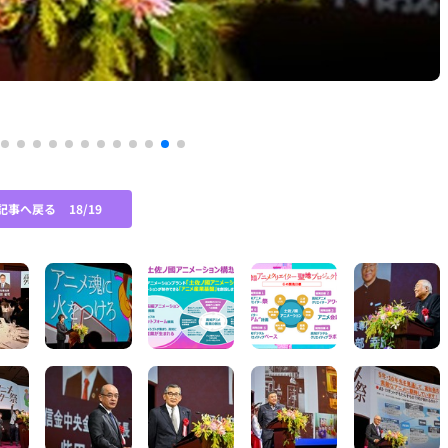
記事へ戻る
18/19