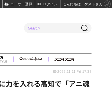
ユーザー登録
ログイン
こんにちは、ゲストさん
方
TYLE
2022.11.11 Fri 17:35
に力を入れる高知で「アニ魂