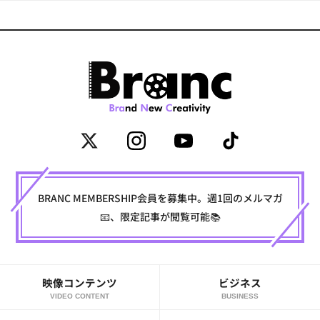
BRANC MEMBERSHIP会員を募集中。週1回のメルマガ
📧、限定記事が閲覧可能📚
映像コンテンツ
ビジネス
VIDEO CONTENT
BUSINESS