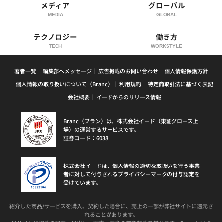
メディア
グローバル
MEDIA
GLOBAL
テクノロジー
働き方
TECH
WORKSTYLE
著者一覧
編集部へメッセージ
広告掲載のお問い合わせ
個人情報保護方針
個人情報の取り扱いについて（Branc）
利用規約
特定商取引法に基づく表記
会社概要
イードからのリリース情報
Branc（ブラン）は、株式会社イード（東証グロース上
場）の運営するサービスです。
証券コード：6038
株式会社イードは、個人情報の適切な取扱いを行う事業
者に対して付与されるプライバシーマークの付与認定を
受けています。
紹介した商品/サービスを購入、契約した場合に、売上の一部が弊社サイトに還元さ
れることがあります。