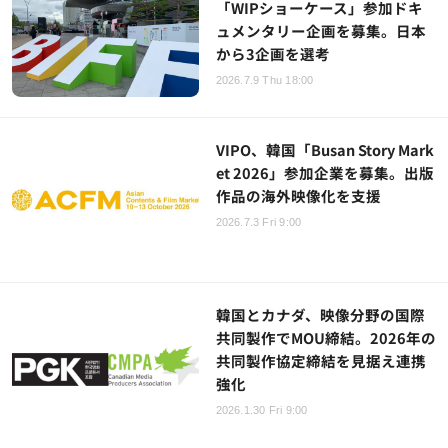
「WIPショーケース」参加ドキ
ュメンタリー企画を募集。日本
から3企画を選考
2026.7.9 Thu 18:00
VIPO、韓国「Busan Story Mark
et 2026」参加企業を募集。出版
作品の海外映像化を支援
2026.7.3 Fri 9:00
韓国とカナダ、映像分野の国際
共同製作でMOU締結。2026年の
共同製作協定締結を見据え連携
強化
2026.1.30 Fri 9:00