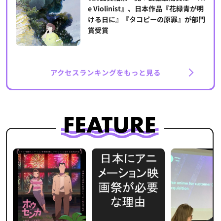
e Violinist』、日本作品『花緑青が明
ける日に』『タコピーの原罪』が部門
賞受賞
アクセスランキングをもっと見る