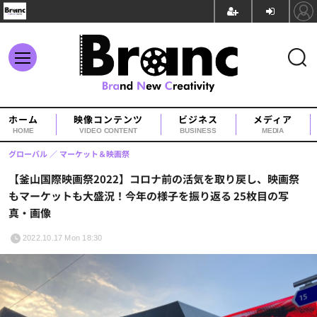
ホーム
映像コンテンツ
ビジネス
メディア
HOME
VIDEO CONTENT
BUSINESS
MEDIA
グローバル
マーケット＆映画祭
【釜山国際映画祭2022】コロナ前の活気を取り戻し、映画祭
もマーケットも大盛況！今年の様子を振り返る 25枚目の写
真・画像
2022.10.17 Mon 18:30