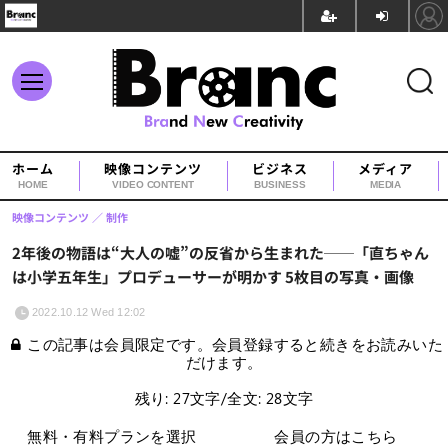
ホーム
映像コンテンツ
ビジネス
メディア
HOME
VIDEO CONTENT
BUSINESS
MEDIA
映像コンテンツ
制作
2年後の物語は“大人の嘘”の反省から生まれた──「直ちゃん
は小学五年生」プロデューサーが明かす 5枚目の写真・画像
2022.10.12 Wed 12:02
この記事は会員限定です。会員登録すると続きをお読みいた
だけます。
残り: 27文字/全文: 28文字
無料・有料プランを選択
会員の方はこちら