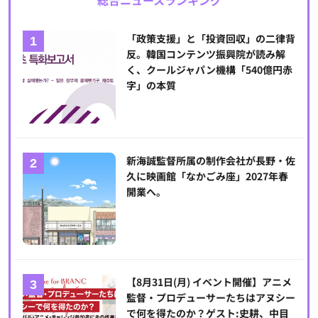
総合ニュースランキング
「政策支援」と「投資回収」の二律背
反。韓国コンテンツ振興院が読み解
く、クールジャパン機構「540億円赤
字」の本質
新海誠監督所属の制作会社が長野・佐
久に映画館「なかごみ座」2027年春
開業へ。
【8月31日(月) イベント開催】アニメ
監督・プロデューサーたちはアヌシー
で何を得たのか？ゲスト:史耕、中目