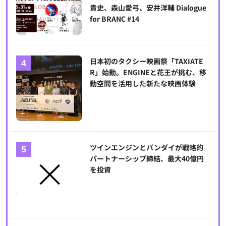
貴史、森山愛弓、安井洋輔 Dialogue
for BRANC #14
日本初のタクシー映画祭「TAXIATE
R」始動。ENGINEと花王が挑む、移
動空間を活用した新たな映画体験
ツインエンジンとバンダイが戦略的
パートナーシップ締結、最大40億円
を投資