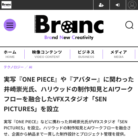
ホーム
映像コンテンツ
ビジネス
メディア
HOME
VIDEO CONTENT
BUSINESS
MEDIA
テクノロジー
AI
実写『ONE PIECE』や『アバター』に関わった
井崎崇光氏、ハリウッドの制作知見とAIワーク
フローを融合したVFXスタジオ「SEN
PICTURES」を設立
実写『ONE PIECE』などに携わった井崎崇光氏がVFXスタジオ「SEN
PICTURES」を設立。ハリウッドの制作知見とAIワークフローを融合さ
せ、企画から納品まで一貫した制作設計とプロジェクト管理を提供。