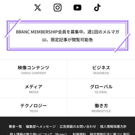
BRANC MEMBERSHIP会員を募集中。週1回のメルマガ
📧、限定記事が閲覧可能📚
映像コンテンツ
ビジネス
VIDEO CONTENT
BUSINESS
メディア
グローバル
MEDIA
GLOBAL
テクノロジー
働き方
TECH
WORKSTYLE
著者一覧
編集部へメッセージ
広告掲載のお問い合わせ
個人情報保護方針
個人情報の取り扱いについて（Branc）
利用規約
特定商取引法に基づく表記