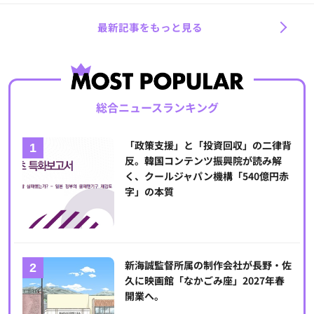
最新記事をもっと見る
総合ニュースランキング
「政策支援」と「投資回収」の二律背
反。韓国コンテンツ振興院が読み解
く、クールジャパン機構「540億円赤
字」の本質
新海誠監督所属の制作会社が長野・佐
久に映画館「なかごみ座」2027年春
開業へ。