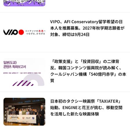
VIPO、AFI Conservatory留学希望の日
本人を推薦募集。2027年秋学期志願者が
対象、締切は9月24日
「政策支援」と「投資回収」の二律背
反。韓国コンテンツ振興院が読み解く、
クールジャパン機構「540億円赤字」の本
質
日本初のタクシー映画祭「TAXIATER」
始動。ENGINEと花王が挑む、移動空間
を活用した新たな映画体験