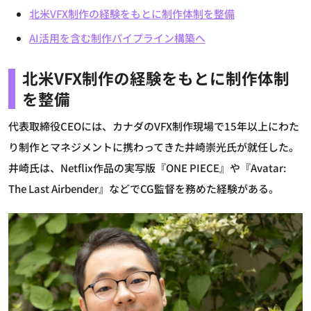
北米VFX制作の経験をもとに制作体制を整備
AI活用を含む制作パイプライン構築へ
北米VFX制作の経験をもとに制作体制
を整備
代表取締役CEOには、カナダのVFX制作現場で15年以上にわた
り制作とマネジメントに携わってきた井崎崇光氏が就任した。
井崎氏は、Netflix作品の実写版『ONE PIECE』や『Avatar:
The Last Airbender』などでCG監督を務めた経験がある。