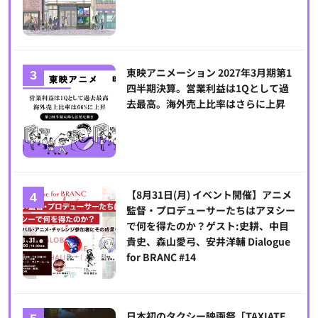
東映アニメーション 2027年3月期第1
四半期決算。営業利益は1Qとして過
去最高。海外売上比率はさらに上昇
【8月31日(月) イベント開催】アニメ
監督・プロデューサーたちはアヌシー
で何を得たのか？ゲスト:史耕、中目
貴史、森山愛弓、安井洋輔 Dialogue
for BRANC #14
日本初のタクシー映画祭「TAXIATE