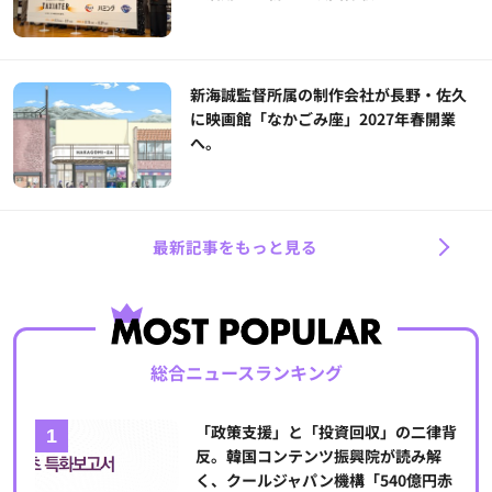
新海誠監督所属の制作会社が長野・佐久
に映画館「なかごみ座」2027年春開業
へ。
最新記事をもっと見る
総合ニュースランキング
「政策支援」と「投資回収」の二律背
反。韓国コンテンツ振興院が読み解
く、クールジャパン機構「540億円赤