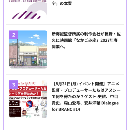
字」の本質
新海誠監督所属の制作会社が長野・佐
久に映画館「なかごみ座」2027年春
開業へ。
【8月31日(月) イベント開催】アニメ
監督・プロデューサーたちはアヌシー
で何を得たのか？ゲスト:史耕、中目
貴史、森山愛弓、安井洋輔 Dialogue
for BRANC #14