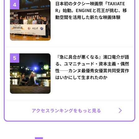
日本初のタクシー映画祭「TAXIATE
R」始動。ENGINEと花王が挑む、移
動空間を活用した新たな映画体験
『急に具合が悪くなる』濱口竜介が語
る、ユマニチュード・資本主義・偶然
性──カンヌ最優秀女優賞共同受賞作
はいかにして生まれたのか
アクセスランキングをもっと見る