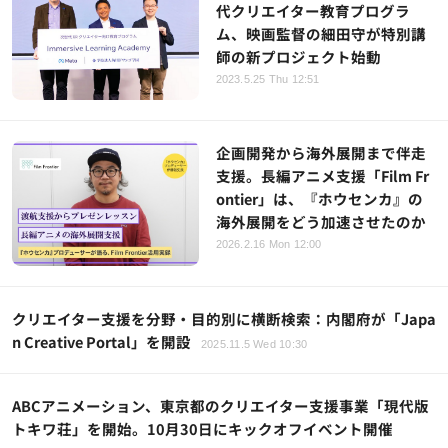
代クリエイター教育プログラ
ム、映画監督の細田守が特別講
師の新プロジェクト始動
2023.5.25 Thu 12:51
企画開発から海外展開まで伴走
支援。長編アニメ支援「Film Fr
ontier」は、『ホウセンカ』の
海外展開をどう加速させたのか
2026.2.16 Mon 12:00
クリエイター支援を分野・目的別に横断検索：内閣府が「Japa
n Creative Portal」を開設
2025.11.5 Wed 10:30
ABCアニメーション、東京都のクリエイター支援事業「現代版
トキワ荘」を開始。10月30日にキックオフイベント開催