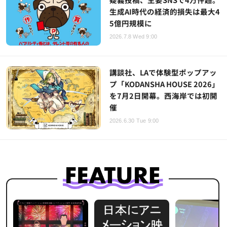
生成AI時代の経済的損失は最大4
5億円規模に
2026.7.8 Wed 9:00
講談社、LAで体験型ポップアッ
プ「KODANSHA HOUSE 2026」
を7月2日開幕。西海岸では初開
催
2026.6.30 Tue 9:00