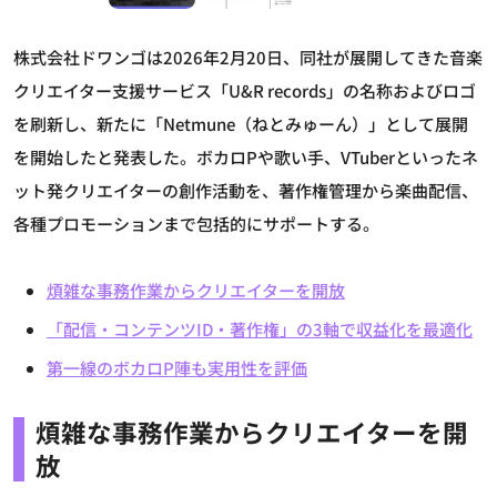
株式会社ドワンゴは2026年2月20日、同社が展開してきた音楽
クリエイター支援サービス「U&R records」の名称およびロゴ
を刷新し、新たに「Netmune（ねとみゅーん）」として展開
を開始したと発表した。ボカロPや歌い手、VTuberといったネ
ット発クリエイターの創作活動を、著作権管理から楽曲配信、
各種プロモーションまで包括的にサポートする。
煩雑な事務作業からクリエイターを開放
「配信・コンテンツID・著作権」の3軸で収益化を最適化
第一線のボカロP陣も実用性を評価
煩雑な事務作業からクリエイターを開
放