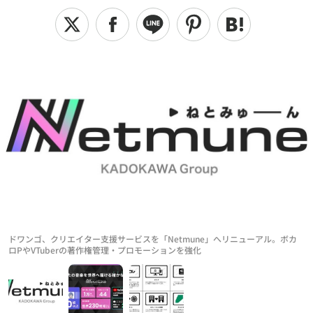
ドワンゴ、クリエイター支援サービスを「Netmune」へリニューアル。ボカ
ロPやVTuberの著作権管理・プロモーションを強化