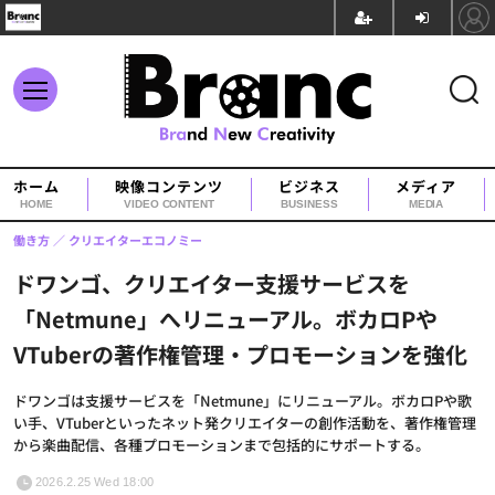
ホーム
映像コンテンツ
ビジネス
メディア
HOME
VIDEO CONTENT
BUSINESS
MEDIA
働き方
クリエイターエコノミー
ドワンゴ、クリエイター支援サービスを
「Netmune」へリニューアル。ボカロPや
VTuberの著作権管理・プロモーションを強化
ドワンゴは支援サービスを「Netmune」にリニューアル。ボカロPや歌
い手、VTuberといったネット発クリエイターの創作活動を、著作権管理
から楽曲配信、各種プロモーションまで包括的にサポートする。
2026.2.25 Wed 18:00