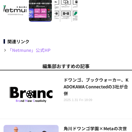
関連リンク
「Netmune」公式HP
編集部おすすめの記事
ドワンゴ、ブックウォーカー、K
ADOKAWA Connectedの3社が合
併
2025.1.31 Fri 18:09
角川ドワンゴ学園×Metaの次世