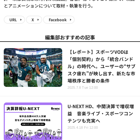
とアニメーションについて取材・執筆を行う。
URL
X
Facebook
編集部おすすめの記事
【レポート】スポーツVODは
「個別契約」から「統合バンド
ル」の時代へ。ユーザーの“サブ
スク疲れ”が映し出す、新たな市
場秩序と勝者の条件
2025.7.8 Tue 12:00
U-NEXT HD、中間決算で増収増
益 音楽ライブ・スポーツコン
テンツも充実へ
2025.4.18 Fri 12:00