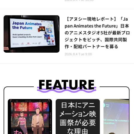
【アヌシー現地レポート】「Ja
pan Animates the Future」日本
のアニメスタジオ5社が最新プロ
ジェクトをピッチ、国際共同製
作・配給パートナーを募る
2026.8.4 Tue 9:00