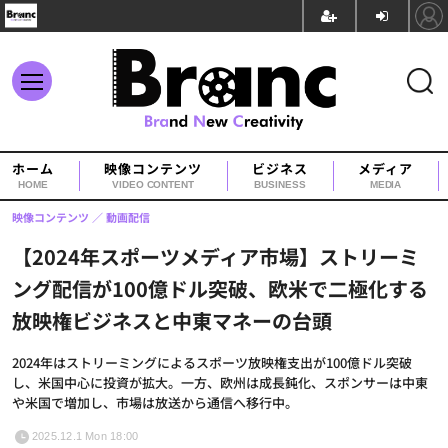
ホーム
映像コンテンツ
ビジネス
メディア
HOME
VIDEO CONTENT
BUSINESS
MEDIA
映像コンテンツ
動画配信
【2024年スポーツメディア市場】ストリーミ
ング配信が100億ドル突破、欧米で二極化する
放映権ビジネスと中東マネーの台頭
2024年はストリーミングによるスポーツ放映権支出が100億ドル突破
し、米国中心に投資が拡大。一方、欧州は成長鈍化、スポンサーは中東
や米国で増加し、市場は放送から通信へ移行中。
2025.12.1 Mon 18:00