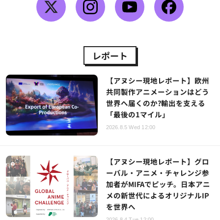
レポート
【アヌシー現地レポート】欧州
共同製作アニメーションはどう
世界へ届くのか?輸出を支える
「最後の1マイル」
2026.8.5 Wed 12:00
【アヌシー現地レポート】グロ
ーバル・アニメ・チャレンジ参
加者がMIFAでピッチ。日本アニ
メの新世代によるオリジナルIP
を世界へ
2026.8.4 Tue 12:00