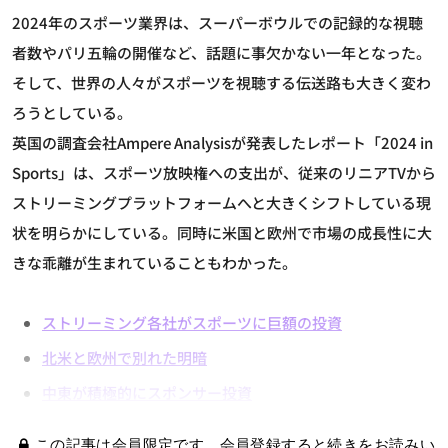
2024年のスポーツ業界は、スーパーボウルでの記録的な視聴
者数やパリ五輪の開催など、話題に事欠かない一年となった。
そして、世界の人々がスポーツを視聴する伝送路も大きく変わ
ろうとしている。
英国の調査会社Ampere Analysisが発表したレポート「2024 in
Sports」は、スポーツ放映権への支出が、従来のリニアTVから
ストリーミングプラットフォームへと大きくシフトしている現
状を明らかにしている。同時に米国と欧州で市場の成長性に大
きな乖離が生まれていることもわかった。
ストリーミング各社がスポーツに巨額の投資
北米と欧州で別れた明暗
中東が積極的にスポンサー投資
この記事は会員限定です。会員登録すると続きをお読みい