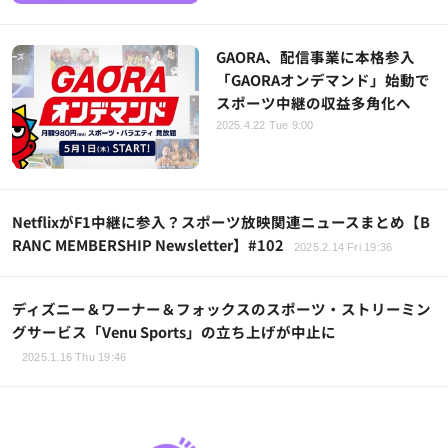
GAORA、配信事業に本格参入
「GAORAオンデマンド」始動で
スポーツ中継の収益多角化へ
2025.4.22 Tue 9:00
NetflixがF1中継に参入？スポーツ放映関連ニュースまとめ【B
RANC MEMBERSHIP Newsletter】#102
2025.2.14 Fri 19:36
ディズニー＆ワーナー＆フォックスのスポーツ・ストリーミン
グサービス「Venu Sports」の立ち上げが中止に
2025.1.16 Thu 19:46