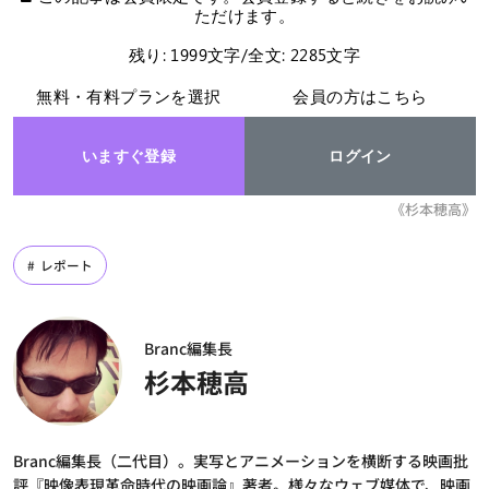
ただけます。
残り: 1999文字/全文: 2285文字
無料・有料プランを選択
会員の方はこちら
いますぐ登録
ログイン
《杉本穂高》
レポート
Branc編集長
杉本穂高
Branc編集長（二代目）。実写とアニメーションを横断する映画批
評『映像表現革命時代の映画論』著者。様々なウェブ媒体で、映画