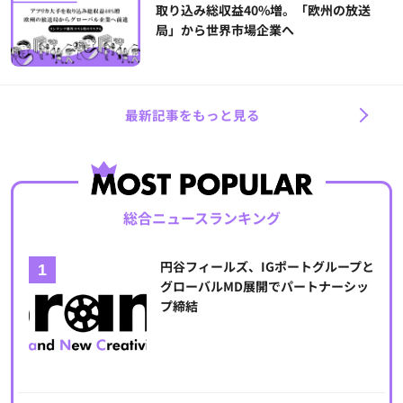
取り込み総収益40%増。「欧州の放送
局」から世界市場企業へ
最新記事をもっと見る
総合ニュースランキング
円谷フィールズ、IGポートグループと
グローバルMD展開でパートナーシッ
プ締結