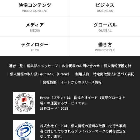
映像コンテンツ
ビジネス
VIDEO CONTENT
BUSINESS
メディア
グローバル
MEDIA
GLOBAL
テクノロジー
働き方
TECH
WORKSTYLE
著者一覧
編集部へメッセージ
広告掲載のお問い合わせ
個人情報保護方針
個人情報の取り扱いについて（Branc）
利用規約
特定商取引法に基づく表記
会社概要
イードからのリリース情報
Branc（ブラン）は、株式会社イード（東証グロース上
場）の運営するサービスです。
証券コード：6038
株式会社イードは、個人情報の適切な取扱いを行う事業
者に対して付与されるプライバシーマークの付与認定を
受けています。