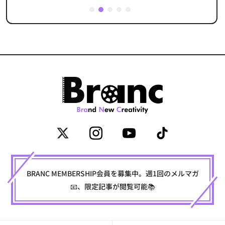
1
2
3
4
5
BRANC MEMBERSHIP会員を募集中。週1回のメルマガ
📧、限定記事が閲覧可能📚