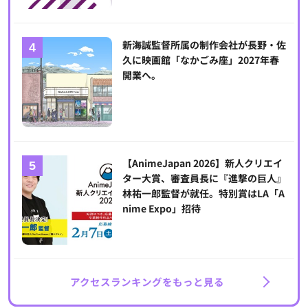
新海誠監督所属の制作会社が長野・佐
久に映画館「なかごみ座」2027年春
開業へ。
【AnimeJapan 2026】新人クリエイ
ター大賞、審査員長に『進撃の巨人』
林祐一郎監督が就任。特別賞はLA「A
nime Expo」招待
アクセスランキングをもっと見る