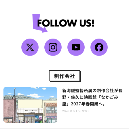
制作会社
新海誠監督所属の制作会社が長
野・佐久に映画館「なかごみ
座」2027年春開業へ。
2026.8.6 Thu 9:00