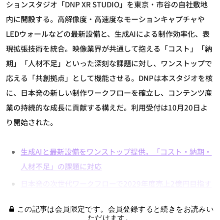
ションスタジオ「DNP XR STUDIO」を東京・市谷の自社敷地
内に開設する。高解像度・高速度なモーションキャプチャや
LEDウォールなどの最新設備と、生成AIによる制作効率化、表
現拡張技術を統合。映像業界が共通して抱える「コスト」「納
期」「人材不足」といった深刻な課題に対し、ワンストップで
応える「共創拠点」として機能させる。DNPは本スタジオを核
に、日本発の新しい制作ワークフローを確立し、コンテンツ産
業の持続的な成長に貢献する構えだ。利用受付は10月20日よ
り開始された。
生成AIと最新設備をワンストップ提供。「コスト・納期・
人材不足」の課題に対応
日本発の次世代ワークフローで2029年度売上2億円目指す
この記事は会員限定です。会員登録すると続きをお読みい
ただけます。