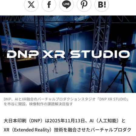
DNP、AIとXR融合のバーチャルプロダクションスタジオ「DNP XR STUDIO」
を市谷に開設。映像制作の課題解決目指す
大日本印刷（DNP）は2025年11月13日、AI（人工知能）と
XR（Extended Reality）技術を融合させたバーチャルプロダク