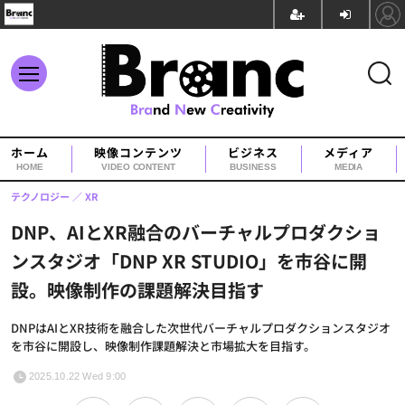
ホーム
映像コンテンツ
ビジネス
メディア
HOME
VIDEO CONTENT
BUSINESS
MEDIA
テクノロジー
XR
DNP、AIとXR融合のバーチャルプロダクショ
ンスタジオ「DNP XR STUDIO」を市谷に開
設。映像制作の課題解決目指す
DNPはAIとXR技術を融合した次世代バーチャルプロダクションスタジオ
を市谷に開設し、映像制作課題解決と市場拡大を目指す。
2025.10.22 Wed 9:00