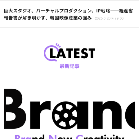
巨大スタジオ、バーチャルプロダクション、IP戦略——経産省
報告書が解き明かす、韓国映像産業の強み
2025.6.20 Fri 9:00
最新記事