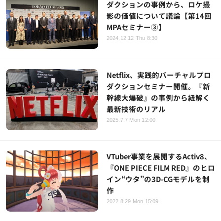
ダクションの事例から、ロケ撮
影の価値について議論【第14回
MPAセミナー③】
2024.12.12 Thu 8:30
Netflix、実践的バーチャルプロ
ダクションセミナー開催。『新
幹線大爆破』の事例から紐解く
最新技術のリアル
2025.7.7 Mon 12:00
VTuber事業を展開するActiv8、
『ONE PIECE FILM RED』のヒロ
イン“ウタ”の3D-CGモデルを制
作
2022.8.29 Mon 15:09