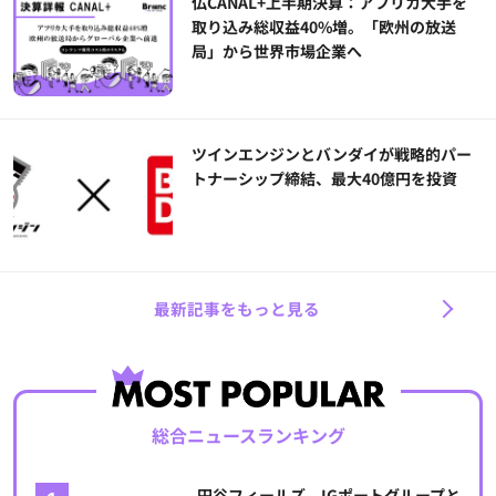
仏CANAL+上半期決算：アフリカ大手を
取り込み総収益40%増。「欧州の放送
局」から世界市場企業へ
ツインエンジンとバンダイが戦略的パー
トナーシップ締結、最大40億円を投資
最新記事をもっと見る
総合ニュースランキング
円谷フィールズ、IGポートグループと