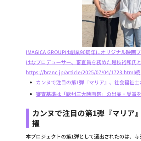
IMAGICA GROUPは創業90周年にオリジナ
はなプロデューサー、審査員を務めた是枝裕和氏
https://branc.jp/article/2025/07/04/1723.html
続
カンヌで注目の第1弾『マリア』、社会福祉士
審査基準は「欧州三大映画祭」の出品・受賞
カンヌで注目の第1弾『マリア
擢
本プロジェクトの第1弾として選出されたのは、寺