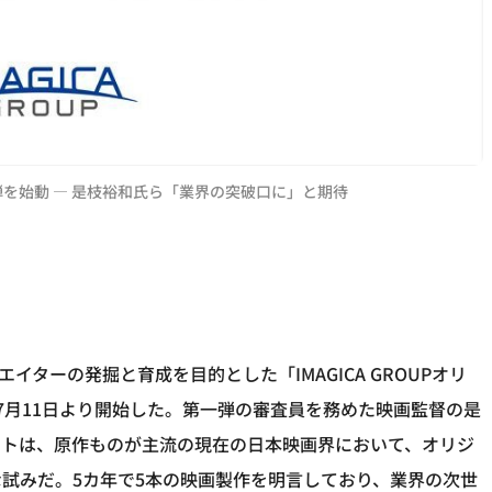
2弾を始動 ― 是枝裕和氏ら「業界の突破口に」と期待
リエイターの発掘と育成を目的とした「IMAGICA GROUPオリ
7月11日より開始した。第一弾の審査員を務めた映画監督の是
クトは、原作ものが主流の現在の日本映画界において、オリジ
試みだ。5カ年で5本の映画製作を明言しており、業界の次世