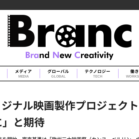
メディア
グローバル
テクノロジー
働き
MEDIA
GLOBAL
TECH
WORKS
P、オリジナル映画製作プロジェク
に」と期待