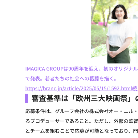
IMAGICA GROUPは90周年を迎え、初のオ
で発表。若者たちの社会への葛藤を描く。
https://branc.jp/article/2025/05/15/1592.html
続
審査基準は「欧州三大映画祭」
応募条件は、グループ会社の株式会社オー・エル
るプロデューサーであること。ただし、外部の監
とチームを組むことで応募が可能となっており、門戸は