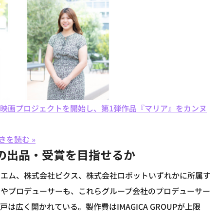
リジナル映画プロジェクトを開始し、第1弾作品『マリア』をカンヌ
きを読む »
の出品・受賞を目指せるか
・エム、株式会社ピクス、株式会社ロボットいずれかに所属す
督やプロデューサーも、これらグループ会社のプロデューサー
広く開かれている。製作費はIMAGICA GROUPが上限