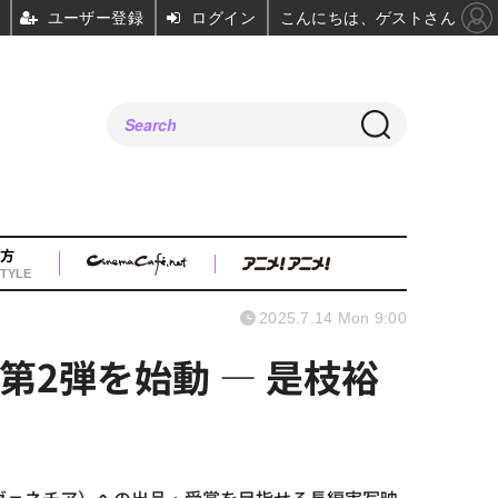
ユーザー登録
ログイン
こんにちは、ゲストさん
方
TYLE
2025.7.14 Mon 9:00
ト第2弾を始動 ― 是枝裕