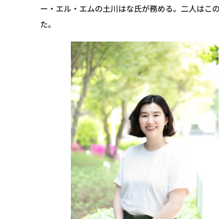
ー・エル・エムの土川はな氏が務める。二人はこ
た。