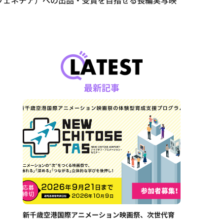
ン、ヴェネチア）への出品・受賞を目指せる長編実写映
最新記事
新千歳空港国際アニメーション映画祭、次世代育