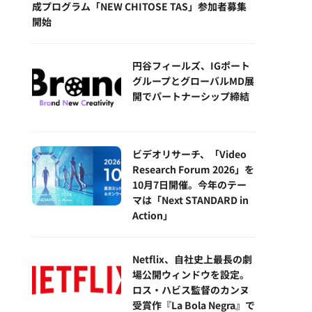
成プログラム「NEW CHITOSE TAS」参加者募集
開始
円谷フィールズ、IGポート
グループとグローバルMD展
開でパートナーシップ締結
ビデオリサーチ、「Video
Research Forum 2026」を
10月7日開催。今年のテー
マは「Next STANDARD in
Action」
Netflix、自社史上最長の劇
場公開ウィンドウを設定。
ロス・ハビス監督のカンヌ
受賞作『La Bola Negra』で