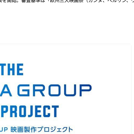
2弾の募集を開始。審査基準は「欧州三大映画祭（カンヌ、ベルリ