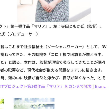
ロジェクト」第一弾作品『マリア』。左：寺田ともか氏（監督）、
な氏（プロデューサー）
督はこれまで社会福祉士（ソーシャルワーカー）として、DV
に携わってきた。その動機を「コロナ禍で困窮者が増える中、
った」と語る。本作は、監督が現場で吸収してきたことが隅々
若者の犯罪など、現代社会が抱える問題をリアルに描き出す。
だ時、頭の中に映像が自然と浮かび、目頭が熱くなった」とそ
画製作プロジェクト第1弾作品『マリア』をカンヌで発表 | Branc