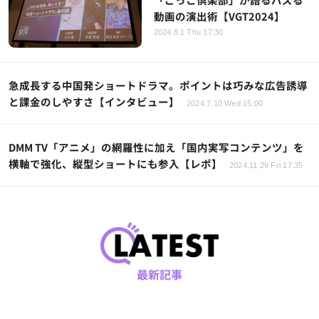
動画の演出術【VGT2024】
2024.8.1 Thu 17:30
急成長する中国発ショートドラマ。ポイントは巧みな広告誘導
と課金のしやすさ【インタビュー】
2024.7.10 Wed 15:00
DMM TV「アニメ」の網羅性に加え「国内実写コンテンツ」を
横軸で強化、縦型ショートにも参入【レポ】
2024.11.29 Fri 17:35
最新記事