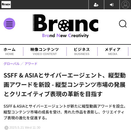
ホーム
映像コンテンツ
ビジネス
メディア
HOME
VIDEO CONTENT
BUSINESS
MEDIA
グローバル
アワード
SSFF & ASIAとサイバーエージェント、縦型動
画アワードを新設 - 縦型コンテンツ市場の発展
とクリエイティブ表現の革新を目指す
SSFF & ASIAとサイバーエージェントが新たに縦型動画アワードを設立。
縦型コンテンツ市場の成長を受け、秀れた作品を表彰し、クリエイティ
ブ表現の進化を促進する。
2025.5.21 Wed 11:30