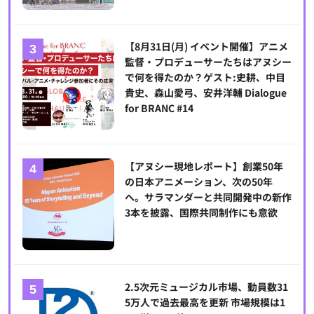
【8月31日(月) イベント開催】アニメ
監督・プロデューサーたちはアヌシー
で何を得たのか？ゲスト:史耕、中目
貴史、森山愛弓、安井洋輔 Dialogue
for BRANC #14
【アヌシー現地レポート】創業50年
の日本アニメーション、次の50年
へ。サラマンダーと共同開発中の新作
3本を披露、国際共同制作にも意欲
2.5次元ミュージカル市場、動員数31
5万人で過去最高を更新 市場規模は1