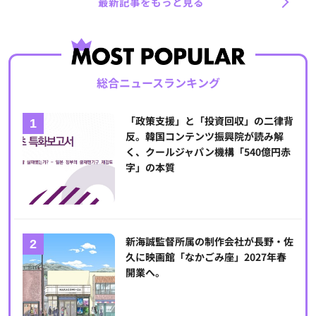
最新記事をもっと見る
総合ニュースランキング
「政策支援」と「投資回収」の二律背
反。韓国コンテンツ振興院が読み解
く、クールジャパン機構「540億円赤
字」の本質
新海誠監督所属の制作会社が長野・佐
久に映画館「なかごみ座」2027年春
開業へ。