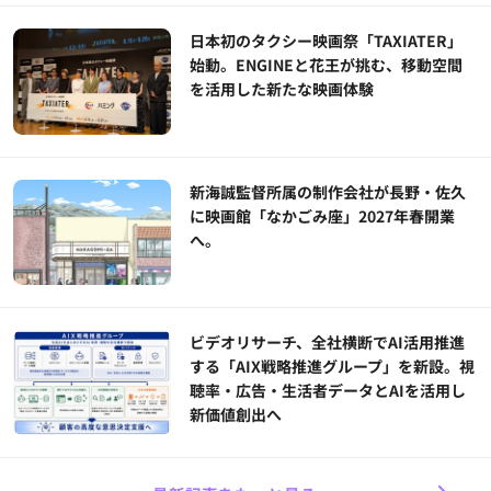
日本初のタクシー映画祭「TAXIATER」
始動。ENGINEと花王が挑む、移動空間
を活用した新たな映画体験
新海誠監督所属の制作会社が長野・佐久
に映画館「なかごみ座」2027年春開業
へ。
ビデオリサーチ、全社横断でAI活用推進
する「AIX戦略推進グループ」を新設。視
聴率・広告・生活者データとAIを活用し
新価値創出へ