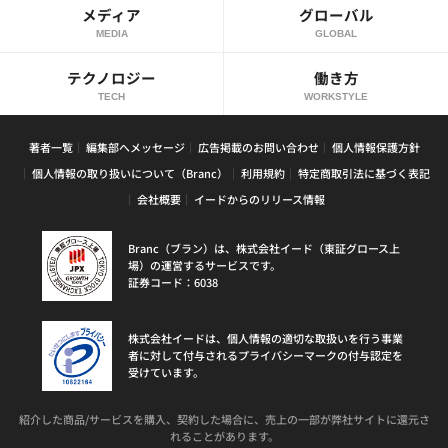
メディア
グローバル
MEDIA
GLOBAL
テクノロジー
働き方
TECH
WORKSTYLE
著者一覧
編集部へメッセージ
広告掲載のお問い合わせ
個人情報保護方針
個人情報の取り扱いについて（Branc）
利用規約
特定商取引法に基づく表記
会社概要
イードからのリリース情報
Branc（ブラン）は、株式会社イード（東証グロース上
場）の運営するサービスです。
証券コード：6038
株式会社イードは、個人情報の適切な取扱いを行う事業
者に対して付与されるプライバシーマークの付与認定を
受けています。
紹介した商品/サービスを購入、契約した場合に、売上の一部が弊社サイトに還元さ
れることがあります。