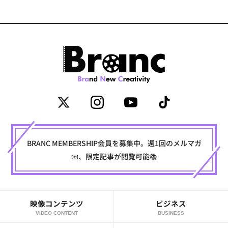
BRANC MEMBERSHIP会員を募集中。週1回のメルマガ
📧、限定記事が閲覧可能📚
映像コンテンツ
ビジネス
VIDEO CONTENT
BUSINESS