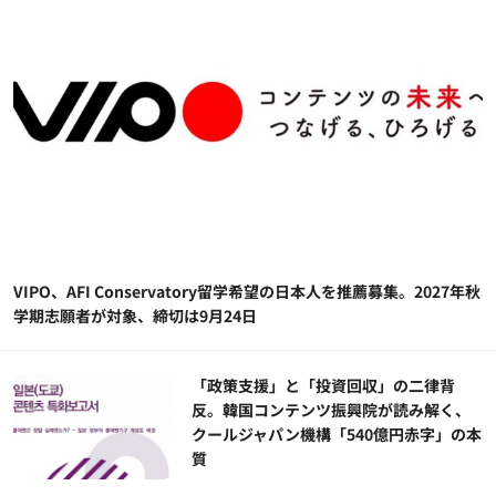
VIPO、AFI Conservatory留学希望の日本人を推薦募集。2027年秋
学期志願者が対象、締切は9月24日
「政策支援」と「投資回収」の二律背
反。韓国コンテンツ振興院が読み解く、
クールジャパン機構「540億円赤字」の本
質