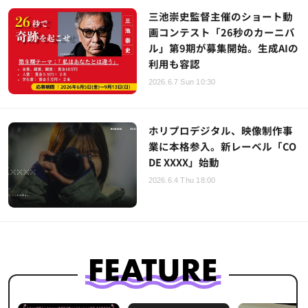
三池崇史監督主催のショート動
画コンテスト「26秒のカーニバ
ル」第9期が募集開始。生成AIの
利用も容認
2026.6.7 Sun 10:30
ホリプロデジタル、映像制作事
業に本格参入。新レーベル「CO
DE XXXX」始動
2026.6.4 Thu 18:00