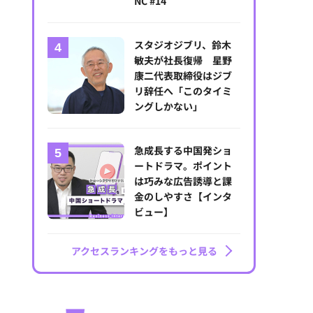
NC #14
スタジオジブリ、鈴木
敏夫が社長復帰 星野
康二代表取締役はジブ
リ辞任へ「このタイミ
ングしかない」
急成長する中国発ショ
ートドラマ。ポイント
は巧みな広告誘導と課
金のしやすさ【インタ
ビュー】
アクセスランキングをもっと見る