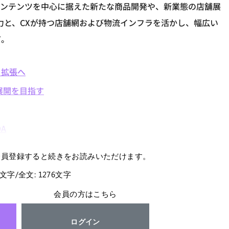
コンテンツを中心に据えた新たな商品開発や、新業態の店舗展
力と、CXが持つ店舗網および物流インフラを活かし、幅広い
だ。
ト拡張へ
合展開を目指す
A
会員登録すると続きをお読みいただけます。
9文字/全文: 1276文字
会員の方はこちら
ログイン