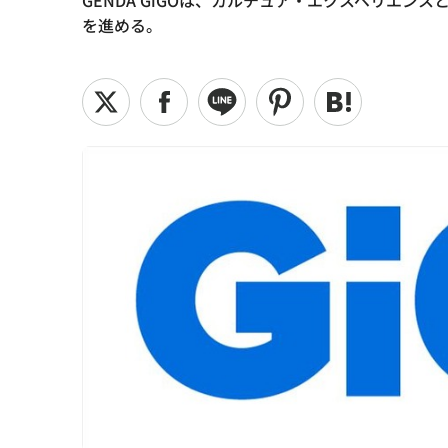
GENDA GiGOは、カルチュア・エクスペリエ
を進める。