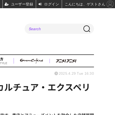
ユーザー登録
ログイン
こんにちは、ゲストさん
方
TYLE
2025.4.29 Tue 16:30
営のカルチュア・エクスペリ