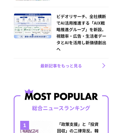
ビデオリサーチ、全社横断
でAI活用推進する「AIX戦
略推進グループ」を新設。
視聴率・広告・生活者デー
タとAIを活用し新価値創出
へ
最新記事をもっと見る
総合ニュースランキング
「政策支援」と「投資
回収」の二律背反。韓