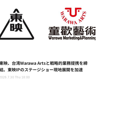
東映、台湾Warawa Artsと戦略的業務提携を締
結。東映IPのステージショー現地展開を加速
2026.7.30 Thu 18:00