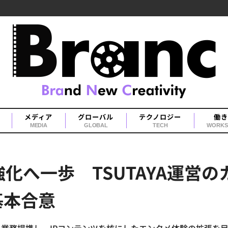
メディア
グローバル
テクノロジー
働き
MEDIA
GLOBAL
TECH
WORKS
事業強化へ一歩 TSUTAYA運
基本合意