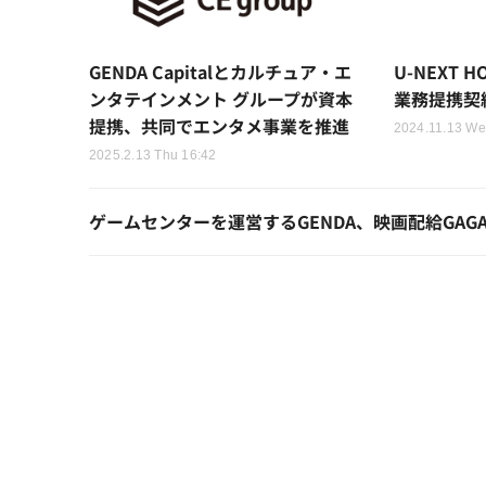
GENDA Capitalとカルチュア・エ
U-NEXT H
ンタテインメント グループが資本
業務提携契
提携、共同でエンタメ事業を推進
2024.11.13 We
2025.2.13 Thu 16:42
ゲームセンターを運営するGENDA、映画配給GAG