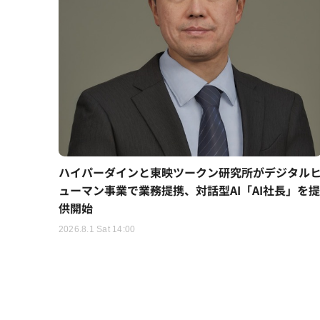
ハイパーダインと東映ツークン研究所がデジタル
ューマン事業で業務提携、対話型AI「AI社長」を提
供開始
2026.8.1 Sat 14:00