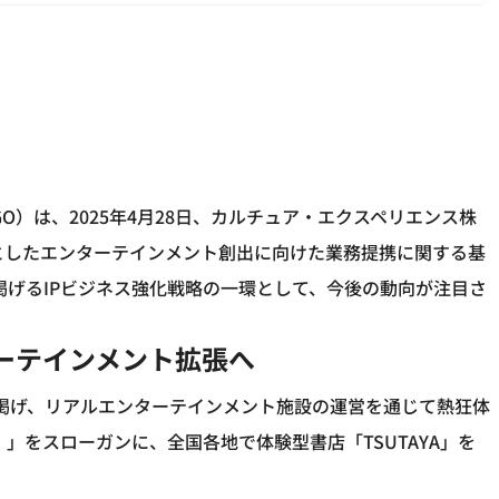
以下、GiGO）は、2025年4月28日、カルチュア・エクスペリエンス株
核としたエンターテインメント創出に向けた業務提携に関する基
掲げるIPビジネス強化戦略の一環として、今後の動向が注目さ
ーテインメント拡張へ
ンに掲げ、リアルエンターテインメント施設の運営を通じて熱狂体
」をスローガンに、全国各地で体験型書店「TSUTAYA」を