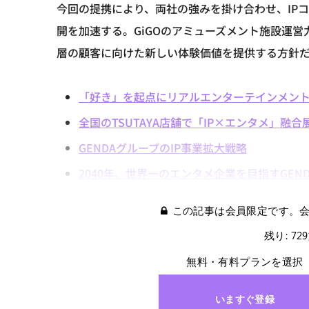
今回の提携により、両社の強みを掛け合わせ、IP
開を加速する。GiGOのアミューズメント施設運営
層の顧客に向けた新しい体験価値を提供する方針
「好き」を起点にリアルエンターテインメン
全国のTSUTAYA店舗で「IP×エンタメ」融
GENDAグループのIP事業拡大戦略
2040年、世界一のエンタメ企業を目指すGEND
この記事は会員限定です。
残り: 72
無料・有料プランを選択
いますぐ登録