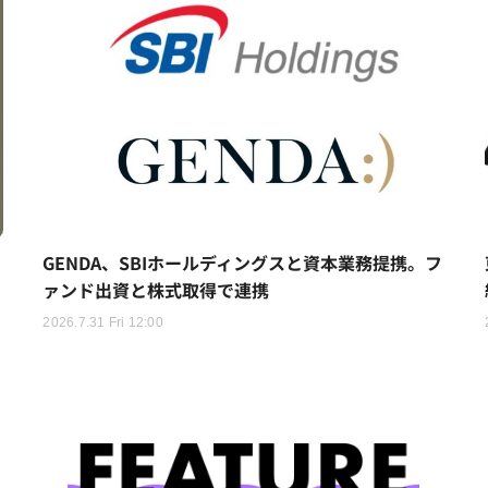
ヒ
GENDA、SBIホールディングスと資本業務提携。フ
ァンド出資と株式取得で連携
2026.7.31 Fri 12:00