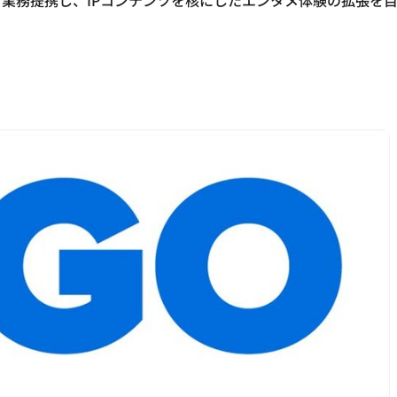
ンスと業務提携し、IPコンテンツを核にしたエンタメ体験の拡張