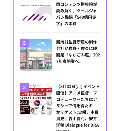
国コンテンツ振興院が
読み解く、クールジャ
パン機構「540億円赤
字」の本質
新海誠監督所属の制作
会社が長野・佐久に映
画館「なかごみ座」202
7年春開業へ。
【8月31日(月) イベント
開催】アニメ監督・プ
ロデューサーたちはア
ヌシーで何を得たの
か？ゲスト:史耕、中目
貴史、森山愛弓、安井
洋輔 Dialogue for BRA