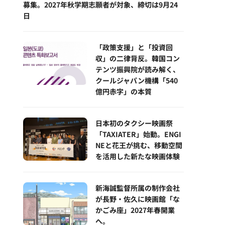
募集。2027年秋学期志願者が対象、締切は9月24
日
「政策支援」と「投資回
収」の二律背反。韓国コン
テンツ振興院が読み解く、
クールジャパン機構「540
億円赤字」の本質
日本初のタクシー映画祭
「TAXIATER」始動。ENGI
NEと花王が挑む、移動空間
を活用した新たな映画体験
新海誠監督所属の制作会社
が長野・佐久に映画館「な
かごみ座」2027年春開業
へ。