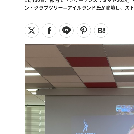
11月30日、都内で「フリーランスサミット2024
ン・クラブツリー＝アイルランド氏が登壇し、ス