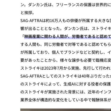
ン。ダンカン氏は、フリーランスの保護は世界的
と挨拶。
SAG-AFTRAは約16万人もの俳優が所属する大
響が出ることとなった。ダンカン氏は、ストライ
「
映画産業に関わる人間が、労働者であると認め
する人間も、同じ労働者で対等であると認めてもらう
が所属しており、個人でブランドなどと契約し、
要があったことから、様々な譲歩も必要で臨機応
ストライキは2023年7月から実施、先行して行わ
SAG-AFTRAとしてのストライキは40年ぶりだ
のストライキによって、生成AIに対する役者の保
のストライキが実施された背景には、近年のイン
業界全体が構造的な変化をしている中で報酬体系