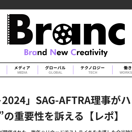
メディア
グローバル
テクノロジー
働き
MEDIA
GLOBAL
TECH
WORKS
024」SAG-AFTRA理事
”の重要性を訴える【レポ】