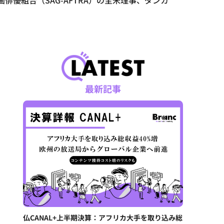
俳優組合（SAG-AFTRA）の全米理事、ダンカ
最新記事
仏CANAL+上半期決算：アフリカ大手を取り込み総