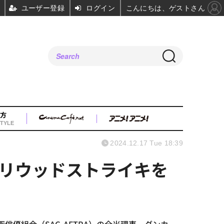
ユーザー登録
ログイン
こんにちは、ゲストさん
方
TYLE
2024.12.17 Tue 18:39
がハリウッドストライキを