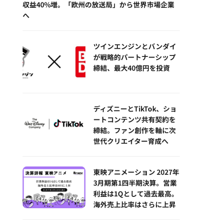
収益40%増。「欧州の放送局」から世界市場企業
へ
ツインエンジンとバンダイ
が戦略的パートナーシップ
締結、最大40億円を投資
ディズニーとTikTok、ショ
ートコンテンツ共有契約を
締結。ファン創作を軸に次
世代クリエイター育成へ
東映アニメーション 2027年
3月期第1四半期決算。営業
利益は1Qとして過去最高。
海外売上比率はさらに上昇