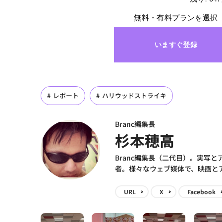
無料・有料プランを選択
いますぐ登録
レポート
ハリウッドストライキ
Branc編集長
杉本穂高
Branc編集長（二代目）。実写
者。様々なウェブ媒体で、映画と
URL
X
Facebook