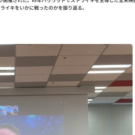
」が開催された。昨年ハリウッドでストライキを主導した全米映画
トライキをいかに戦ったのかを振り返る。