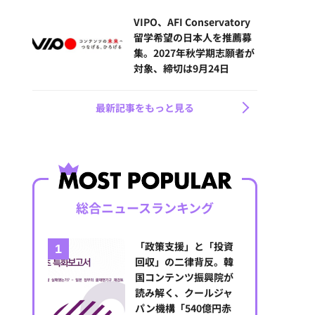
VIPO、AFI Conservatory
留学希望の日本人を推薦募
集。2027年秋学期志願者が
対象、締切は9月24日
最新記事をもっと見る
総合ニュースランキング
「政策支援」と「投資
回収」の二律背反。韓
国コンテンツ振興院が
読み解く、クールジャ
パン機構「540億円赤