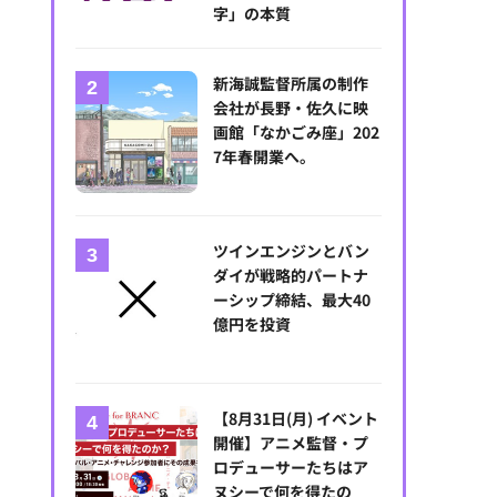
字」の本質
新海誠監督所属の制作
会社が長野・佐久に映
画館「なかごみ座」202
7年春開業へ。
ツインエンジンとバン
ダイが戦略的パートナ
ーシップ締結、最大40
億円を投資
【8月31日(月) イベント
開催】アニメ監督・プ
ロデューサーたちはア
ヌシーで何を得たの