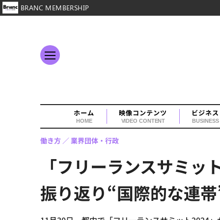
BRANC MEMBERSHIP
ホーム
映像コンテンツ
ビジネス
HOME
VIDEO CONTENT
BUSINESS
働き方
業界団体・行政
「フリーランスサミット2
振り返り“国際的な連帯