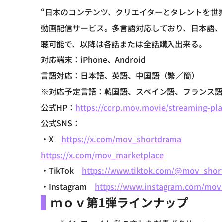
“日本のコンテンツ、クリエイターとタレントを世界
動画配信サービス。多言語対応しており、日本語、
聴可能で、以降は各話または全話購入出来る。
対応端末：iPhone、Android
言語対応：日本語、英語、中国語（繁／簡）
※対応予定言語：韓国語、スペイン語、フランス
公式HP：
https://corp.mov.movie/streaming-pl
公式SNS：
・X
https://x.com/mov_shortdrama
https://x.com/mov_marketplace
・TikTok
https://www.tiktok.com/@mov_shor
・Instagram
https://www.instagram.com/mov
ｍｏｖ第1弾ラインナップ