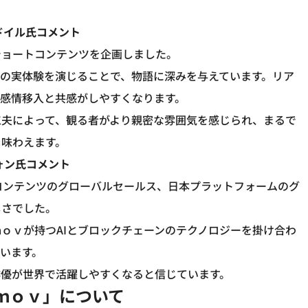
ドイル氏コメント
ショートコンテンツを企画しました。
の実体験を演じることで、物語に深みを与えています。リア
感情移入と共感がしやすくなります。
工夫によって、観る者がより親密な雰囲気を感じられ、まるで
を味わえます。
ォン氏コメント
コンテンツのグローバルセールス、日本プラットフォームのグ
しさでした。
ｏｖが持つAIとブロックチェーンのテクノロジーを掛け合わ
います。
俳優が世界で活躍しやすくなると信じています。
ｍｏｖ」について