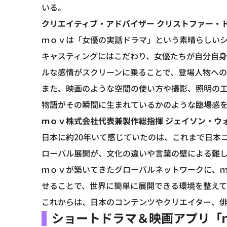
いる。
クリエイティブ・アドバイザー クリストファー・
ｍｏｖは「女優の実話ドラマ」という素晴らしい
キャスティングにはこだわり、女優たちが自分自身
ルな感情がスクリーンに乗ることで、登場人物への
また、映画のような空間の使い方や撮影、照明の
物語がその瞬間に生まれているかのような臨場感
ｍｏｖ株式会社代表兼製作総指揮 ジェイソン・ウ
日本に約20年いて感じていたのは、これまで日本
ローバル展開が、文化の違いや言葉の壁による難
ｍｏｖが築いてきたグローバルネットワークに、ｍ
せることで、世界に簡単に展開できる環境を整えて
これからは、日本のコンテンツやクリエイター、
ショートドラマ＆映画アプリ「