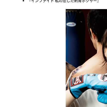
『インファイト 私の恋した刺青ボクサー』