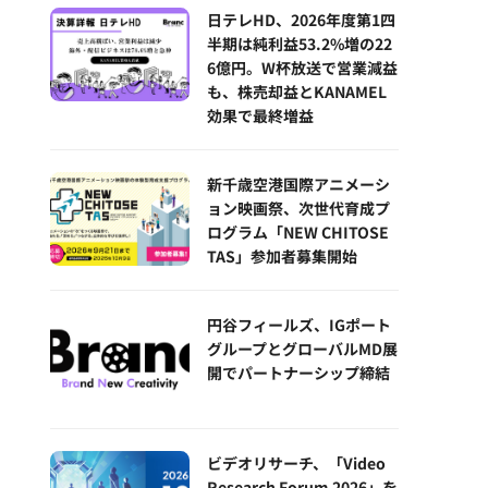
日テレHD、2026年度第1四
半期は純利益53.2%増の22
6億円。W杯放送で営業減益
も、株売却益とKANAMEL
効果で最終増益
新千歳空港国際アニメーシ
ョン映画祭、次世代育成プ
ログラム「NEW CHITOSE
TAS」参加者募集開始
円谷フィールズ、IGポート
グループとグローバルMD展
開でパートナーシップ締結
ビデオリサーチ、「Video
Research Forum 2026」を