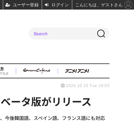
ユーザー登録
ログイン
こんにちは、ゲストさん
方
TYLE
2024.10.15 Tue 18:03
」ベータ版がリリース
り、今後韓国語、スペイン語、フランス語にも対応