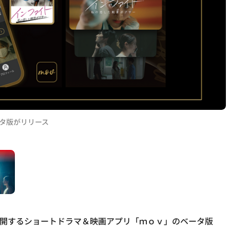
タ版がリリース
を展開するショートドラマ＆映画アプリ「ｍｏｖ」のベータ版