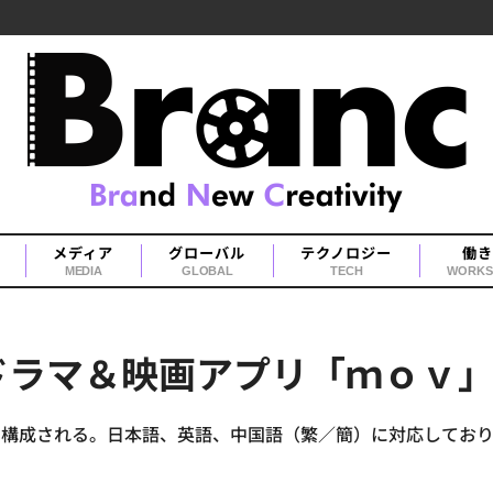
メディア
グローバル
テクノロジー
働き
MEDIA
GLOBAL
TECH
WORKS
ドラマ＆映画アプリ「ｍｏｖ
0話で構成される。日本語、英語、中国語（繁／簡）に対応してお