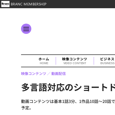
BRANC MEMBERSHIP
ホーム
映像コンテンツ
ビジネス
HOME
VIDEO CONTENT
BUSINESS
映像コンテンツ
動画配信
多言語対応のショート
動画コンテンツは基本1話3分、1作品10話～2
予定。