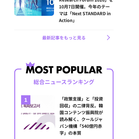
10月7日開催。今年のテー
マは「Next STANDARD in
Action」
最新記事をもっと見る
総合ニュースランキング
「政策支援」と「投資
回収」の二律背反。韓
国コンテンツ振興院が
読み解く、クールジャ
パン機構「540億円赤
字」の本質