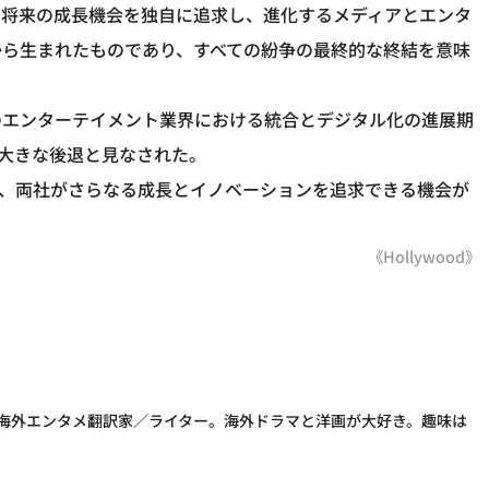
て将来の成長機会を独自に追求し、進化するメディアとエンタ
から生まれたものであり、すべての紛争の最終的な終結を意味
のエンターテイメント業界における統合とデジタル化の進展期
て大きな後退と見なされた。
に、両社がさらなる成長とイノベーションを追求できる機会が
《Hollywood》
た海外エンタメ翻訳家／ライター。海外ドラマと洋画が大好き。趣味は