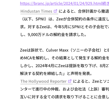
https://branc.jp/article/2024/01/24/929.html
続き
Hindustan Times
によると、合併計画から撤退
（以下、SPNI）は、Zeeが合併契約の条件に違反
求。対するZeeは、今年5月にSPNIとその子会社であるBang
し、9,000万ドルの解約金を請求した。
Zeeは訴状で、Culver Maxx（ソニーの子会
めMCAを解約し、その結果として発生する解約金をCu
しかし、2024年4月にZeeは提訴を取り下げ、8
解決する契約を締結した」と声明を発表。
The Hollywood Reporter
によると、Zeeと
ンターで進行中の仲裁、および会社法（上訴）審
互いに対する全ての請求を取り下げることに合意