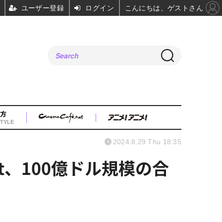
ユーザー登録
ログイン
こんにちは、ゲストさん
方
TYLE
2024.8.29 Thu 18:35
nt、100億ドル規模の合