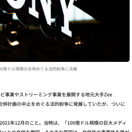
t、100億ドル規模の合併めぐる法的紛争に決着
ビ事業やストリーミング事業を展開する地元大手Zee
ドル規模の合併計画の中止をめぐる法的紛争に発展していたが、ついに
021年12月のこと。当時は、「100億ドル規模の巨大メディ