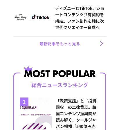
ディズニーとTikTok、ショ
ートコンテンツ共有契約を
締結。ファン創作を軸に次
世代クリエイター育成へ
最新記事をもっと見る
総合ニュースランキング
「政策支援」と「投資
回収」の二律背反。韓
国コンテンツ振興院が
読み解く、クールジャ
パン機構「540億円赤