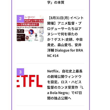
字」の本質
【8月31日(月) イベント
開催】アニメ監督・プ
ロデューサーたちはア
ヌシーで何を得たの
か？ゲスト:史耕、中目
貴史、森山愛弓、安井
洋輔 Dialogue for BRA
NC #14
Netflix、自社史上最長
の劇場公開ウィンドウ
を設定。ロス・ハビス
監督のカンヌ受賞作『L
a Bola Negra』で47日
間の独占公開へ