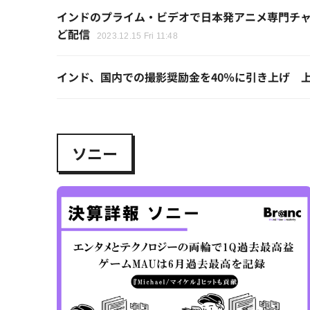
インドのプライム・ビデオで日本発アニメ専門チャンネル開
ど配信
2023.12.15 Fri 11:48
インド、国内での撮影奨励金を40％に引き上げ 上限
ソニー