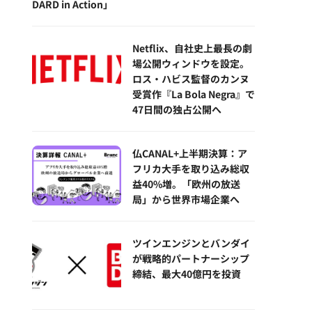
DARD in Action」
Netflix、自社史上最長の劇
場公開ウィンドウを設定。
ロス・ハビス監督のカンヌ
受賞作『La Bola Negra』で
47日間の独占公開へ
仏CANAL+上半期決算：ア
フリカ大手を取り込み総収
益40%増。「欧州の放送
局」から世界市場企業へ
ツインエンジンとバンダイ
が戦略的パートナーシップ
締結、最大40億円を投資