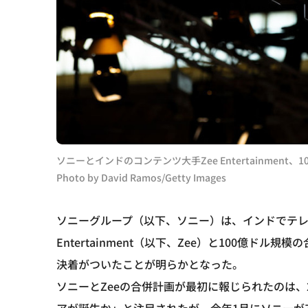
ソニーとインドのコンテンツ大手Zee Entertainmen
Photo by David Ramos/Getty Images
ソニーグループ（以下、ソニー）は、インドでテレ
Entertainment（以下、Zee）と100億
決着がついたことが明らかとなった。
ソニーとZeeの合併計画が最初に報じられたのは、2