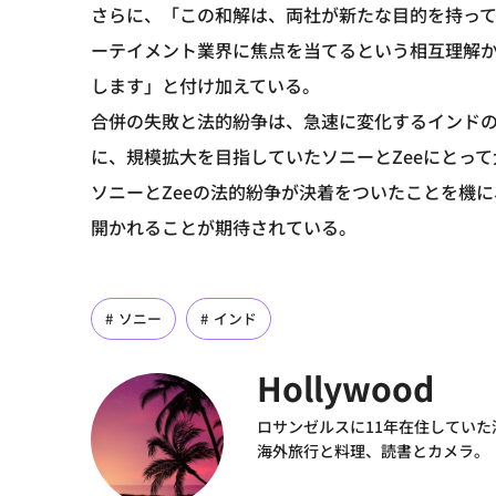
さらに、「この和解は、両社が新たな目的を持っ
ーテイメント業界に焦点を当てるという相互理解
します」と付け加えている。
合併の失敗と法的紛争は、急速に変化するインド
に、規模拡大を目指していたソニーとZeeにとっ
ソニーとZeeの法的紛争が決着をついたことを機
開かれることが期待されている。
ソニー
インド
Hollywood
ロサンゼルスに11年在住してい
海外旅行と料理、読書とカメラ。