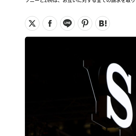
ソニーとZeeは、お互いに対する全ての請求を取