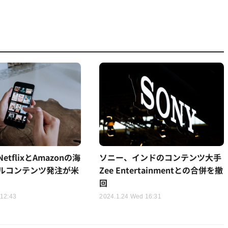
tflixとAmazonの海
ソニー、インドのコンテンツ大手
ルコンテンツ発注が米
Zee Entertainmentとの合併を撤
回
 12:43
2024.1.24 Wed 16:31