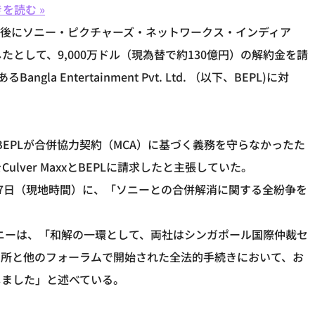
を読む »
後にソニー・ピクチャーズ・ネットワークス・インディア
したとして、9,000万ドル（現為替で約130億円）の解約金を請
la Entertainment Pvt. Ltd. （以下、BEPL)に対
社）とBEPLが合併協力契約（MCA）に基づく義務を守らなかったた
lver MaxxとBEPLに請求したと主張していた。
月27日（現地時間）に、「ソニーとの合併解消に関する全紛争を
ソニーは、「和解の一環として、両社はシンガポール国際仲裁セ
判所と他のフォーラムで開始された全法的手続きにおいて、お
しました」と述べている。