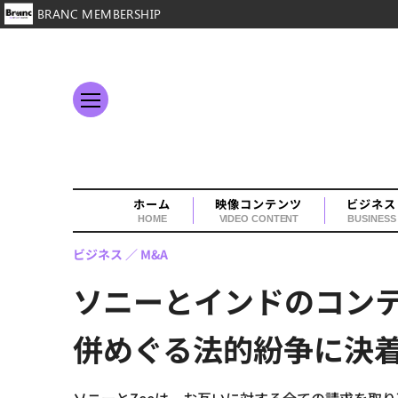
BRANC MEMBERSHIP
ホーム
映像コンテンツ
ビジネス
HOME
VIDEO CONTENT
BUSINESS
ビジネス
M&A
ソニーとインドのコンテンツ
併めぐる法的紛争に決