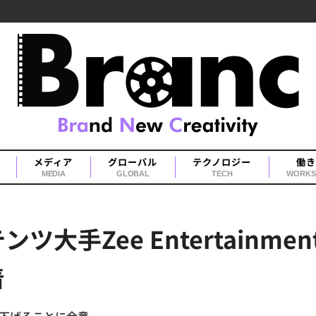
メディア
グローバル
テクノロジー
働き
MEDIA
GLOBAL
TECH
WORKS
大手Zee Entertainme
着