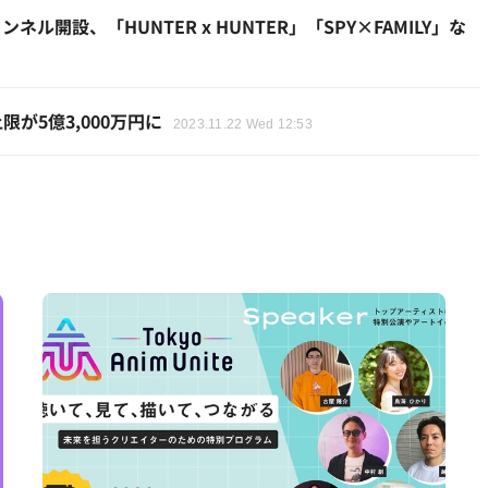
設、「HUNTER x HUNTER」「SPY×FAMILY」な
が5億3,000万円に
2023.11.22 Wed 12:53