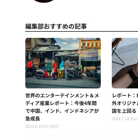
編集部おすすめの記事
世界のエンターテインメント＆メ
レポート：Ne
ディア産業レポート：今後4年間
外オリジナ
で中国、インド、インドネシアが
国を上回る
急成長
2024.7.16 Tue
2024.8.16 Fri 16:57