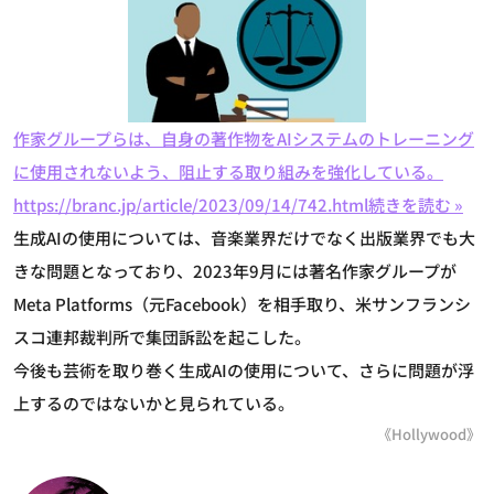
作家グループらは、自身の著作物をAIシステムのトレーニング
に使用されないよう、阻止する取り組みを強化している。
https://branc.jp/article/2023/09/14/742.html
続きを読む »
生成AIの使用については、音楽業界だけでなく出版業界でも大
きな問題となっており、2023年9月には著名作家グループが
Meta Platforms（元Facebook）を相手取り、米サンフランシ
スコ連邦裁判所で集団訴訟を起こした。
今後も芸術を取り巻く生成AIの使用について、さらに問題が浮
上するのではないかと見られている。
《Hollywood》