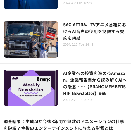
2024.4.2 Tue 18:28
SAG-AFTRA、TVアニメ番組にお
けるAI音声の使用を制限する契
約を締結
2024.3.26 Tue 14:42
AI企業への投資を進めるAmazo
n、企業報告書から読み解くAIへ
の懸念……【BRANC MEMBERS
HIP Newsletter】#69
2024.3.29 Fri 20:40
調査結果：生成AIが今後3年間で無数のアニメーションの仕事
を破壊？今後のエンターテインメントに与える影響とは