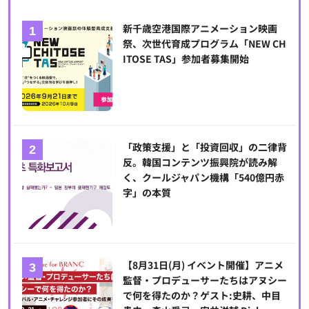
新千歳空港国際アニメーション映画
祭、次世代育成プログラム「NEW CH
ITOSE TAS」参加者募集開始
「政策支援」と「投資回収」の二律背
反。韓国コンテンツ振興院が読み解
く、クールジャパン機構「540億円赤
字」の本質
【8月31日(月) イベント開催】アニメ
監督・プロデューサーたちはアヌシー
で何を得たのか？ゲスト:史耕、中目