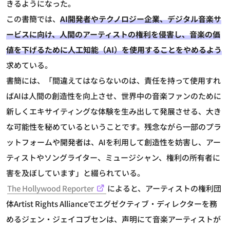
きるようになった。
この書簡では、
AI開発者やテクノロジー企業、デジタル音楽サ
ービスに向け、人間のアーティストの権利を侵害し、音楽の価
値を下げるために人工知能（AI）を使用することをやめるよう
求めている。
書簡には、「間違えてはならないのは、責任を持って使用すれ
ばAIは人間の創造性を向上させ、世界中の音楽ファンのために
新しくエキサイティングな体験を生み出して発展させる、大き
な可能性を秘めているということです。残念ながら一部のプラ
ットフォームや開発者は、AIを利用して創造性を妨害し、アー
ティストやソングライター、ミュージシャン、権利の所有者に
害を及ぼしています」と綴られている。
The Hollywood Reporter
によると、アーティストの権利団
体Artist Rights Allianceでエグゼクティブ・ディレクターを務
めるジェン・ジェイコブセンは、声明にて音楽アーティストが