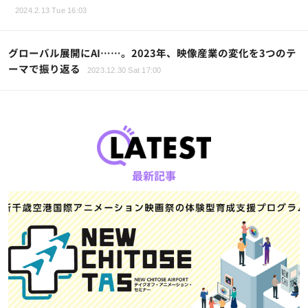
2024.2.13 Tue 16:03
グローバル展開にAI……。2023年、映像産業の変化を3つのテ
ーマで振り返る
2023.12.30 Sat 17:00
最新記事