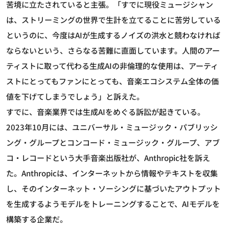
苦境に立たされていると主張。「すでに現役ミュージシャン
は、ストリーミングの世界で生計を立てることに苦労している
というのに、今度はAIが生成するノイズの洪水と競わなければ
ならないという、さらなる苦難に直面しています。人間のアー
ティストに取って代わる生成AIの非倫理的な使用は、アーティ
ストにとってもファンにとっても、音楽エコシステム全体の価
値を下げてしまうでしょう」と訴えた。
すでに、音楽業界では生成AIをめぐる訴訟が起きている。
2023年10月には、ユニバーサル・ミュージック・パブリッシ
ング・グループとコンコード・ミュージック・グループ、アブ
コ・レコードという大手音楽出版社が、Anthropic社を訴え
た。Anthropicは、インターネットから情報やテキストを収集
し、そのインターネット・ソーシングに基づいたアウトプット
を生成するようモデルをトレーニングすることで、AIモデルを
構築する企業だ。