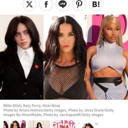
Billie Eilish, Katy Perry, Nicki Minaj
Photo by Arturo Holmes/Getty Images, Photo by Jesse Grant/Getty
Images for iHeartRadio, Photo by Jon Kopaloff/Getty Images