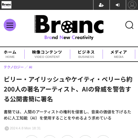
ホーム
映像コンテンツ
ビジネス
メディア
HOME
VIDEO CONTENT
BUSINESS
MEDIA
テクノロジー
AI
ビリー・アイリッシュやケイティ・ペリーら約
200人の著名アーティスト、AIの脅威を警告す
る公開書簡に署名
書簡では、人間のアーティストの権利を侵害し、音楽の価値を下げるた
めに人工知能（AI）を使用することをやめるよう求めている
2024.4.8 Mon 18:31