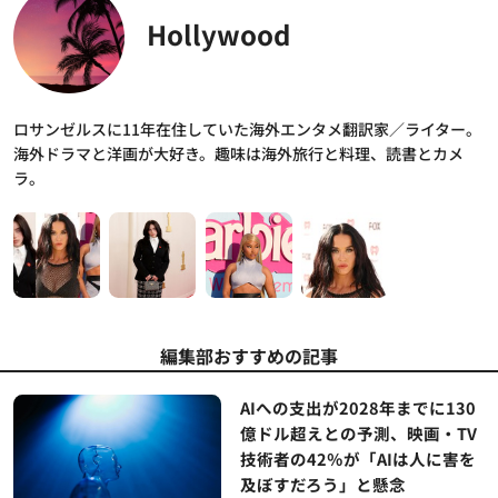
Hollywood
ロサンゼルスに11年在住していた海外エンタメ翻訳家／ライター。
海外ドラマと洋画が大好き。趣味は海外旅行と料理、読書とカメ
ラ。
編集部おすすめの記事
AIへの支出が2028年までに130
億ドル超えとの予測、映画・TV
技術者の42％が「AIは人に害を
及ぼすだろう」と懸念