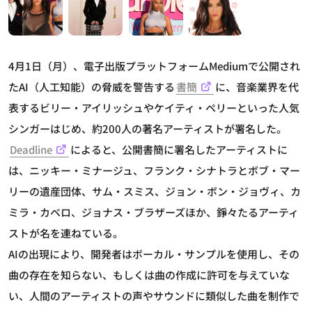
4月1日（月）、電子出版プラットフォームMediumで公開され
たAI（人工知能）の脅威を警告する
書簡
に、音楽業界を代
表するビリー・アイリッシュやケイティ・ペリーといった人気
シンガーはじめ、約200人の著名アーティストが署名した。
Deadline
によると、公開書簡に署名したアーティストに
は、ニッキー・ミナージュ、フランク・シナトラとボブ・マー
リーの遺産団体、サム・スミス、ジョン・ボン・ジョヴィ、カ
ミラ・カベロ、ジョナス・ブラザーズほか、錚々たるアーティ
ストが名を連ねている。
AIの出現により、開発者はボーカル・サンプルを使用し、その
曲の存在を知らない、もしくは曲の作成に許可を与えていな
い、人間のアーティストの声やサウンドに類似した曲を制作で