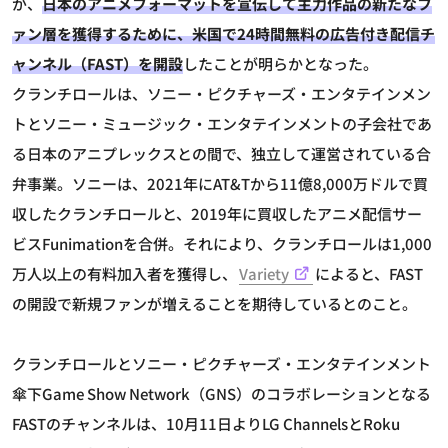
が、
日本のアニメフォーマットを宣伝して主力作品の新たなフ
ァン層を獲得するために、米国で24時間無料の広告付き配信チ
ャンネル（FAST）を開設
したことが明らかとなった。
クランチロールは、ソニー・ピクチャーズ・エンタテインメン
トとソニー・ミュージック・エンタテインメントの子会社であ
る日本のアニプレックスとの間で、独立して運営されている合
弁事業。ソニーは、2021年にAT&Tから11億8,000万ドルで買
収したクランチロールと、2019年に買収したアニメ配信サー
ビスFunimationを合併。それにより、クランチロールは1,000
万人以上の有料加入者を獲得し、
Variety
によると、FAST
の開設で新規ファンが増えることを期待しているとのこと。
クランチロールとソニー・ピクチャーズ・エンタテインメント
傘下Game Show Network（GNS）のコラボレーションとなる
FASTのチャンネルは、10月11日よりLG ChannelsとRoku