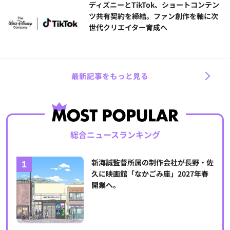
ディズニーとTikTok、ショートコンテン
ツ共有契約を締結。ファン創作を軸に次
世代クリエイター育成へ
最新記事をもっと見る
総合ニュースランキング
新海誠監督所属の制作会社が長野・佐
久に映画館「なかごみ座」2027年春
開業へ。