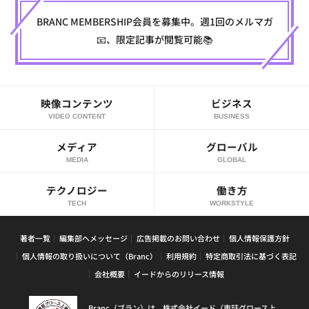
BRANC MEMBERSHIP会員を募集中。週1回のメルマガ
📧、限定記事が閲覧可能📚
映像コンテンツ
ビジネス
VIDEO CONTENT
BUSINESS
メディア
グローバル
MEDIA
GLOBAL
テクノロジー
働き方
TECH
WORKSTYLE
著者一覧
編集部へメッセージ
広告掲載のお問い合わせ
個人情報保護方針
個人情報の取り扱いについて（Branc）
利用規約
特定商取引法に基づく表記
会社概要
イードからのリリース情報
Branc（ブラン）は、株式会社イード（東証グロース上