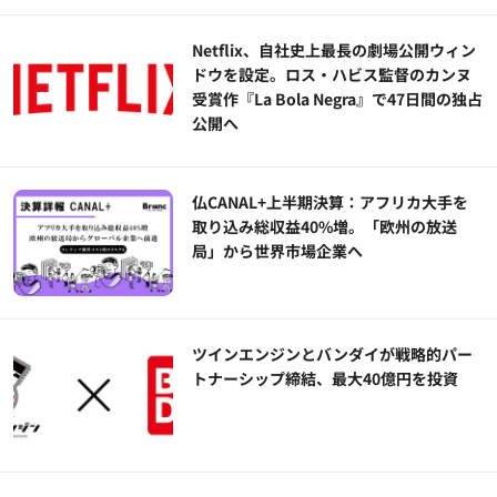
Netflix、自社史上最長の劇場公開ウィン
ドウを設定。ロス・ハビス監督のカンヌ
受賞作『La Bola Negra』で47日間の独占
公開へ
仏CANAL+上半期決算：アフリカ大手を
取り込み総収益40%増。「欧州の放送
局」から世界市場企業へ
ツインエンジンとバンダイが戦略的パー
トナーシップ締結、最大40億円を投資