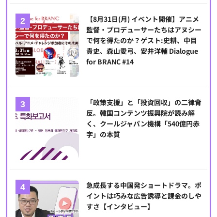
【8月31日(月) イベント開催】アニメ
監督・プロデューサーたちはアヌシー
で何を得たのか？ゲスト:史耕、中目
貴史、森山愛弓、安井洋輔 Dialogue
for BRANC #14
「政策支援」と「投資回収」の二律背
反。韓国コンテンツ振興院が読み解
く、クールジャパン機構「540億円赤
字」の本質
急成長する中国発ショートドラマ。ポ
イントは巧みな広告誘導と課金のしや
すさ【インタビュー】