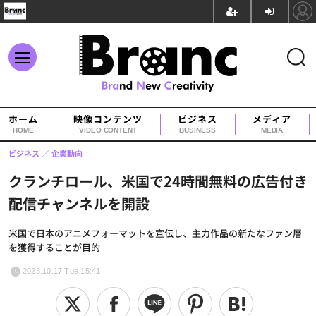
ホーム
映像コンテンツ
ビジネス
メディア
HOME
VIDEO CONTENT
BUSINESS
MEDIA
ビジネス
企業動向
クランチロール、米国で24時間無料の広告付き
配信チャンネルを開設
米国で日本のアニメフォーマットを宣伝し、主力作品の新たなファン層
を獲得することが目的
2023.10.17 Tue 15:41