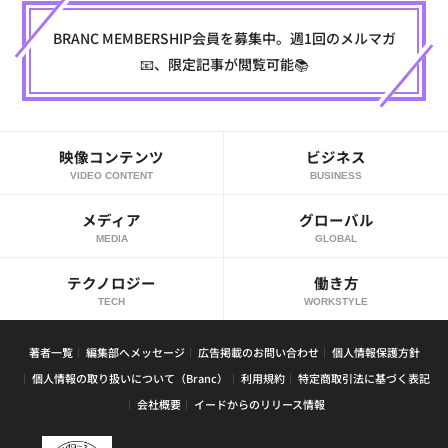
BRANC MEMBERSHIP会員を募集中。週1回のメルマガ
📧、限定記事が閲覧可能📚
映像コンテンツ
ビジネス
VIDEO CONTENT
BUSINESS
メディア
グローバル
MEDIA
GLOBAL
テクノロジー
働き方
TECH
WORKSTYLE
著者一覧
編集部へメッセージ
広告掲載のお問い合わせ
個人情報保護方針
個人情報の取り扱いについて（Branc）
利用規約
特定商取引法に基づく表記
会社概要
イードからのリリース情報