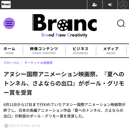
ホーム
映像コンテンツ
ビジネス
メディア
HOME
VIDEO CONTENT
BUSINESS
MEDIA
グローバル
マーケット＆映画祭
アヌシー国際アニメーション映画祭、『夏への
トンネル、さよならの出口』がポール・グリモ
ー賞を受賞
6月11日から17日まで行われていたアヌシー国際アニメーション映画祭が
終了し、日本の長編アニメーション作品『夏へのトンネル、さよならの
出口』が新設のポール・グリモー賞を受賞した。
2023.6.19 Mon 16:49