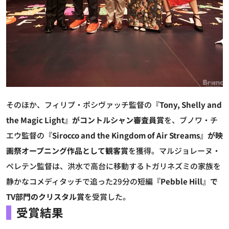
そのほか、フィリプ・ポシヴァッチ監督の
『Tony, Shelly and
the Magic Light』がコントルシャン審査員賞
を、ブノワ・チ
エウ監督の
『Sirocco and the Kingdom of Air Streams』が映
画祭オープニング作品として観客賞
を獲得。マルジョレーヌ・
ペレテン監督は、洪水で高台に移動するトガリネズミの家族を
静かなコメディタッチで追った29分の短編
『Pebble Hill』で
TV部門のクリスタル賞
を受賞した。
受賞結果