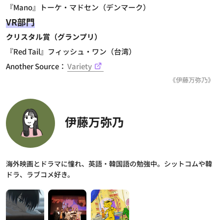
『Mano』トーケ・マドセン（デンマーク）
VR部門
クリスタル賞（グランプリ）
『Red Tail』フィッシュ・ワン（台湾）
Another Source：
Variety
《伊藤万弥乃》
伊藤万弥乃
海外映画とドラマに憧れ、英語・韓国語の勉強中。シットコムや韓
ドラ、ラブコメ好き。