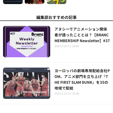
編集部おすすめの記事
アヌシーでアニメーション関係
者が語ったこととは？【BRANC
MEMBERSHIP Newsletter】#37
2023.6.16 Fri 18:00
ヨーロッパの劇場専用配給会社P
OM、アニメ部門を立ち上げ『T
HE FIRST SLAM DUNK』を35の
地域で配給
2023.6.16 Fri 16:09