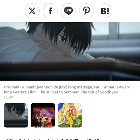
Prix Paul Grimault (Mention du jury) long métrage/Paul Grimault Award
for a Feature Film : The Tunnel to Summer, The Exit of Goodbyes
CLAP