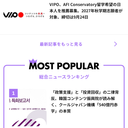
VIPO、AFI Conservatory留学希望の日
本人を推薦募集。2027年秋学期志願者が
対象、締切は9月24日
最新記事をもっと見る
総合ニュースランキング
「政策支援」と「投資回収」の二律背
反。韓国コンテンツ振興院が読み解
く、クールジャパン機構「540億円赤
字」の本質