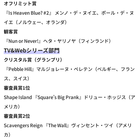
オフリミット賞
『Is Heaven Blue? #2』 メンノ・デ・ヌイエ、ポール・デ・ヌ
イエ（ノルウェー、オランダ）
観客賞
『Nun or Never!』ヘタ・ヤリノヤ（フィンランド）
TV
&Webシリーズ部門
クリスタル賞（グランプリ）
『Pebble Hill』マルジョレーヌ・ペレテン（ベルギー、フラン
ス、スイス）
審査員賞1位
Shape Island 『Square’s Big Prank』ドリュー・ホッジス（ア
メリカ）
審査員賞2位
Scavengers Reign 『The Wall』ヴィンセント・ツイ（アメリ
カ）