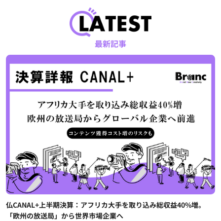
最新記事
仏CANAL+上半期決算：アフリカ大手を取り込み総収益40%増。
「欧州の放送局」から世界市場企業へ