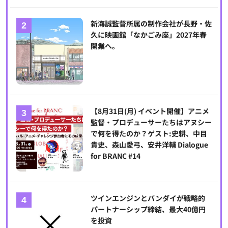
新海誠監督所属の制作会社が長野・佐
久に映画館「なかごみ座」2027年春
開業へ。
【8月31日(月) イベント開催】アニメ
監督・プロデューサーたちはアヌシー
で何を得たのか？ゲスト:史耕、中目
貴史、森山愛弓、安井洋輔 Dialogue
for BRANC #14
ツインエンジンとバンダイが戦略的
パートナーシップ締結、最大40億円
を投資