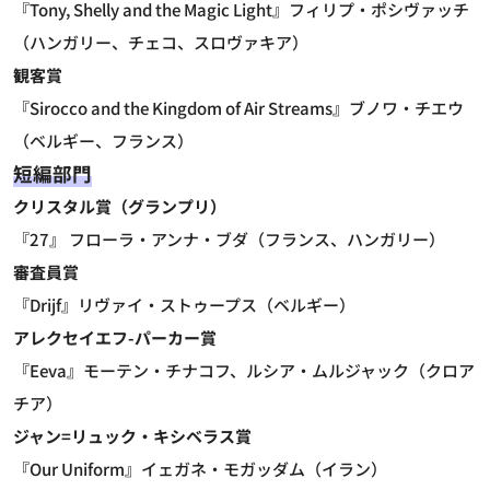
『Tony, Shelly and the Magic Light』フィリプ・ポシヴァッチ
（ハンガリー、チェコ、スロヴァキア）
観客賞
『Sirocco and the Kingdom of Air Streams』ブノワ・チエウ
（ベルギー、フランス）
短編部門
クリスタル賞（グランプリ）
『27』 フローラ・アンナ・ブダ（フランス、ハンガリー）
審査員賞
『Drijf』リヴァイ・ストゥープス（ベルギー）
アレクセイエフ-パーカー賞
『Eeva』モーテン・チナコフ、ルシア・ムルジャック（クロア
チア）
ジャン=リュック・キシベラス賞
『Our Uniform』イェガネ・モガッダム（イラン）