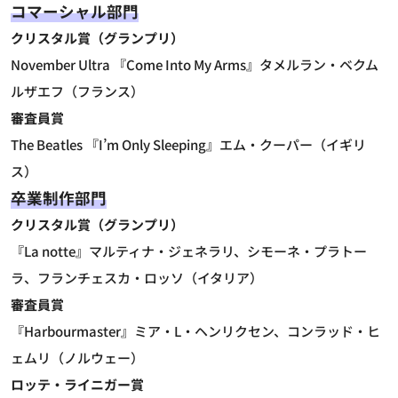
コマーシャル部門
クリスタル賞（グランプリ）
November Ultra 『Come Into My Arms』タメルラン・ベクム
ルザエフ（フランス）
審査員賞
The Beatles 『I’m Only Sleeping』エム・クーパー（イギリ
ス）
卒業制作部門
クリスタル賞（グランプリ）
『La notte』マルティナ・ジェネラリ、シモーネ・プラトー
ラ、フランチェスカ・ロッソ（イタリア）
審査員賞
『Harbourmaster』ミア・L・ヘンリクセン、コンラッド・ヒ
ェムリ（ノルウェー）
ロッテ・ライニガー賞