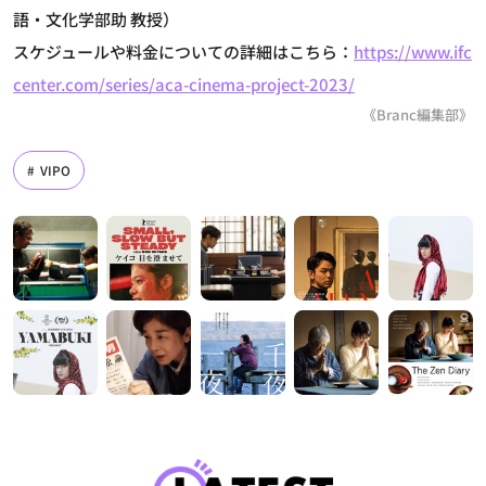
語・文化学部助 教授）
スケジュールや料金についての詳細はこちら：
https://www.ifc
center.com/series/aca-cinema-project-2023/
《Branc編集部》
VIPO