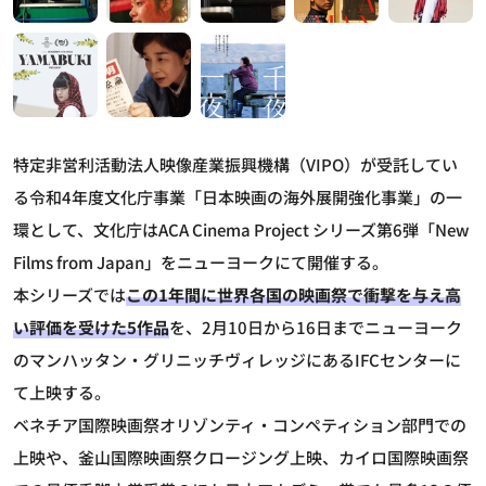
特定非営利活動法人映像産業振興機構（VIPO）が受託してい
る令和4年度文化庁事業「日本映画の海外展開強化事業」の一
環として、文化庁はACA Cinema Project シリーズ第6弾「New
Films from Japan」をニューヨークにて開催する。
本シリーズでは
この1年間に世界各国の映画祭で衝撃を与え高
い評価を受けた5作品
を、2月10日から16日までニューヨーク
のマンハッタン・グリニッチヴィレッジにあるIFCセンターに
て上映する。
ベネチア国際映画祭オリゾンティ・コンペティション部門での
上映や、釜山国際映画祭クロージング上映、カイロ国際映画祭