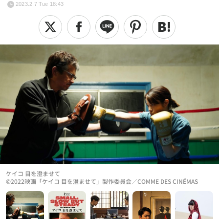
2023.2.7 Tue 18:43
ケイコ 目を澄ませて
©2022映画「ケイコ 目を澄ませて」製作委員会／COMME DES CINÉMAS