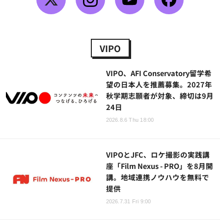
VIPO
VIPO、AFI Conservatory留学希
望の日本人を推薦募集。2027年
秋学期志願者が対象、締切は9月
24日
2026.8.6 Thu 18:00
VIPOとJFC、ロケ撮影の実践講
座「Film Nexus - PRO」を8月開
講。地域連携ノウハウを無料で
提供
2026.7.31 Fri 9:00