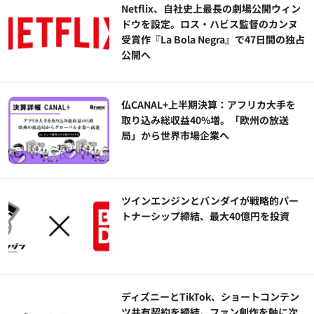
Netflix、自社史上最長の劇場公開ウィン
ドウを設定。ロス・ハビス監督のカンヌ
受賞作『La Bola Negra』で47日間の独占
公開へ
仏CANAL+上半期決算：アフリカ大手を
取り込み総収益40%増。「欧州の放送
局」から世界市場企業へ
ツインエンジンとバンダイが戦略的パー
トナーシップ締結、最大40億円を投資
ディズニーとTikTok、ショートコンテン
ツ共有契約を締結。ファン創作を軸に次