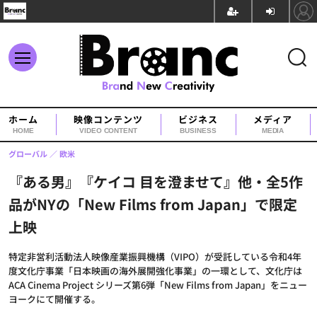
ホーム
映像コンテンツ
ビジネス
メディア
HOME
VIDEO CONTENT
BUSINESS
MEDIA
グローバル
欧米
『ある男』『ケイコ 目を澄ませて』他・全5作
品がNYの「New Films from Japan」で限定
上映
特定非営利活動法人映像産業振興機構（VIPO）が受託している令和4年
度文化庁事業「日本映画の海外展開強化事業」の一環として、文化庁は
ACA Cinema Project シリーズ第6弾「New Films from Japan」をニュー
ヨークにて開催する。