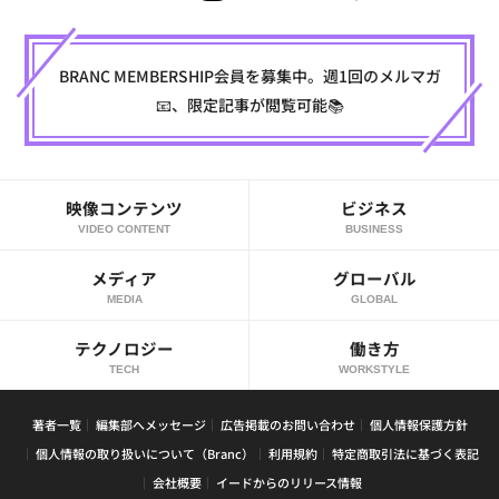
BRANC MEMBERSHIP会員を募集中。週1回のメルマガ
📧、限定記事が閲覧可能📚
映像コンテンツ
ビジネス
VIDEO CONTENT
BUSINESS
メディア
グローバル
MEDIA
GLOBAL
テクノロジー
働き方
TECH
WORKSTYLE
著者一覧
編集部へメッセージ
広告掲載のお問い合わせ
個人情報保護方針
個人情報の取り扱いについて（Branc）
利用規約
特定商取引法に基づく表記
会社概要
イードからのリリース情報