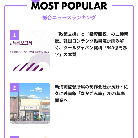
総合ニュースランキング
「政策支援」と「投資回収」の二律背
反。韓国コンテンツ振興院が読み解
く、クールジャパン機構「540億円赤
字」の本質
新海誠監督所属の制作会社が長野・佐
久に映画館「なかごみ座」2027年春
開業へ。