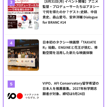
【8月31日(月) イベント開催】アニメ
監督・プロデューサーたちはアヌシー
で何を得たのか？ゲスト:史耕、中目
貴史、森山愛弓、安井洋輔 Dialogue
for BRANC #14
日本初のタクシー映画祭「TAXIATE
R」始動。ENGINEと花王が挑む、移
動空間を活用した新たな映画体験
VIPO、AFI Conservatory留学希望の
日本人を推薦募集。2027年秋学期志
願者が対象、締切は9月24日