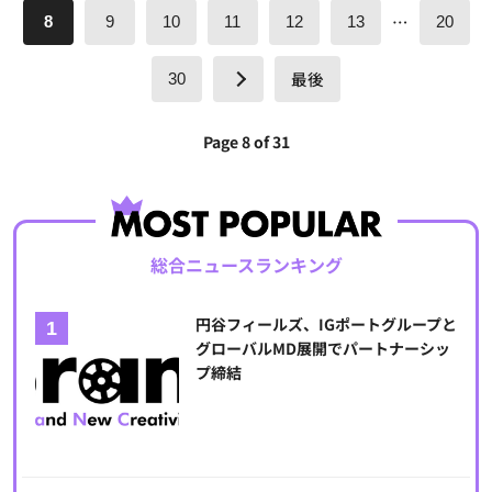
…
8
9
10
11
12
13
20
最後
30
Page 8 of 31
総合ニュースランキング
円谷フィールズ、IGポートグループと
グローバルMD展開でパートナーシッ
プ締結