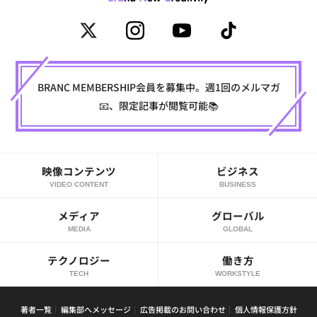
BRANC MEMBERSHIP会員を募集中。週1回のメルマガ
📧、限定記事が閲覧可能📚
映像コンテンツ
ビジネス
VIDEO CONTENT
BUSINESS
メディア
グローバル
MEDIA
GLOBAL
テクノロジー
働き方
TECH
WORKSTYLE
著者一覧
編集部へメッセージ
広告掲載のお問い合わせ
個人情報保護方針