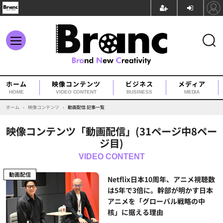
ホーム
映像コンテンツ
ビジネス
メディア
HOME
VIDEO CONTENT
BUSINESS
MEDIA
ホーム
›
映像コンテンツ
›
動画配信 記事一覧
映像コンテンツ「動画配信」(31ページ中8ペー
ジ目)
動画配信
Netflix日本10周年、アニメ視聴数
は5年で3倍に。幹部が明かす日本
アニメを「グローバル戦略の中
核」に据える理由