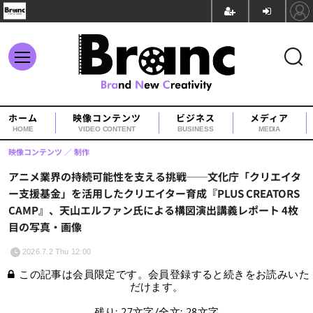
ホーム
映像コンテンツ
ビジネス
メディア
HOME
VIDEO CONTENT
BUSINESS
MEDIA
映像コンテンツ
制作
アニメ業界の持続可能性を支える挑戦──文化庁「クリエイタ
ー支援基金」を活用したクリエイター育成『PLUS CREATORS
CAMP』、天山エルファン氏による構図演出講義レポート 4枚
目の写真・画像
2026.7.2 Thu 12:00
この記事は会員限定です。会員登録すると続きをお読みいた
だけます。
残り: 27文字/全文: 28文字