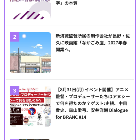
字」の本質
新海誠監督所属の制作会社が長野・佐
久に映画館「なかごみ座」2027年春
開業へ。
【8月31日(月) イベント開催】アニメ
監督・プロデューサーたちはアヌシー
で何を得たのか？ゲスト:史耕、中目
貴史、森山愛弓、安井洋輔 Dialogue
for BRANC #14