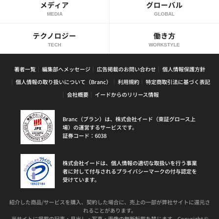
メディア
グローバル
MEDIA
GLOBAL
テクノロジー
働き方
TECH
WORKSTYLE
著者一覧
編集部へメッセージ
広告掲載のお問い合わせ
個人情報保護方針
個人情報の取り扱いについて（Branc）
利用規約
特定商取引法に基づく表記
会社概要
イードからのリリース情報
Branc（ブラン）は、株式会社イード（東証グロース上
場）の運営するサービスです。
証券コード：6038
株式会社イードは、個人情報の適切な取扱いを行う事業
者に対して付与されるプライバシーマークの付与認定を
受けています。
紹介した商品/サービスを購入、契約した場合に、売上の一部が弊社サイトに還元さ
れることがあります。
当サイトに掲載の記事・見出し・写真・画像の無断転載を禁じます。Copyright ©