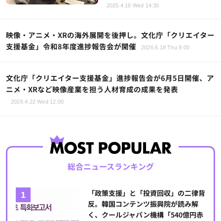
2025.4.16 Wed 14:30
映像・アニメ・XRの海外展開を後押し。文化庁「クリエイター
支援基金」令和8年度進捗報告会が開催
2026.6.18 Thu 9:00
文化庁「クリエイター支援基金」進捗報告会が6月5日開催、ア
ニメ・XRなど映像産業を担う人材育成の成果を発表
2026.4.22 Wed 12:00
総合ニュースランキング
「政策支援」と「投資回収」の二律背
反。韓国コンテンツ振興院が読み解
く、クールジャパン機構「540億円赤