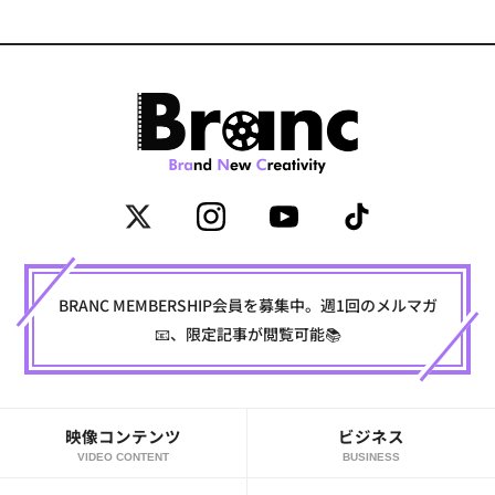
BRANC MEMBERSHIP会員を募集中。週1回のメルマガ
📧、限定記事が閲覧可能📚
映像コンテンツ
ビジネス
VIDEO CONTENT
BUSINESS