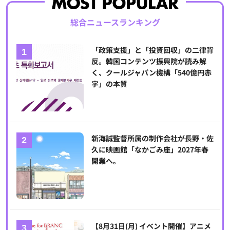
総合ニュースランキング
「政策支援」と「投資回収」の二律背
反。韓国コンテンツ振興院が読み解
く、クールジャパン機構「540億円赤
字」の本質
新海誠監督所属の制作会社が長野・佐
久に映画館「なかごみ座」2027年春
開業へ。
【8月31日(月) イベント開催】アニメ