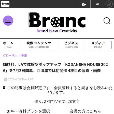
ホーム
映像コンテンツ
ビジネス
メディア
HOME
VIDEO CONTENT
BUSINESS
MEDIA
グローバル
欧米
講談社、LAで体験型ポップアップ「KODANSHA HOUSE 202
6」を7月2日開幕。西海岸では初開催 4枚目の写真・画像
2026.6.30 Tue 9:00
この記事は会員限定です。会員登録すると続きをお読みいた
だけます。
残り: 27文字/全文: 28文字
無料・有料プランを選択
会員の方はこちら