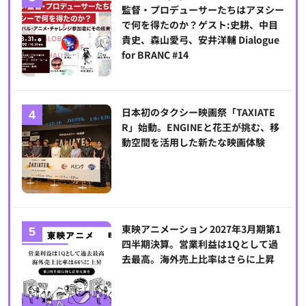
監督・プロデューサーたちはアヌシー
で何を得たのか？ゲスト:史耕、中目
貴史、森山愛弓、安井洋輔 Dialogue
for BRANC #14
日本初のタクシー映画祭「TAXIATE
R」始動。ENGINEと花王が挑む、移
動空間を活用した新たな映画体験
東映アニメーション 2027年3月期第1
四半期決算。営業利益は1Qとして過
去最高。海外売上比率はさらに上昇