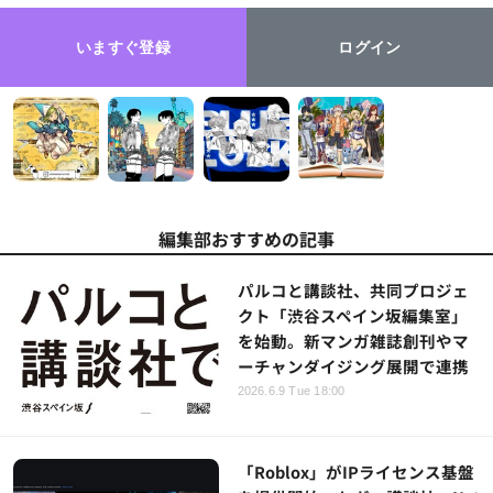
いますぐ登録
ログイン
編集部おすすめの記事
パルコと講談社、共同プロジェ
クト「渋谷スペイン坂編集室」
を始動。新マンガ雑誌創刊やマ
ーチャンダイジング展開で連携
2026.6.9 Tue 18:00
「Roblox」がIPライセンス基盤