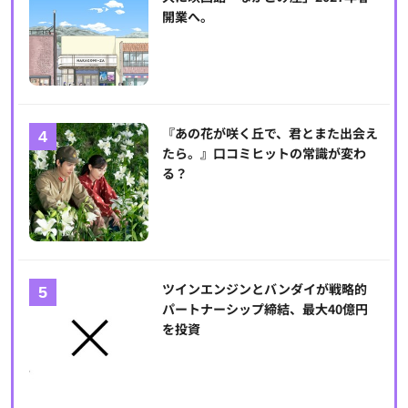
開業へ。
『あの花が咲く丘で、君とまた出会え
たら。』口コミヒットの常識が変わ
る？
ツインエンジンとバンダイが戦略的
パートナーシップ締結、最大40億円
を投資