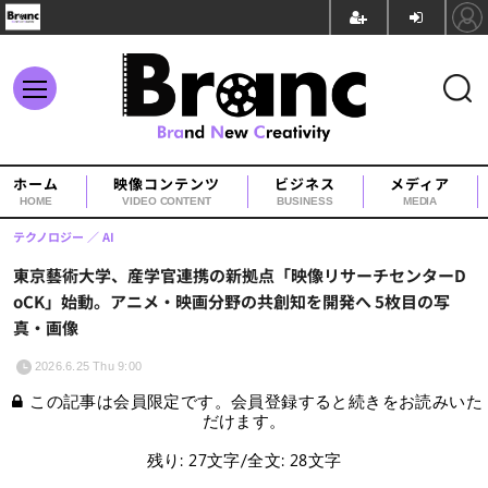
ホーム
映像コンテンツ
ビジネス
メディア
HOME
VIDEO CONTENT
BUSINESS
MEDIA
テクノロジー
AI
東京藝術大学、産学官連携の新拠点「映像リサーチセンターD
oCK」始動。アニメ・映画分野の共創知を開発へ 5枚目の写
真・画像
2026.6.25 Thu 9:00
この記事は会員限定です。会員登録すると続きをお読みいた
だけます。
残り: 27文字/全文: 28文字