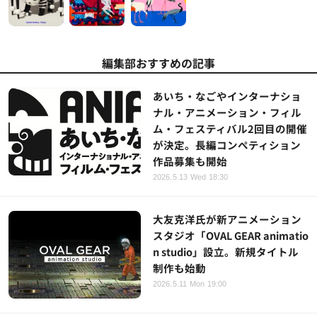
編集部おすすめの記事
あいち・なごやインターナショ
ナル・アニメーション・フィル
ム・フェスティバル2回目の開催
が決定。長編コンペティション
作品募集も開始
2026.5.13 Wed 18:30
大友克洋氏が新アニメーション
スタジオ「OVAL GEAR animatio
n studio」設立。新規タイトル
制作も始動
2026.5.11 Mon 19:00