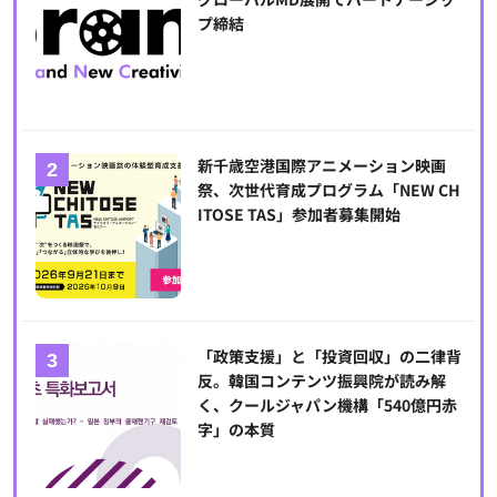
プ締結
新千歳空港国際アニメーション映画
祭、次世代育成プログラム「NEW CH
ITOSE TAS」参加者募集開始
「政策支援」と「投資回収」の二律背
反。韓国コンテンツ振興院が読み解
く、クールジャパン機構「540億円赤
字」の本質