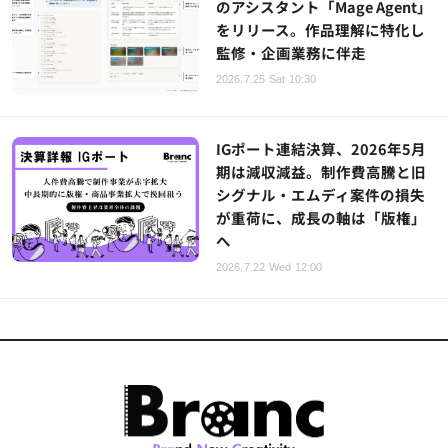
のアシスタント「Mage Agent」
をリリース。作品理解に特化し
監修・企画業務に伴走
2026.7.25 Sat 10:30
IGポート連結決算、2026年5月
期は減収減益。制作費高騰と旧
シグナル・エムディ案件の損失
が重荷に、成長の軸は「版権」
へ
2026.7.22 Wed 12:00