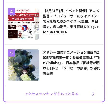
【8月31日(月) イベント開催】アニメ
監督・プロデューサーたちはアヌシー
で何を得たのか？ゲスト:史耕、中目
貴史、森山愛弓、安井洋輔 Dialogue
for BRANC #14
アヌシー国際アニメーション映画祭2
026受賞結果一覧：長編最高賞は『Th
e Violinist』、日本作品『花緑青が明
ける日に』『タコピーの原罪』が部門
賞受賞
アクセスランキングをもっと見る