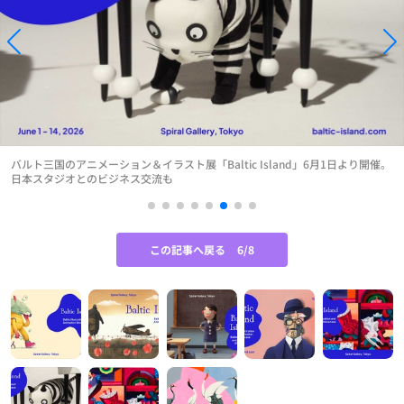
バルト三国のアニメーション＆イラスト展「Baltic Island」6月1日より開催。
日本スタジオとのビジネス交流も
この記事へ戻る
6/8