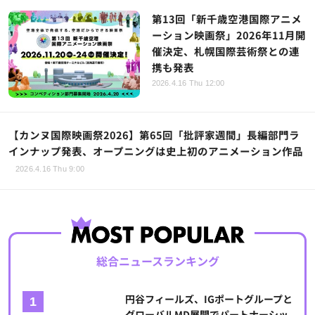
第13回「新千歳空港国際アニメ
ーション映画祭」2026年11月開
催決定、札幌国際芸術祭との連
携も発表
2026.4.16 Thu 12:00
【カンヌ国際映画祭2026】第65回「批評家週間」長編部門ラ
インナップ発表、オープニングは史上初のアニメーション作品
2026.4.16 Thu 9:00
総合ニュースランキング
円谷フィールズ、IGポートグループと
グローバルMD展開でパートナーシッ