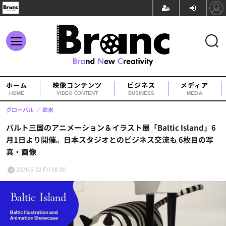
ホーム
映像コンテンツ
ビジネス
メディア
HOME
VIDEO CONTENT
BUSINESS
MEDIA
グローバル
欧米
バルト三国のアニメーション＆イラスト展「Baltic Island」6
月1日より開催。日本スタジオとのビジネス交流も 6枚目の写
真・画像
2026.5.22 Fri 18:00