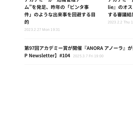
ム”を発足、昨年の「ビンタ事
lie』の
件」のような出来事を回避する目
する審議結
的
2023.2.2 Thu 
2023.2.27 Mon 19:31
第97回アカデミー賞が開催『ANORA アノーラ』が
P Newsletter】#104
2025.3.7 Fri 19:00