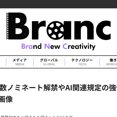
メディア
グローバル
テクノロジー
働き
MEDIA
GLOBAL
TECH
WORKS
数ノミネート解禁やAI関連規定の
画像