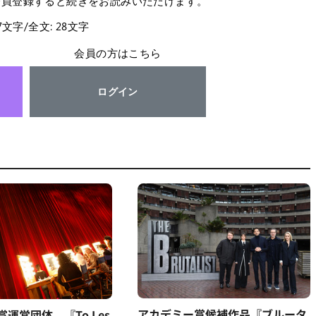
会員登録すると続きをお読みいただけます。
27文字/全文: 28文字
会員の方はこちら
ログイン
アカデミー賞候補作品『ブルータ
運営団体、『To Les