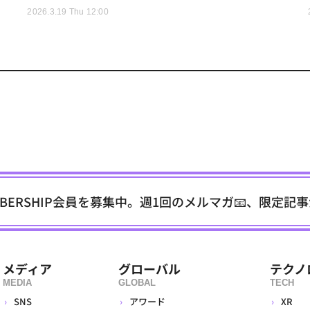
2026.3.19 Thu 12:00
EMBERSHIP会員を募集中。週1回のメルマガ📧、限定記
メディア
グローバル
テクノ
MEDIA
GLOBAL
TECH
SNS
アワード
XR