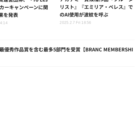
リスト』『エミリア・ペレス』で
オスカーキャンペーンに関
のAI使用が波紋を呼ぶ
果を発表
2025.2.7 Fri 18:56
14:14
最優秀作品賞を含む最多5部門を受賞【BRANC MEMBERSHI