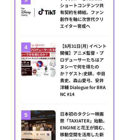
ショートコンテンツ共
有契約を締結。ファン
創作を軸に次世代クリ
エイター育成へ
【8月31日(月) イベント
開催】アニメ監督・プ
ロデューサーたちはア
ヌシーで何を得たの
か？ゲスト:史耕、中目
貴史、森山愛弓、安井
洋輔 Dialogue for BRA
NC #14
日本初のタクシー映画
祭「TAXIATER」始動。
ENGINEと花王が挑む、
移動空間を活用した新