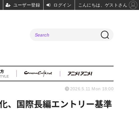
ユーザー登録
ログイン
こんにちは、ゲストさん
方
TYLE
2026.5.11 Mon 18:00
強化、国際長編エントリー基準