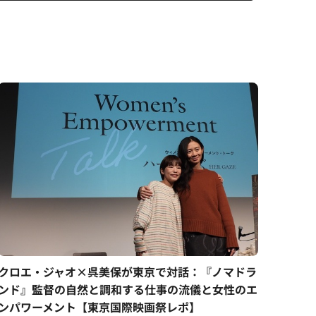
クロエ・ジャオ×呉美保が東京で対話：『ノマドラ
ンド』監督の自然と調和する仕事の流儀と女性のエ
ンパワーメント【東京国際映画祭レポ】