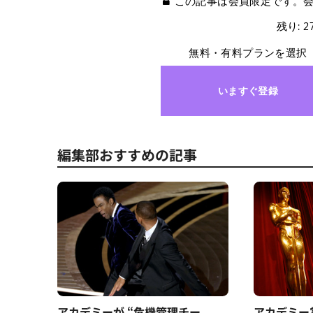
この記事は会員限定です。
残り: 
無料・有料プランを選択
いますぐ登録
編集部おすすめの記事
アカデミーが “危機管理チー
アカデミー賞