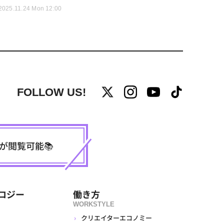
2025.11.24 Mon 12:00
FOLLOW US!
事が閲覧可能📚
ロジー
働き方
WORKSTYLE
クリエイターエコノミー